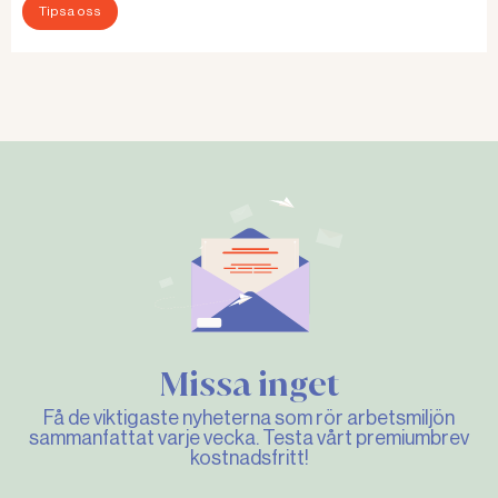
Tipsa oss
Missa inget
Få de viktigaste nyheterna som rör arbetsmiljön
sammanfattat varje vecka. Testa vårt premiumbrev
kostnadsfritt!