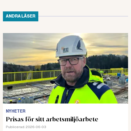
ANDRA LÄSER
NYHETER
Prisas för sitt arbetsmiljöarbete
Publicerad:
2026-06-03