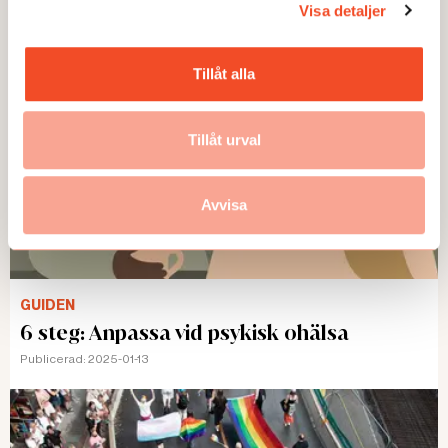
Visa detaljer
Tillåt alla
Tillåt urval
Avvisa
GUIDEN
6 steg: Anpassa vid psykisk ohälsa
Publicerad:
2025-01-13