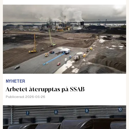
NYHETER
Arbetet återupptas på SSAB
Publicerad:
2026-05-26