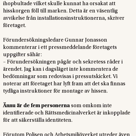
ihopbultade vilket skulle kunnat ha orsakat att
hisskorgen föll till marken. Detta är en väsentlig
avvikelse från installationsinstruktionerna, skriver
företaget.
Förundersökningsledare Gunnar Jonasson
kommenterar i ett pressmeddelande företagets
uppgifter såhär:
– Förundersökningen pågår och sekretess råder i
ärendet. Jag kan i dagsläget inte kommentera de
bedömningar som redovisas i pressutskicket. Vi
noterar att företaget har lyft fram att det ska finnas
tydliga instruktioner för montage av hissen.
Ännu är de fem personerna
som omkom inte
identifierade och Rättsmedicinalverket är inkopplade
för att säkerställa identiteten.
Förutom Polisen och Arbetsmiljöverket utreder även