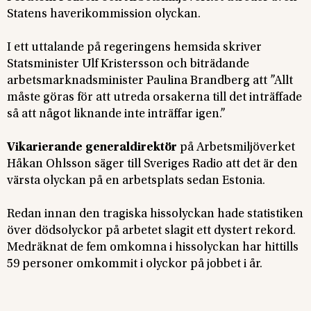
Statens haverikommission olyckan.
I ett uttalande på regeringens hemsida skriver
Statsminister Ulf Kristersson och biträdande
arbetsmarknadsminister Paulina Brandberg att ”Allt
måste göras för att utreda orsakerna till det inträffade
så att något liknande inte inträffar igen.”
Vikarierande generaldirektör
på Arbetsmiljöverket
Håkan Ohlsson säger till Sveriges Radio att det är den
värsta olyckan på en arbetsplats sedan Estonia.
Redan innan den tragiska hissolyckan hade statistiken
över dödsolyckor på arbetet slagit ett dystert rekord.
Medräknat de fem omkomna i hissolyckan har hittills
59 personer omkommit i olyckor på jobbet i år.