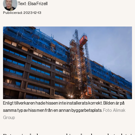
Text :
Elsa Frizell
Publicerad:
2023-12-13
Enligt tillverkaren hade hissen inte installerats korrekt. Bilden är på
samma typ av hiss men från en annan byggarbetsplats.
Foto:
Alimak
Group