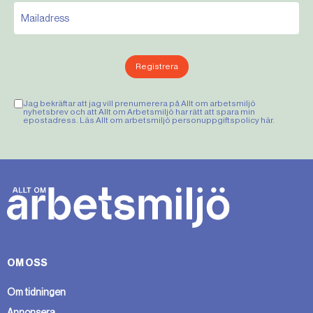
Registrera
Jag bekräftar att jag vill prenumerera på Allt om arbetsmiljö
nyhetsbrev och att Allt om Arbetsmiljö har rätt att spara min
epostadress. Läs Allt om arbetsmiljö personuppgiftspolicy
här
.
OM OSS
Om tidningen
Annonsera