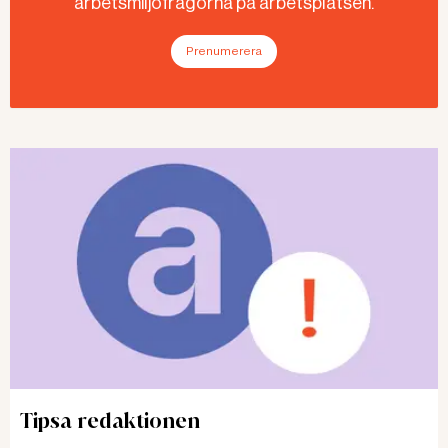
arbetsmiljöfrågorna på arbetsplatsen.
Prenumerera
Tipsa redaktionen