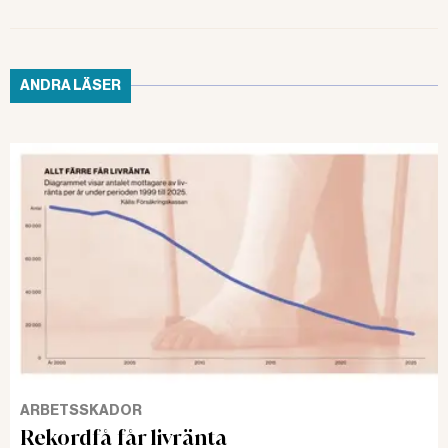
ANDRA LÄSER
ARBETSSKADOR
Rekordfå får livränta