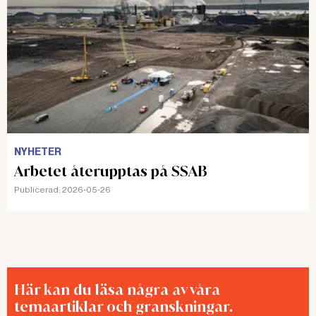
NYHETER
Arbetet återupptas på SSAB
Publicerad:
2026-05-26
Här kan du läsa några av våra
temaartiklar och granskningar.