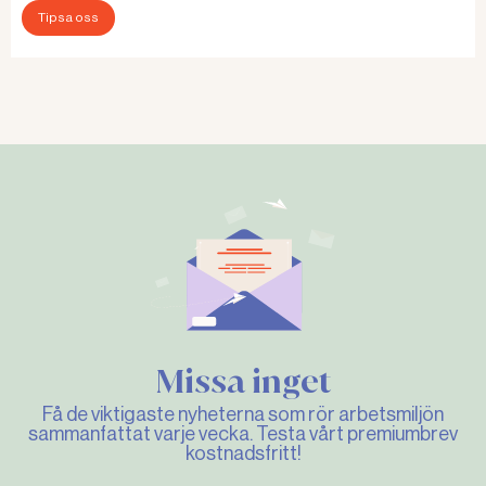
Tipsa oss
Missa inget
Få de viktigaste nyheterna som rör arbetsmiljön
sammanfattat varje vecka. Testa vårt premiumbrev
kostnadsfritt!