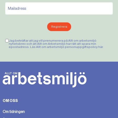
Registrera
Jag bekräftar att jag vill prenumerera på Allt om arbetsmiljö
nyhetsbrev och att Allt om Arbetsmiljö har rätt att spara min
epostadress. Läs Allt om arbetsmiljö personuppgiftspolicy
här
.
OM OSS
Om tidningen