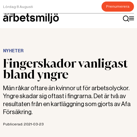
Prenumerera
Lördag 8 Augusti
NYHETER
Fingerskador vanligast
bland yngre
Män råkar oftare än kvinnor ut för arbetsolyckor.
Yngre skadar sig oftast i fingrarna. Det är två av
resultaten från en kartläggning som gjorts av Afa
Försäkring.
Publicerad:
2021-03-23