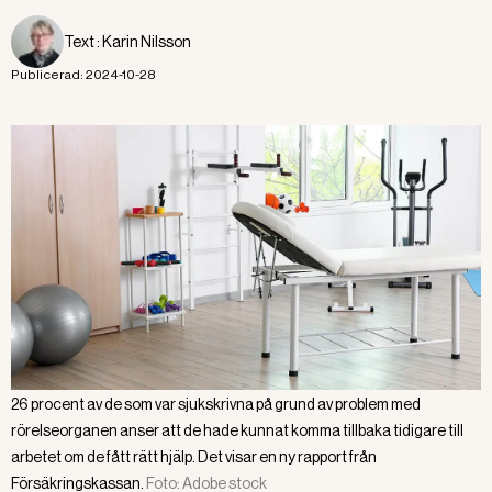
Text :
Karin Nilsson
Publicerad:
2024-10-28
26 procent av de som var sjukskrivna på grund av problem med
rörelseorganen anser att de hade kunnat komma tillbaka tidigare till
arbetet om de fått rätt hjälp. Det visar en ny rapport från
Försäkringskassan.
Foto:
Adobe stock