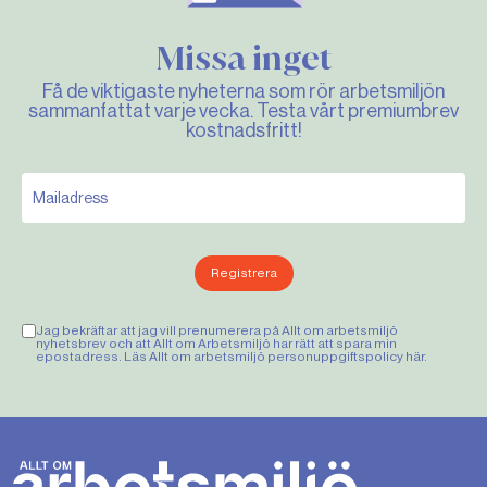
Missa inget
Få de viktigaste nyheterna som rör arbetsmiljön
sammanfattat varje vecka. Testa vårt premiumbrev
kostnadsfritt!
Registrera
Jag bekräftar att jag vill prenumerera på Allt om arbetsmiljö
nyhetsbrev och att Allt om Arbetsmiljö har rätt att spara min
epostadress. Läs Allt om arbetsmiljö personuppgiftspolicy
här
.