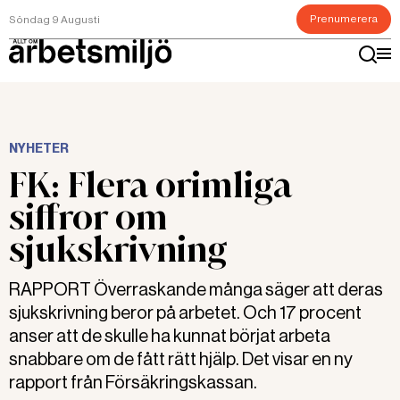
Prenumerera
Söndag 9 Augusti
NYHETER
FK: Flera orimliga
siffror om
sjukskrivning
RAPPORT Överraskande många säger att deras
sjukskrivning beror på arbetet. Och 17 procent
anser att de skulle ha kunnat börjat arbeta
snabbare om de fått rätt hjälp. Det visar en ny
rapport från Försäkringskassan.