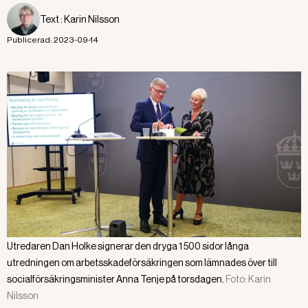
Text :
Karin Nilsson
Publicerad:
2023-09-14
Utredaren Dan Holke signerar den dryga 1 500 sidor långa
utredningen om arbetsskadeförsäkringen som lämnades över till
socialförsäkringsminister Anna Tenje på torsdagen.
Foto:
Karin
Nilsson