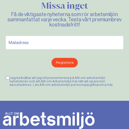
Missa inget
Få de viktigaste nyheterna som rör arbetsmiljön
sammanfattat varje vecka. Testa vårt premiumbrev
kostnadsfritt!
Registrera
Jag bekräftar att jag vill prenumerera på Allt om arbetsmiljö
nyhetsbrev och att Allt om Arbetsmiljö har rätt att spara min
epostadress. Läs Allt om arbetsmiljö personuppgiftspolicy
här
.