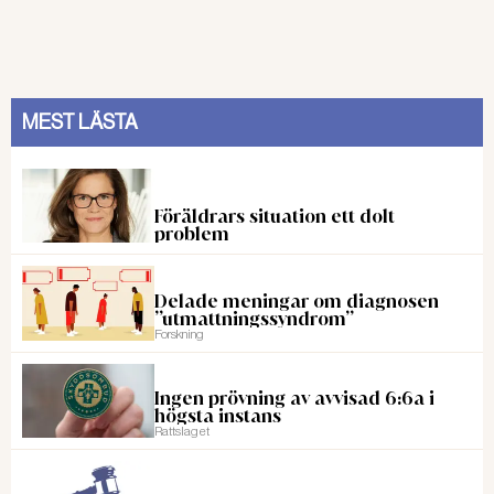
MEST LÄSTA
Föräldrars situation ett dolt
problem
Delade meningar om diagnosen
”utmattningssyndrom”
Forskning
Ingen prövning av avvisad 6:6a i
högsta instans
Rattslaget