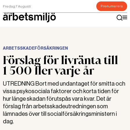
Prenumerera
Fredag 7 Augusti
ARBETSSKADEFÖRSÄKRINGEN
Förslag för livränta till
1 500 fler varje år
UTREDNING Bort med undantaget för smitta och
vissa psykosociala faktorer och korta tiden för
hur länge skadan förutspås vara kvar. Det är
förslag från arbetsskadeutredningen som
lämnades över till socialförsäkringsministern i
dag.