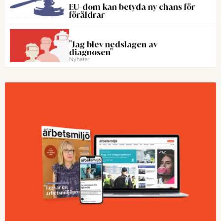
EU-dom kan betyda ny chans för
föräldrar
"Jag blev nedslagen av
diagnosen"
Nyheter