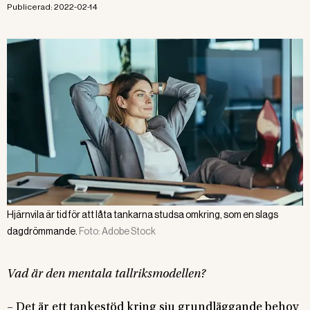
Publicerad:
2022-02-14
Hjärnvila är tid för att låta tankarna studsa omkring, som en slags
dagdrömmande.
Foto:
Adobe Stock
Vad är den mentala tallriksmodellen?
– Det är ett tankestöd kring sju grundläggande behov