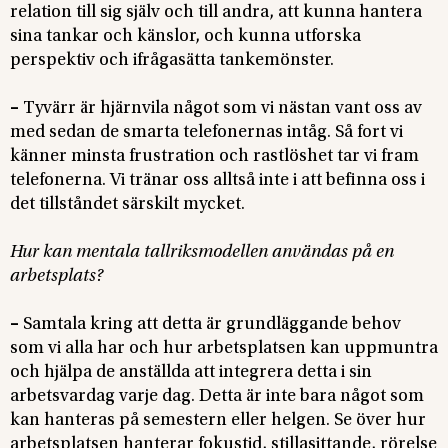
relation till sig själv och till andra, att kunna hantera
sina tankar och känslor, och kunna utforska
perspektiv och ifrågasätta tankemönster.
–
Tyvärr är hjärnvila något som vi nästan vant oss av
med sedan de smarta telefonernas intåg. Så fort vi
känner minsta frustration och rastlöshet tar vi fram
telefonerna. Vi tränar oss alltså inte i att befinna oss i
det tillståndet särskilt mycket.
Hur kan mentala tallriksmodellen användas på en
arbetsplats?
–
Samtala kring att detta är grundläggande behov
som vi alla har och hur arbetsplatsen kan uppmuntra
och hjälpa de anställda att integrera detta i sin
arbetsvardag varje dag. Detta är inte bara något som
kan hanteras på semestern eller helgen. Se över hur
arbetsplatsen hanterar fokustid, stillasittande, rörelse