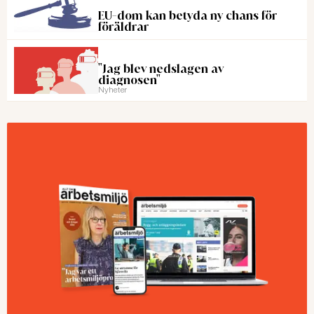
EU-dom kan betyda ny chans för
föräldrar
"Jag blev nedslagen av
diagnosen"
Nyheter