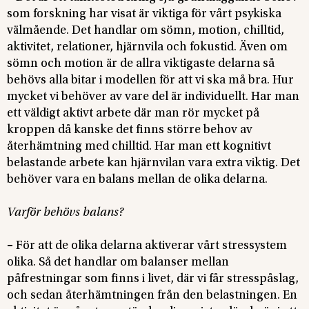
som forskning har visat är viktiga för vårt psykiska
välmående. Det handlar om sömn, motion, chilltid,
aktivitet, relationer, hjärnvila och fokustid. Även om
sömn och motion är de allra viktigaste delarna så
behövs alla bitar i modellen för att vi ska må bra. Hur
mycket vi behöver av vare del är individuellt. Har man
ett väldigt aktivt arbete där man rör mycket på
kroppen då kanske det finns större behov av
återhämtning med chilltid. Har man ett kognitivt
belastande arbete kan hjärnvilan vara extra viktig. Det
behöver vara en balans mellan de olika delarna.
Varför behövs balans?
–
För att de olika delarna aktiverar vårt stressystem
olika. Så det handlar om balanser mellan
påfrestningar som finns i livet, där vi får stresspåslag,
och sedan återhämtningen från den belastningen. En