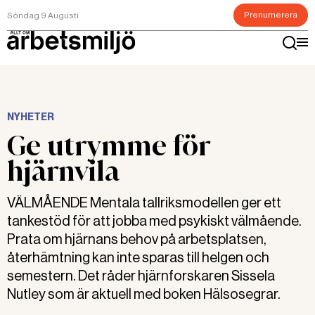
Prenumerera
Söndag 9 Augusti
NYHETER
Ge utrymme för
hjärnvila
VÄLMÅENDE Mentala tallriksmodellen ger ett
tankestöd för att jobba med psykiskt välmående.
Prata om hjärnans behov på arbetsplatsen,
återhämtning kan inte sparas till helgen och
semestern. Det råder hjärnforskaren Sissela
Nutley som är aktuell med boken Hälsosegrar.