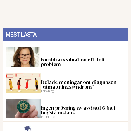
MEST LÄSTA
Föräldrars situation ett dolt
problem
Delade meningar om diagnosen
”utmattningssyndrom”
Forskning
Ingen prövning av avvisad 6:6a i
högsta instans
Rattslaget