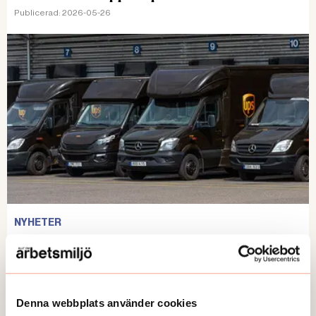
Publicerad:
2026-05-26
NYHETER
Kamerasystem hos UPS skapar stress
och oro
Publicerad:
2026-05-25
Denna webbplats använder cookies