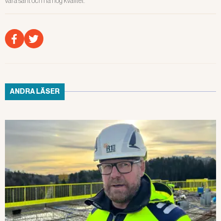
vara sant och ha hög kvalitet.
ANDRA LÄSER