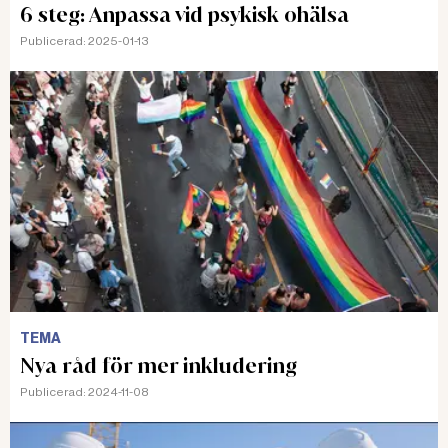
6 steg: Anpassa vid psykisk ohälsa
Publicerad:
2025-01-13
TEMA
Nya råd för mer inkludering
Publicerad:
2024-11-08