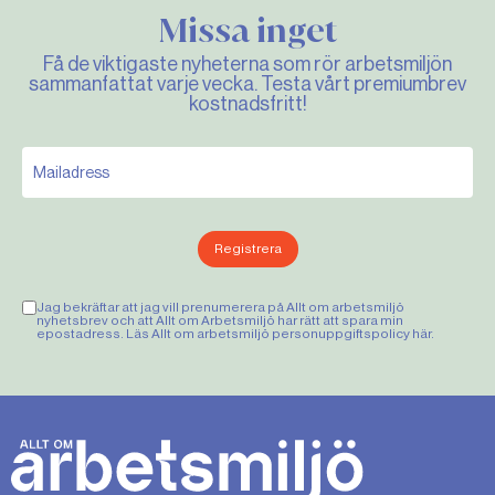
Missa inget
Få de viktigaste nyheterna som rör arbetsmiljön
sammanfattat varje vecka. Testa vårt premiumbrev
kostnadsfritt!
Registrera
Jag bekräftar att jag vill prenumerera på Allt om arbetsmiljö
nyhetsbrev och att Allt om Arbetsmiljö har rätt att spara min
epostadress. Läs Allt om arbetsmiljö personuppgiftspolicy
här
.