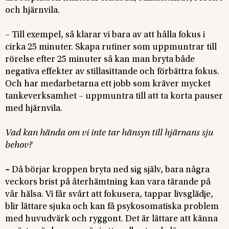
och hjärnvila.
– Till exempel, så klarar vi bara av att hålla fokus i
cirka 25 minuter. Skapa rutiner som uppmuntrar till
rörelse efter 25 minuter så kan man bryta både
negativa effekter av stillasittande och förbättra fokus.
Och har medarbetarna ett jobb som kräver mycket
tankeverksamhet – uppmuntra till att ta korta pauser
med hjärnvila.
Vad kan hända om vi inte tar hänsyn till hjärnans sju
behov?
–
Då börjar kroppen bryta ned sig själv, bara några
veckors brist på återhämtning kan vara tärande på
vår hälsa. Vi får svårt att fokusera, tappar livsglädje,
blir lättare sjuka och kan få psykosomatiska problem
med huvudvärk och ryggont. Det är lättare att känna