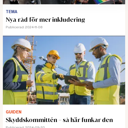
TEMA
Nya råd för mer inkludering
Publicerad:
2024-11-08
GUIDEN
Skyddskommittén – så här funkar den
Publicerad:
2024-09-20