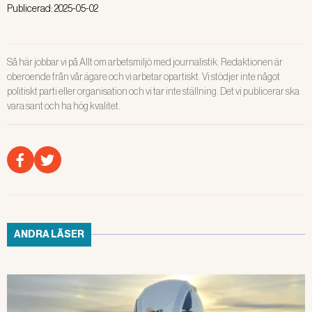
Publicerad:
2025-05-02
Så här jobbar vi på Allt om arbetsmiljö med journalistik. Redaktionen är
oberoende från vår ägare och vi arbetar opartiskt. Vi stödjer inte något
politiskt parti eller organisation och vi tar inte ställning. Det vi publicerar ska
vara sant och ha hög kvalitet.
ANDRA LÄSER