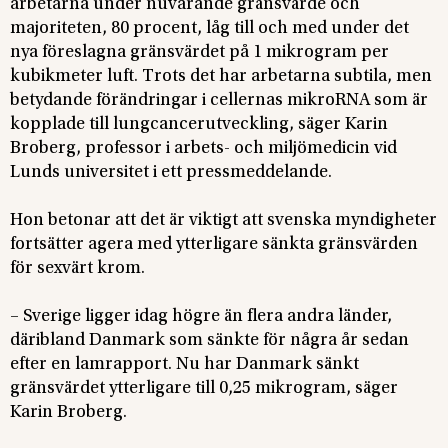
arbetarna under
nuvarande gränsvärde och
majoriteten, 80 procent, låg till och med under det
nya föreslagna gränsvärdet på 1 mikrogram per
kubikmeter luft. Trots det har arbetarna subtila, men
betydande förändringar i cellernas mikroRNA som är
kopplade till lungcancerutveckling, säger Karin
Broberg, professor i arbets- och miljömedicin vid
Lunds universitet i ett pressmeddelande.
Hon betonar att det är viktigt att svenska myndigheter
fortsätter agera med ytterligare sänkta gränsvärden
för sexvärt krom.
– Sverige ligger idag högre än flera andra länder,
däribland Danmark som sänkte för några år sedan
efter en lamrapport. Nu har Danmark sänkt
gränsvärdet ytterligare till 0,25 mikrogram, säger
Karin Broberg.