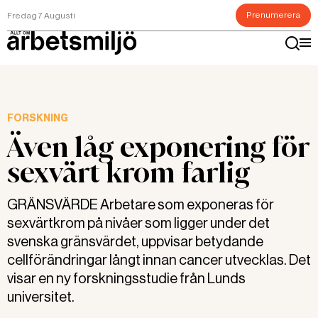
Prenumerera
Fredag 7 Augusti
FORSKNING
Även låg exponering för
sexvärt krom farlig
GRÄNSVÄRDE Arbetare som exponeras för
sexvärtkrom på nivåer som ligger under det
svenska gränsvärdet, uppvisar betydande
cellförändringar långt innan cancer utvecklas. Det
visar en ny forskningsstudie från Lunds
universitet.