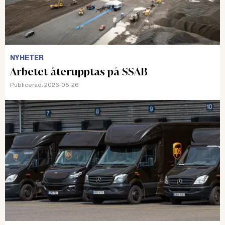
NYHETER
Arbetet återupptas på SSAB
Publicerad:
2026-05-26