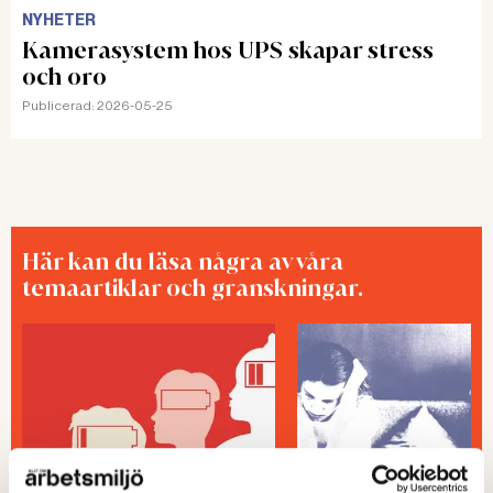
NYHETER
Kamerasystem hos UPS skapar stress
och oro
Publicerad:
2026-05-25
Här kan du läsa några av våra
temaartiklar och granskningar.