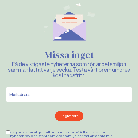
Missa inget
Få de viktigaste nyheterna som rör arbetsmiljön
sammanfattat varje vecka. Testa vårt premiumbrev
kostnadsfritt!
Registrera
Jag bekräftar att jag vill prenumerera på Allt om arbetsmiljö
nyhetsbrev och att Allt om Arbetsmiljö har rätt att spara min