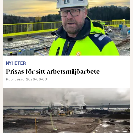
NYHETER
Prisas för sitt arbetsmiljöarbete
Publicerad:
2026-06-03