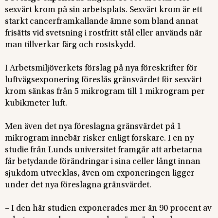
sexvärt krom på sin arbetsplats. Sexvärt krom är ett
starkt cancerframkallande ämne som bland annat
frisätts vid svetsning i rostfritt stål eller används när
man tillverkar färg och rostskydd.
I Arbetsmiljöverkets förslag på nya föreskrifter för
luftvägsexponering föreslås gränsvärdet för sexvärt
krom sänkas från 5 mikrogram till 1 mikrogram per
kubikmeter luft.
Men även det nya föreslagna gränsvärdet på 1
mikrogram innebär risker enligt forskare. I en ny
studie från Lunds universitet framgår att arbetarna
får betydande förändringar i sina celler långt innan
sjukdom utvecklas, även om exponeringen ligger
under det nya föreslagna gränsvärdet.
– I den här studien exponerades mer än 90 procent av