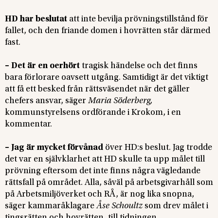
HD har beslutat
att inte bevilja prövningstillstånd för
fallet, och den friande domen i hovrätten står därmed
fast.
– Det är en oerhört
tragisk händelse och det finns
bara förlorare oavsett utgång. Samtidigt är det viktigt
att få ett besked från rättsväsendet när det gäller
chefers ansvar, säger
Maria Söderberg,
kommunstyrelsens ordförande i Krokom, i en
kommentar.
– Jag är mycket förvånad
över HD:s beslut. Jag trodde
det var en självklarhet att HD skulle ta upp målet till
prövning eftersom det inte finns några vägledande
rättsfall på området. Alla, såväl på arbetsgivarhåll som
på Arbetsmiljöverket och RÅ, är nog lika snopna,
säger kammaråklagare
Åse Schoultz
som drev målet i