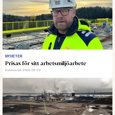
NYHETER
Prisas för sitt arbetsmiljöarbete
Publicerad:
2026-06-03