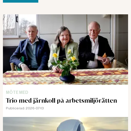
MÖTE MED
Trio med järnkoll på arbetsmiljörätten
Publicerad:
2026-07-13