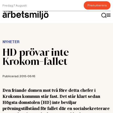
Prenumerera
Fredag 7 Augusti
NYHETER
HD prövar inte
Krokom-fallet
Publicerad:
2015-06-16
Den friande domen mot två före detta chefer i
Krokoms kommun står fast. Det står klart sedan
Högsta domstolen (HD) inte beviljar
prövningstillstånd för fallet där en socialsekreterare