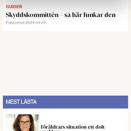
GUIDEN
Skyddskommittén – så här funkar den
Publicerad:
2024-09-20
MEST LÄSTA
Föräldrars situation ett dolt