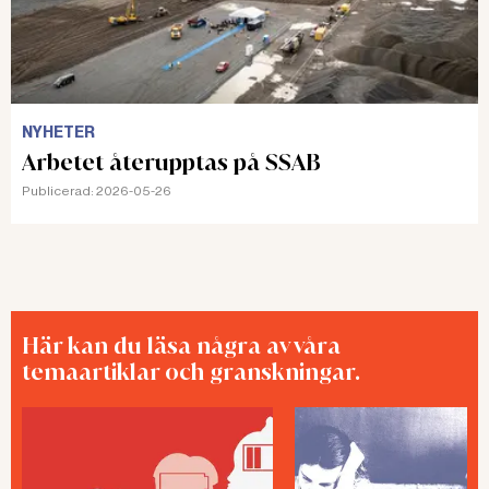
NYHETER
Arbetet återupptas på SSAB
Publicerad:
2026-05-26
Här kan du läsa några av våra
temaartiklar och granskningar.