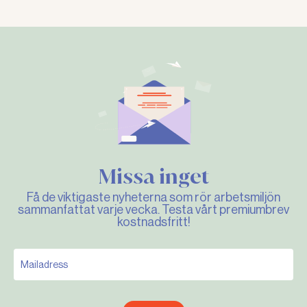
Missa inget
Få de viktigaste nyheterna som rör arbetsmiljön
sammanfattat varje vecka. Testa vårt premiumbrev
kostnadsfritt!