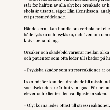
står för hälften av alla olyckor orsakade av
skola är utsatta, säger Elin Henriksson, anal
ett pressmeddelande.
Händelserna kan handla om verbala hot eller
både fysiska och psykiska, och även om den 
kräva behandling.
Orsaker och skadebild varierar mellan olika
och patienter som ofta leder till skador på 
– Psykiska skador som stressreaktioner är oc
I skolmiljöer kan den drabbade bli misshandlad
socialsekreterare är hot vanligast. För beha
elever och klienter den vanligaste orsaken.
– Olyckorna leder oftast till stressreaktioner