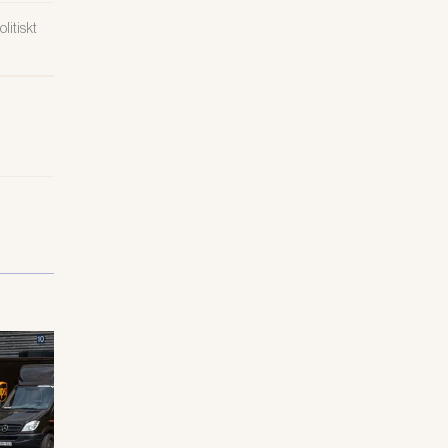
litiskt