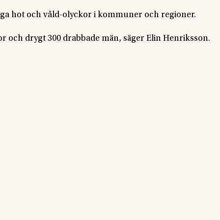
rliga hot och våld-olyckor i kommuner och regioner.
or och drygt 300 drabbade män, säger Elin Henriksson.