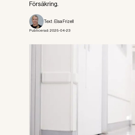
Försäkring.
Text :
Elsa Frizell
Publicerad:
2025-04-23