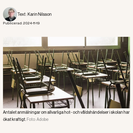
Text :
Karin Nilsson
Publicerad:
2024-11-19
Antalet anmälningar om allvarliga hot- och våldshändelser i skolan har
ökat kraftigt.
Foto:
Adobe