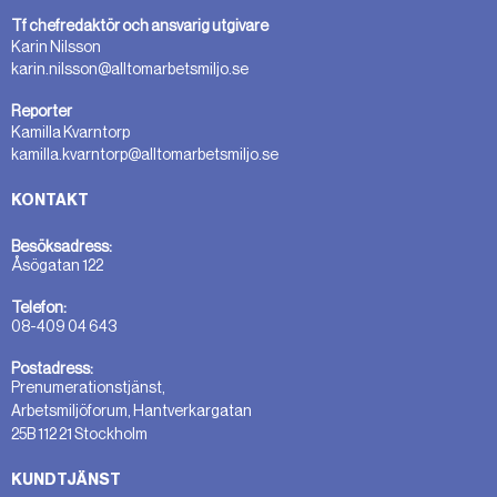
Tf chefredaktör och ansvarig utgivare
Karin Nilsson
karin.nilsson@alltomarbetsmiljo.se
Reporter
Kamilla Kvarntorp
kamilla.kvarntorp@alltomarbetsmiljo.se
KONTAKT
Besöksadress:
Åsögatan 122
Telefon:
08-409 04 643
Postadress:
Prenumerationstjänst,
Arbetsmiljöforum, Hantverkargatan
25B 112 21 Stockholm
KUNDTJÄNST