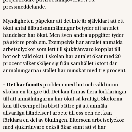
projektledare på Arbetsmiljöverket i ett
pressmeddelande.
Myndigheten påpekar att det inte är självklart att ett
ökat antal tillbudsanmälningar betyder att antalet
händelser har ökat. Men även andra uppgifter tyder
på större problem. Exempelvis har antalet anmälda
arbetsolyckor som lett till sjukfrånvaro kopplat till
hot och våld ökat. I skolan har antalet ökat med 20
procent vilket skiljer sig från samhället i stort där
anmälningarna i stället har minskat med tre procent.
– Det har funnits
problem med hot och våld inom
skolan en längre tid. Det kan finnas flera förklaringar
till att anmälningarna har ökat så kraftigt. Skolorna
kan till exempel ha blivit bättre på att anmäla
allvarliga händelser i arbete till oss och det kan
förklara en del av ökningen. Eftersom arbetsolyckor
med sjukfrånvaro också ökar samt att vi har