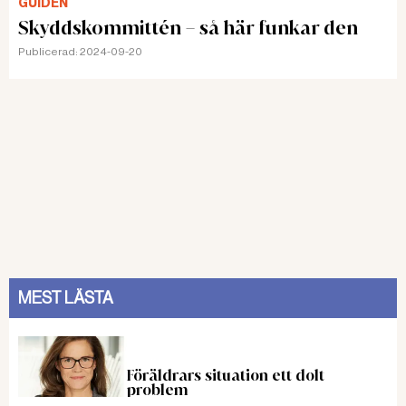
GUIDEN
Skyddskommittén – så här funkar den
Publicerad:
2024-09-20
MEST LÄSTA
Föräldrars situation ett dolt
problem