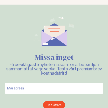
Missa inget
Få de viktigaste nyheterna som rör arbetsmiljön
sammanfattat varje vecka. Testa vårt premiumbrev
kostnadsfritt!
Registrera