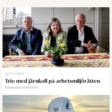
MÖTE MED
Trio med järnkoll på arbetsmiljörätten
Publicerad:
2026-07-13