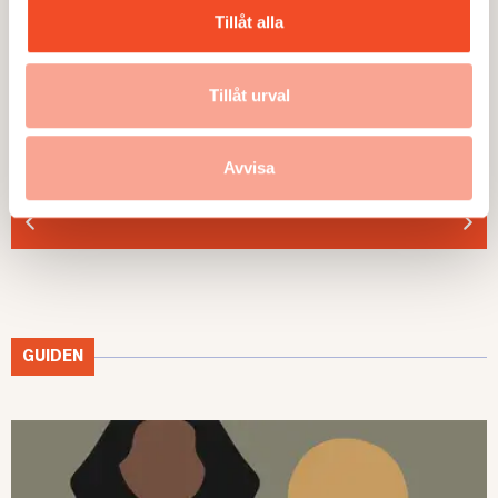
Tillåt alla
Tillåt urval
TEMA
TEMA
Utmattningssyndrom –
TEMA Konstant bered
Avvisa
F43.8A – försvinner
GUIDEN