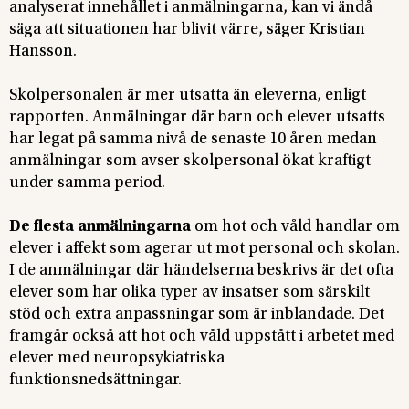
analyserat innehållet i anmälningarna, kan vi ändå
säga att situationen har blivit värre, säger Kristian
Hansson.
Skolpersonalen är mer utsatta än eleverna, enligt
rapporten. Anmälningar där barn och elever utsatts
har legat på samma nivå de senaste 10 åren medan
anmälningar som avser skolpersonal ökat kraftigt
under samma period.
De flesta anmälningarna
om hot och våld handlar om
elever i affekt som agerar ut mot personal och skolan.
I de anmälningar där händelserna beskrivs är det ofta
elever som har olika typer av insatser som särskilt
stöd och extra anpassningar som är inblandade. Det
framgår också att hot och våld uppstått i arbetet med
elever med neuropsykiatriska
funktionsnedsättningar.