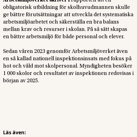
Arbetsmiljöverket skriver i
rapporten att en
obligatorisk utbildning för skolhuvudmannen skulle
ge bättre förutsättningar att utveckla det systematiska
arbetsmiljöarbetet och säkerställa en bra balans
mellan krav och resurser i skolan. På så sätt skapas
en bättre arbetsmiljö för både personal och elever.
Sedan våren 2023 genomför Arbetsmiljöverket även
en så kallad nationell inspektionsinsats med fokus på
hot och våld mot skolpersonal. Myndigheten besöker
1 000 skolor och resultatet av inspektionen redovisas i
början av 2025.
Läs även: