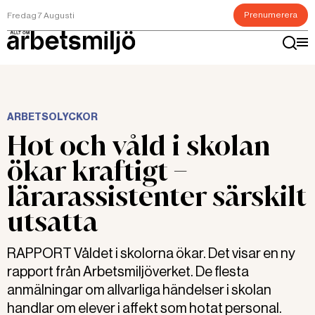
Prenumerera
Fredag 7 Augusti
ARBETSOLYCKOR
Hot och våld i skolan
ökar kraftigt –
lärarassistenter särskilt
utsatta
RAPPORT Våldet i skolorna ökar. Det visar en ny
rapport från Arbetsmiljöverket. De flesta
anmälningar om allvarliga händelser i skolan
handlar om elever i affekt som hotat personal.