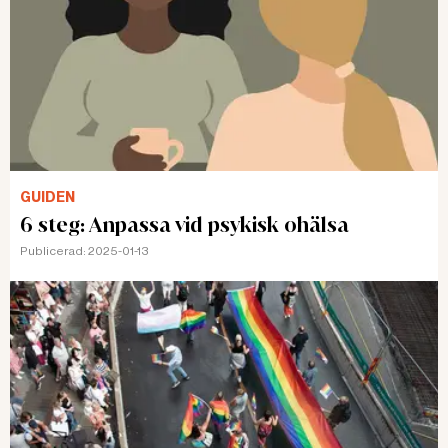
GUIDEN
6 steg: Anpassa vid psykisk ohälsa
Publicerad:
2025-01-13