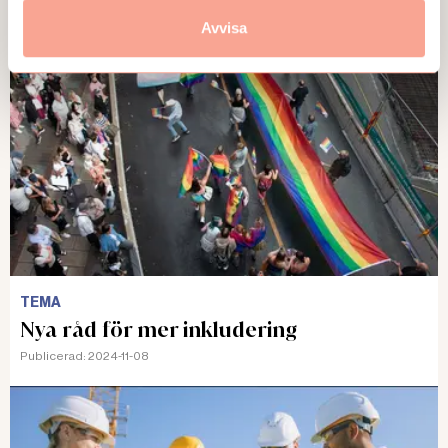
Publicerad:
2025-01-13
Avvisa
TEMA
Nya råd för mer inkludering
Publicerad:
2024-11-08