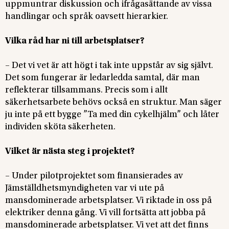
uppmuntrar diskussion och ifrågasättande av vissa
handlingar och språk oavsett hierarkier.
Vilka råd har ni till arbetsplatser?
– Det vi vet är att högt i tak inte uppstår av sig självt.
Det som fungerar är ledarledda samtal, där man
reflekterar tillsammans. Precis som i allt
säkerhetsarbete behövs också en struktur. Man säger
ju inte på ett bygge ”Ta med din cykelhjälm” och låter
individen sköta säkerheten.
Vilket är nästa steg i projektet?
– Under pilotprojektet som finansierades av
Jämställdhetsmyndigheten var vi ute på
mansdominerade arbetsplatser. Vi riktade in oss på
elektriker denna gång. Vi vill fortsätta att jobba på
mansdominerade arbetsplatser. Vi vet att det finns