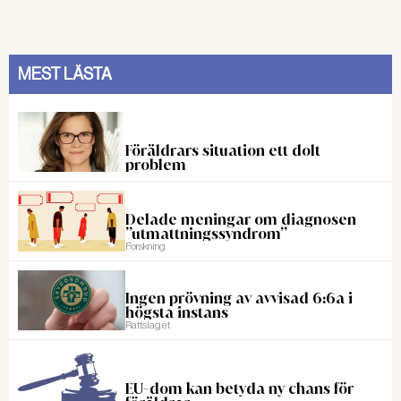
MEST LÄSTA
Föräldrars situation ett dolt
problem
Delade meningar om diagnosen
”utmattningssyndrom”
Forskning
Ingen prövning av avvisad 6:6a i
högsta instans
Rattslaget
EU-dom kan betyda ny chans för