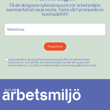
Få de viktigaste nyheterna som rör arbetsmiljön
sammanfattat varje vecka. Testa vårt premiumbrev
kostnadsfritt!
Registrera
Jag bekräftar att jag vill prenumerera på Allt om arbetsmiljö
nyhetsbrev och att Allt om Arbetsmiljö har rätt att spara min
epostadress. Läs Allt om arbetsmiljö personuppgiftspolicy
här
.