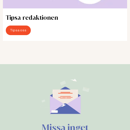
Tipsa redaktionen
Tipsa oss
Missa inget