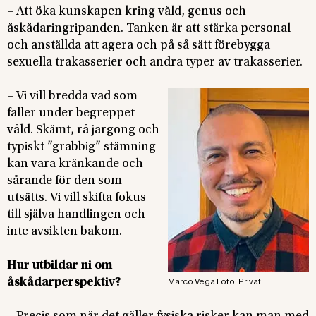
– Att öka kunskapen kring våld, genus och
åskådaringripanden. Tanken är att stärka personal
och anställda att agera och på så sätt förebygga
sexuella trakasserier och andra typer av trakasserier.
– Vi vill bredda vad som
faller under begreppet
våld. Skämt, rå jargong och
typiskt ”grabbig” stämning
kan vara kränkande och
sårande för den som
utsätts. Vi vill skifta fokus
till själva handlingen och
inte avsikten bakom.
Hur utbildar ni om
åskådarperspektiv?
Marco Vega Foto: Privat