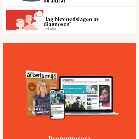
föräldrar
"Jag blev nedslagen av
diagnosen"
Nyheter
Prenumerera