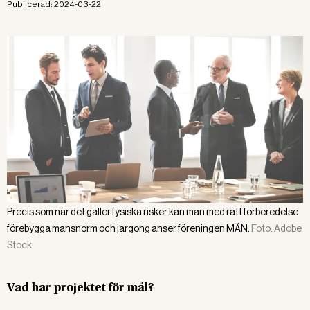
Publicerad:
2024-03-22
Precis som när det gäller fysiska risker kan man med rätt förberedelse
förebygga mansnorm och jargong anser föreningen MÄN.
Foto:
Adobe
Stock
Vad har projektet för mål?