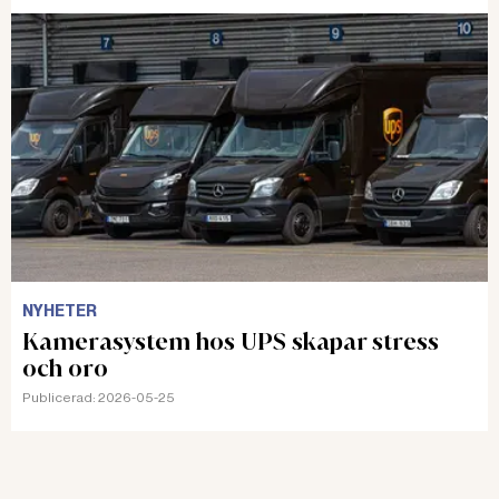
NYHETER
Kamerasystem hos UPS skapar stress
och oro
Publicerad:
2026-05-25