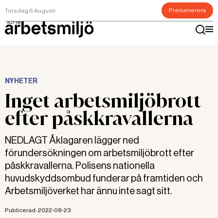
Prenumerera
Torsdag 6 Augusti
NYHETER
Inget arbetsmiljöbrott
efter påskkravallerna
NEDLAGT Åklagaren lägger ned
förundersökningen om arbetsmiljöbrott efter
påskkravallerna. Polisens nationella
huvudskyddsombud funderar på framtiden och
Arbetsmiljöverket har ännu inte sagt sitt.
Publicerad:
2022-08-23