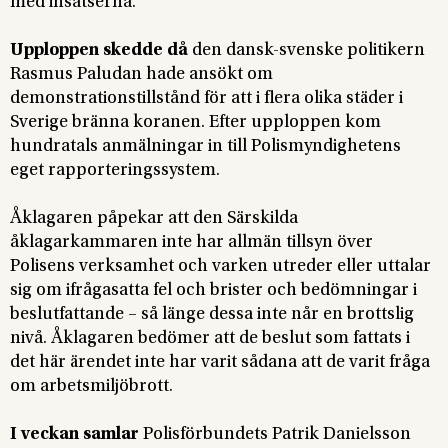
med insatserna.
Upploppen skedde då
den dansk-svenske politikern
Rasmus Paludan hade ansökt om
demonstrationstillstånd för att i flera olika städer i
Sverige bränna koranen. Efter upploppen kom
hundratals anmälningar in till Polismyndighetens
eget rapporteringssystem.
Åklagaren påpekar att
den Särskilda
åklagarkammaren inte har allmän tillsyn över
Polisens verksamhet och varken utreder eller uttalar
sig om ifrågasatta fel och brister och bedömningar i
beslutfattande – så länge dessa inte når en brottslig
nivå. Åklagaren bedömer att de beslut som fattats i
det här ärendet inte har varit sådana att de varit fråga
om arbetsmiljöbrott.
I veckan samlar
Polisförbundets Patrik Danielsson