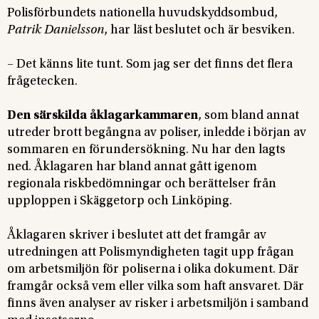
Polisförbundets nationella huvudskyddsombud,
Patrik Danielsson
, har läst beslutet och är besviken.
– Det känns lite tunt. Som jag ser det finns det flera
frågetecken.
Den särskilda åklagarkammaren
, som bland annat
utreder brott begångna av poliser, inledde i början av
sommaren en förundersökning. Nu har den lagts
ned. Åklagaren har bland annat gått igenom
regionala riskbedömningar och berättelser från
upploppen i Skäggetorp och Linköping.
Åklagaren skriver i beslutet att det framgår av
utredningen att Polismyndigheten tagit upp frågan
om arbetsmiljön för poliserna i olika dokument. Där
framgår också vem eller vilka som haft ansvaret. Där
finns även analyser av risker i arbetsmiljön i samband