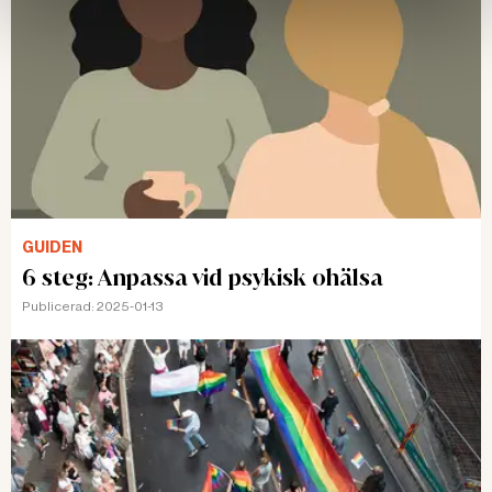
GUIDEN
6 steg: Anpassa vid psykisk ohälsa
Publicerad:
2025-01-13