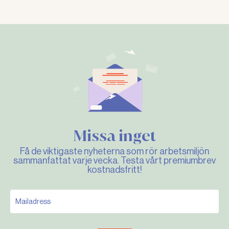
Missa inget
Få de viktigaste nyheterna som rör arbetsmiljön
sammanfattat varje vecka. Testa vårt premiumbrev
kostnadsfritt!