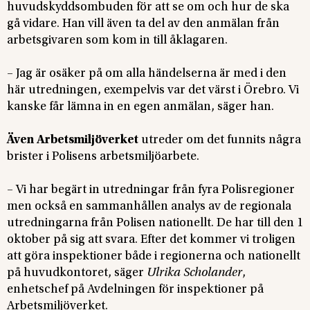
huvudskyddsombuden för att se om och hur de ska
gå vidare. Han vill även ta del av den anmälan från
arbetsgivaren som kom in till åklagaren.
– Jag är osäker på om alla händelserna är med i den
här utredningen, exempelvis var det värst i Örebro. Vi
kanske får lämna in en egen anmälan, säger han.
Även Arbetsmiljöverket
utreder om det funnits några
brister i Polisens arbetsmiljöarbete.
– Vi har begärt in utredningar från fyra Polisregioner
men också en sammanhållen analys av de regionala
utredningarna från Polisen nationellt. De har till den 1
oktober på sig att svara. Efter det kommer vi troligen
att göra inspektioner både i regionerna och nationellt
på huvudkontoret, säger
Ulrika Scholander
,
enhetschef på Avdelningen för inspektioner på
Arbetsmiljöverket.