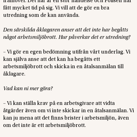
framöver. Det här är en stor händelse och Polisen har
fått mycket tid på sig. Vi vill att de gör en bra
utredning som de kan använda.
Den särskilda åklagaren anser att det inte har begåtts
något arbetsmiljöbrott. Hur påverkar det er utredning?
– Vi gör en egen bedömning utifrån vårt underlag. Vi
kan själva anse att det kan ha begåtts ett
arbetsmiljöbrott och skicka in en åtalsanmälan till
åklagare.
Vad kan ni mer göra?
– Vi kan ställa krav på en arbetsgivare att vidta
åtgärder även om vi inte skickar in en åtalsanmälan. Vi
kan ju mena att det finns brister i arbetsmiljön, även
om det inte är ett arbetsmiljöbrott.