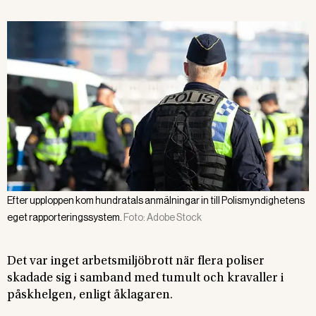
Efter upploppen kom hundratals anmälningar in till Polismyndighetens
eget rapporteringssystem.
Foto:
Adobe Stock
Det var inget arbetsmiljöbrott när flera poliser
skadade sig i samband med tumult och kravaller i
påskhelgen, enligt åklagaren.