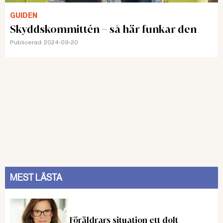
GUIDEN
Skyddskommittén – så här funkar den
Publicerad:
2024-09-20
MEST LÄSTA
Föräldrars situation ett dolt