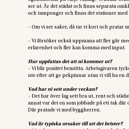
ser ut. Är det städat och finns separata omk
och tamponger och finns det stationer me
– Om vi ser saker, då tar vi kort och prata
– Vi försöker också uppmana att fler går m
erfarenhet och fler kan komma med input.
Hur uppfattas det att ni kommer ut?
– Vi blir positivt bemötta. Arbetsgivaren tycker
ute efter att ge pekpinnar utan vi vill ha en d
Vad har ni sett under veckan?
– Det har över lag sett bra ut, rent och städa
annat var det en som jobbade på ett tak där de
Där pratade vi med byggherren.
Vad är typiska orsaker till att det brister?