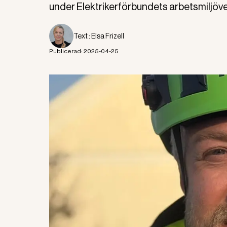
under Elektrikerförbundets arbetsmiljöve
Text :
Elsa Frizell
Publicerad:
2025-04-25