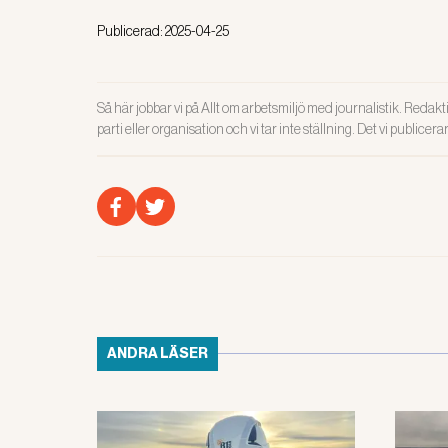
Publicerad:
2025-04-25
Så här jobbar vi på Allt om arbetsmiljö med journalistik. Redakti
parti eller organisation och vi tar inte ställning. Det vi publicer
ANDRA LÄSER