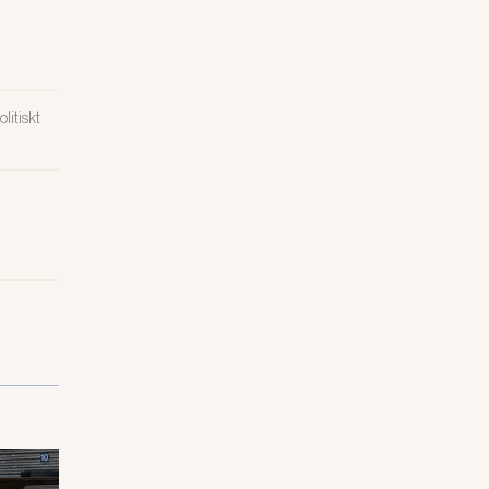
litiskt