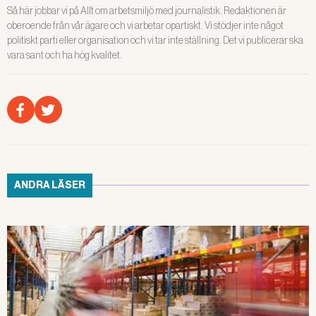
Så här jobbar vi på Allt om arbetsmiljö med journalistik. Redaktionen är
oberoende från vår ägare och vi arbetar opartiskt. Vi stödjer inte något
politiskt parti eller organisation och vi tar inte ställning. Det vi publicerar ska
vara sant och ha hög kvalitet.
ANDRA LÄSER