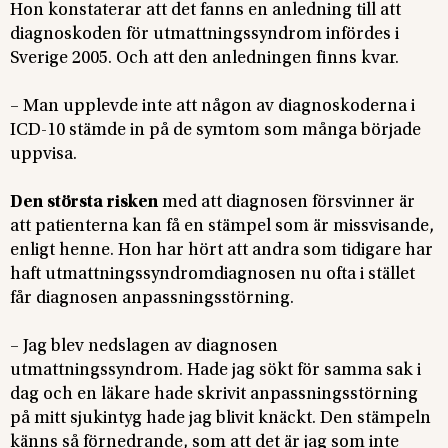
Hon konstaterar att det fanns en anledning till att
diagnoskoden för utmattningssyndrom infördes i
Sverige 2005. Och att den anledningen finns kvar.
– Man upplevde inte att någon av diagnoskoderna i
ICD-10 stämde in på de symtom som många började
uppvisa.
Den största risken
med att diagnosen försvinner är
att patienterna kan få en stämpel som är missvisande,
enligt henne. Hon har hört att andra som tidigare har
haft utmattningssyndromdiagnosen nu ofta i stället
får diagnosen anpassningsstörning.
– Jag blev nedslagen av diagnosen
utmattningssyndrom. Hade jag sökt för samma sak i
dag och en läkare hade skrivit anpassningsstörning
på mitt sjukintyg hade jag blivit knäckt. Den stämpeln
känns så förnedrande, som att det är jag som inte