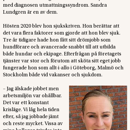
med diagnosen utmattningssyndrom. Sandra
Lundgren är en av dem.
Hösten 2020 blev hon sjukskriven. Hon berättar att
det vara flera faktorer som gjorde att hon blev sjuk.
Tre år tidigare hade hon fått sitt drömjobb som
hundförare och avancerade snabbt till att utbilda
både hundar och ekipage. Efterfrågan på företagets
tjänster var stor och förutom att sköta sitt eget jobb
fungerade hon som allt-i-allo i Göteborg, Malmö och
Stockholm både vid vakanser och sjukdom.
– Jag älskade jobbet men
arbetsmiljön var ohållbar.
Det var ett konstant
krisläge. Vi låg hela tiden
efter, så jag jobbade jämt
och reste mycket. Vissa av