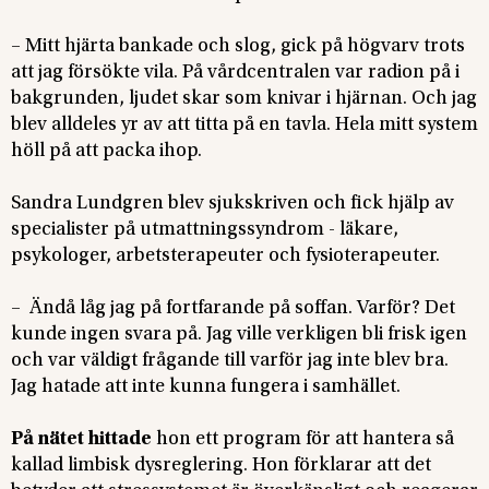
– Mitt hjärta bankade och slog, gick på högvarv trots
att jag försökte vila. På vårdcentralen var radion på i
bakgrunden, ljudet skar som knivar i hjärnan. Och jag
blev alldeles yr av att titta på en tavla. Hela mitt system
höll på att packa ihop.
Sandra Lundgren blev sjukskriven och fick hjälp av
specialister på utmattningssyndrom - läkare,
psykologer, arbetsterapeuter och fysioterapeuter.
– Ändå låg jag på fortfarande på soffan. Varför? Det
kunde ingen svara på. Jag ville verkligen bli frisk igen
och var väldigt frågande till varför jag inte blev bra.
Jag hatade att inte kunna fungera i samhället.
På nätet hittade
hon ett program för att hantera så
kallad limbisk dysreglering. Hon förklarar att det