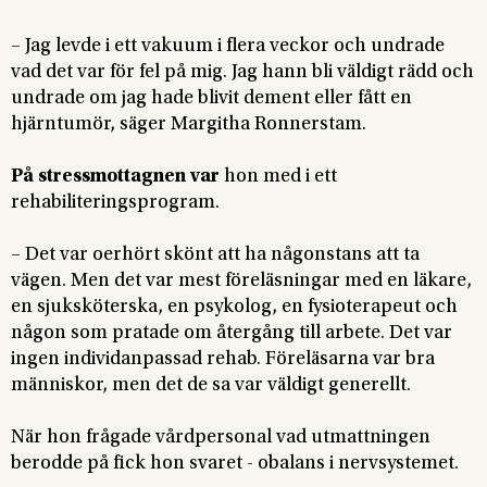
– Jag levde i ett vakuum i flera veckor och undrade
vad det var för fel på mig. Jag hann bli väldigt rädd och
undrade om jag hade blivit dement eller fått en
hjärntumör, säger Margitha Ronnerstam.
På stressmottagnen var
hon med i ett
rehabiliteringsprogram.
– Det var oerhört skönt att ha någonstans att ta
vägen. Men det var mest föreläsningar med en läkare,
en sjuksköterska, en psykolog, en fysioterapeut och
någon som pratade om återgång till arbete. Det var
ingen individanpassad rehab. Föreläsarna var bra
människor, men det de sa var väldigt generellt.
När hon frågade vårdpersonal vad utmattningen
berodde på fick hon svaret - obalans i nervsystemet.