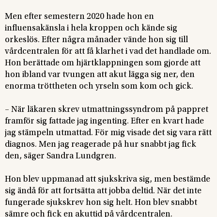
Men efter semestern 2020 hade hon en
influensakänsla i hela kroppen och kände sig
orkeslös. Efter några månader vände hon sig till
vårdcentralen för att få klarhet i vad det handlade om.
Hon berättade om hjärtklappningen som gjorde att
hon ibland var tvungen att akut lägga sig ner, den
enorma tröttheten och yrseln som kom och gick.
– När läkaren skrev utmattningssyndrom på pappret
framför sig fattade jag ingenting. Efter en kvart hade
jag stämpeln utmattad. För mig visade det sig vara rätt
diagnos. Men jag reagerade på hur snabbt jag fick
den, säger Sandra Lundgren.
Hon blev uppmanad att sjukskriva sig, men bestämde
sig ändå för att fortsätta att jobba deltid. När det inte
fungerade sjukskrev hon sig helt. Hon blev snabbt
sämre och fick en akuttid på vårdcentralen.