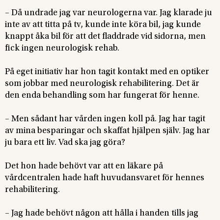
– Då undrade jag var neurologerna var. Jag klarade ju
inte av att titta på tv, kunde inte köra bil, jag kunde
knappt åka bil för att det fladdrade vid sidorna, men
fick ingen neurologisk rehab.
På eget initiativ har hon tagit kontakt med en optiker
som jobbar med neurologisk rehabilitering. Det är
den enda behandling som har fungerat för henne.
– Men sådant har vården ingen koll på. Jag har tagit
av mina besparingar och skaffat hjälpen själv. Jag har
ju bara ett liv. Vad ska jag göra?
Det hon hade behövt var att en läkare på
vårdcentralen hade haft huvudansvaret för hennes
rehabilitering.
– Jag hade behövt någon att hålla i handen tills jag