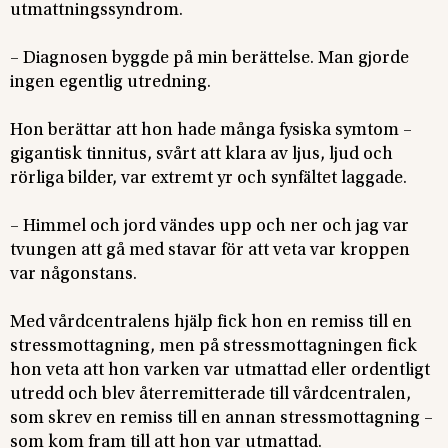
utmattningssyndrom.
– Diagnosen byggde på min berättelse. Man gjorde
ingen egentlig utredning.
Hon berättar att hon hade många fysiska symtom –
gigantisk tinnitus, svårt att klara av ljus, ljud och
rörliga bilder, var extremt yr och synfältet laggade.
– Himmel och jord vändes upp och ner och jag var
tvungen att gå med stavar för att veta var kroppen
var någonstans.
Med vårdcentralens hjälp fick hon en remiss till en
stressmottagning, men på stressmottagningen fick
hon veta att hon varken var utmattad eller ordentligt
utredd och blev återremitterade till vårdcentralen,
som skrev en remiss till en annan stressmottagning –
som kom fram till att hon var utmattad.