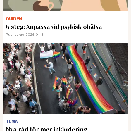
GUIDEN
6 steg: Anpassa vid psykisk ohälsa
Publicerad:
2025-01-13
TEMA
Nya råd för mer inkludering