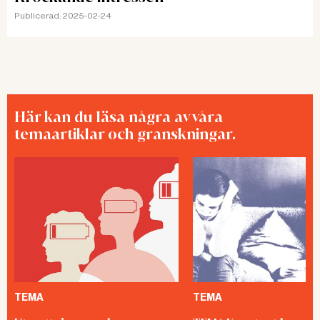
Publicerad:
2025-02-24
Här kan du läsa några av våra
temaartiklar och granskningar.
TEMA
TEMA