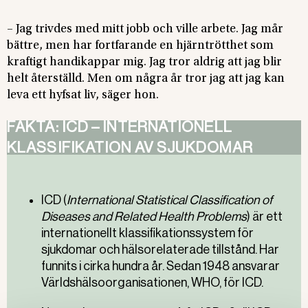
– Jag trivdes med mitt jobb och ville arbete. Jag mår
bättre, men har fortfarande en hjärntrötthet som
kraftigt handikappar mig. Jag tror aldrig att jag blir
helt återställd. Men om några år tror jag att jag kan
leva ett hyfsat liv, säger hon.
FAKTA: ICD – INTERNATIONELL
KLASSIFIKATION AV SJUKDOMAR
ICD (
International Statistical Classification of
Diseases and Related Health Problems
) är ett
internationellt klassifikationssystem för
sjukdomar och hälsorelaterade tillstånd. Har
funnits i cirka hundra år. Sedan 1948 ansvarar
Världshälsoorganisationen, WHO, för ICD.