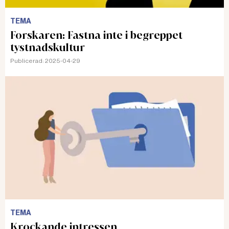
TEMA
Forskaren: Fastna inte i begreppet
tystnadskultur
Publicerad:
2025-04-29
TEMA
Krockande intressen