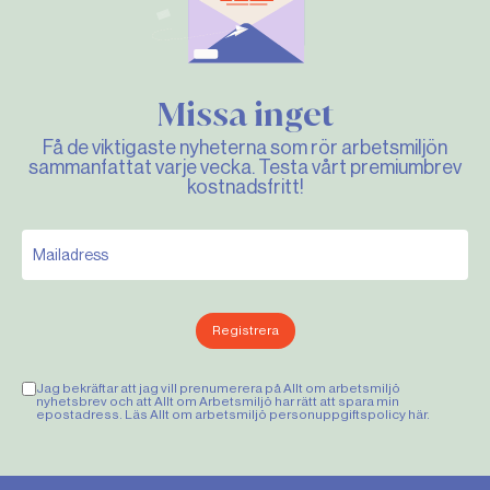
Missa inget
Få de viktigaste nyheterna som rör arbetsmiljön
sammanfattat varje vecka. Testa vårt premiumbrev
kostnadsfritt!
Registrera
Jag bekräftar att jag vill prenumerera på Allt om arbetsmiljö
nyhetsbrev och att Allt om Arbetsmiljö har rätt att spara min
epostadress. Läs Allt om arbetsmiljö personuppgiftspolicy
här
.