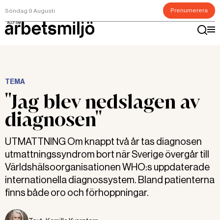
Prenumerera
Söndag 9 Augusti
TEMA
"Jag blev nedslagen av
diagnosen"
UTMATTNING Om knappt två år tas diagnosen
utmattningssyndrom bort när Sverige övergår till
Världshälsoorganisationen WHO:s uppdaterade
internationella diagnossystem. Bland patienterna
finns både oro och förhoppningar.