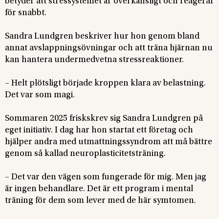
betyder att stressystemet är överkänsligt och reagerar
för snabbt.
Sandra Lundgren beskriver hur hon genom bland
annat avslappningsövningar och att träna hjärnan nu
kan hantera undermedvetna stressreaktioner.
– Helt plötsligt började kroppen klara av belastning.
Det var som magi.
Sommaren 2025 friskskrev sig Sandra Lundgren på
eget initiativ. I dag har hon startat ett företag och
hjälper andra med utmattningssyndrom att må bättre
genom så kallad neuroplasticitetsträning.
– Det var den vägen som fungerade för mig. Men jag
är ingen behandlare. Det är ett program i mental
träning för dem som lever med de här symtomen.