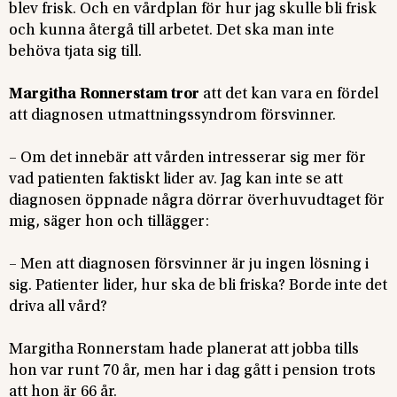
blev frisk. Och en vårdplan för hur jag skulle bli frisk
och kunna återgå till arbetet. Det ska man inte
behöva tjata sig till.
Margitha Ronnerstam tror
att det kan vara en fördel
att diagnosen utmattningssyndrom försvinner.
– Om det innebär att vården intresserar sig mer för
vad patienten faktiskt lider av. Jag kan inte se att
diagnosen öppnade några dörrar överhuvudtaget för
mig, säger hon och tillägger:
– Men att diagnosen försvinner är ju ingen lösning i
sig. Patienter lider, hur ska de bli friska? Borde inte det
driva all vård?
Margitha Ronnerstam hade planerat att jobba tills
hon var runt 70 år, men har i dag gått i pension trots
att hon är 66 år.