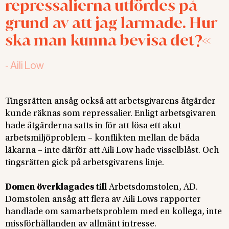
repressalierna utfördes på
grund av att jag larmade. Hur
ska man kunna bevisa det?
-
Aili Low
Tingsrätten ansåg också att arbetsgivarens åtgärder
kunde räknas som repressalier. Enligt arbetsgivaren
hade åtgärderna satts in för att lösa ett akut
arbetsmiljöproblem – konflikten mellan de båda
läkarna – inte därför att Aili Low hade visselblåst. Och
tingsrätten gick på arbetsgivarens linje.
Domen överklagades till
Arbetsdomstolen, AD.
Domstolen ansåg att flera av Aili Lows rapporter
handlade om samarbetsproblem med en kollega, inte
missförhållanden av allmänt intresse.