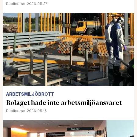
Publicerad:
2026-05-27
ARBETSMILJÖBROTT
Bolaget hade inte arbetsmiljöansvaret
Publicerad:
2026-05-18