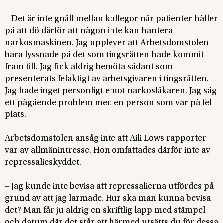
– Det är inte gnäll mellan kollegor när patienter håller
på att dö därför att någon inte kan hantera
narkosmaskinen. Jag upplever att Arbetsdomstolen
bara lyssnade på det som tingsrätten hade kommit
fram till. Jag fick aldrig bemöta sådant som
presenterats felaktigt av arbetsgivaren i tingsrätten.
Jag hade inget personligt emot narkosläkaren. Jag såg
ett pågående problem med en person som var på fel
plats.
Arbetsdomstolen ansåg inte att Aili Lows rapporter
var av allmänintresse. Hon omfattades därför inte av
repressalieskyddet.
– Jag kunde inte bevisa att repressalierna utfördes på
grund av att jag larmade. Hur ska man kunna bevisa
det? Man får ju aldrig en skriftlig lapp med stämpel
och datum där det står att härmed utsätts du för dessa