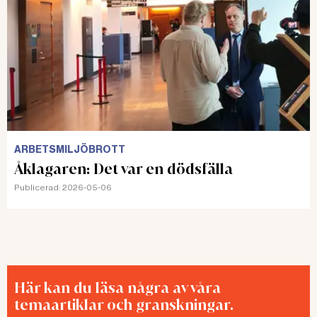
ARBETSMILJÖBROTT
Åklagaren: Det var en dödsfälla
Publicerad:
2026-05-06
Här kan du läsa några av våra
temaartiklar och granskningar.