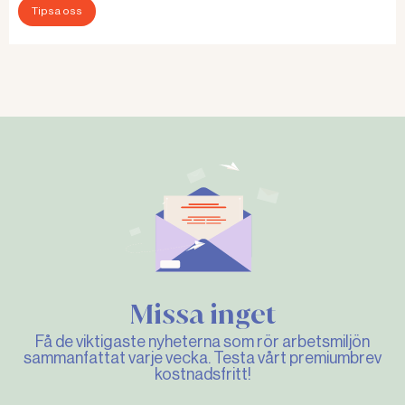
Tipsa oss
Missa inget
Få de viktigaste nyheterna som rör arbetsmiljön
sammanfattat varje vecka. Testa vårt premiumbrev
kostnadsfritt!