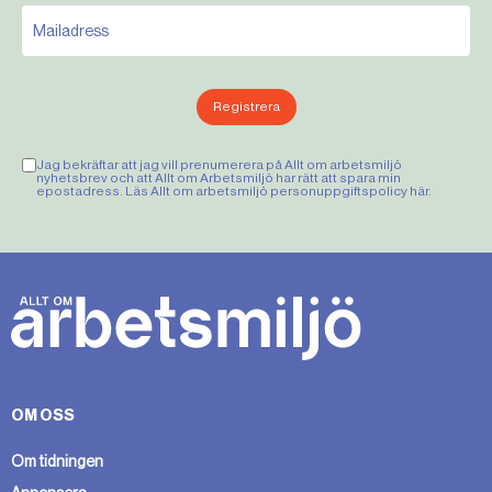
Registrera
Jag bekräftar att jag vill prenumerera på Allt om arbetsmiljö
nyhetsbrev och att Allt om Arbetsmiljö har rätt att spara min
epostadress. Läs Allt om arbetsmiljö personuppgiftspolicy
här
.
OM OSS
Om tidningen