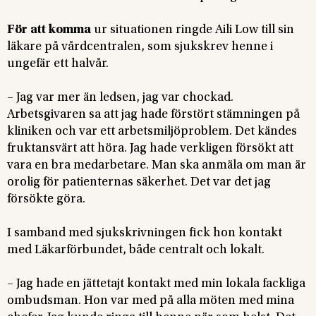
För att komma
ur situationen ringde Aili Low till sin
läkare på vårdcentralen, som sjukskrev henne i
ungefär ett halvår.
– Jag var mer än ledsen, jag var chockad.
Arbetsgivaren sa att jag hade förstört stämningen på
kliniken och var ett arbetsmiljöproblem. Det kändes
fruktansvärt att höra. Jag hade verkligen försökt att
vara en bra medarbetare. Man ska anmäla om man är
orolig för patienternas säkerhet. Det var det jag
försökte göra.
I samband med sjukskrivningen fick hon kontakt
med Läkarförbundet, både centralt och lokalt.
– Jag hade en jättetajt kontakt med min lokala fackliga
ombudsman. Hon var med på alla möten med mina