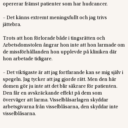
opererar främst patienter som har hudcancer.
– Det känns extremt meningsfullt och jag trivs
jättebra.
Trots att hon förlorade både i tingsrätten och
Arbetsdomstolen ångrar hon inte att hon larmade om
de missförhållanden hon upplevde på kliniken där
hon arbetade tidigare.
– Det viktigaste är att jag fortfarande kan se mig själv i
spegeln. Jag tycker att jag gjorde rätt. Men den här
domen gör ju inte att det blir säkrare för patienten.
Den får en avskräckande effekt på dem som
överväger att larma. Visselblåsarlagen skyddar
arbetsgivarna från visselblåsarna, den skyddar inte
visselblåsarna.