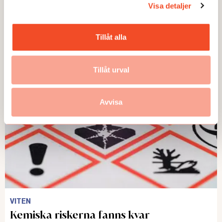
Visa detaljer
Tillåt alla
ANDRA LÄSER
Tillåt urval
Avvisa
VITEN
Kemiska riskerna fanns kvar