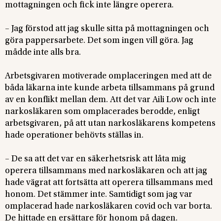
mottagningen och fick inte längre operera.
– Jag förstod att jag skulle sitta på mottagningen och
göra pappersarbete. Det som ingen vill göra. Jag
mådde inte alls bra.
Arbetsgivaren motiverade omplaceringen med att de
båda läkarna inte kunde arbeta tillsammans på grund
av en konflikt mellan dem. Att det var Aili Low och inte
narkosläkaren som omplacerades berodde, enligt
arbetsgivaren, på att utan narkosläkarens kompetens
hade operationer behövts ställas in.
– De sa att det var en säkerhetsrisk att låta mig
operera tillsammans med narkosläkaren och att jag
hade vägrat att fortsätta att operera tillsammans med
honom. Det stämmer inte. Samtidigt som jag var
omplacerad hade narkosläkaren covid och var borta.
De hittade en ersättare för honom på dagen.