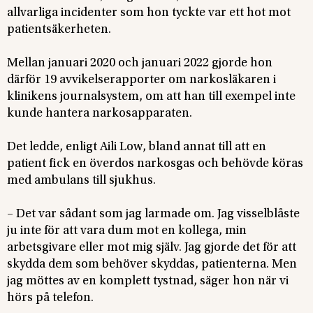
allvarliga incidenter som hon tyckte var ett hot mot
patientsäkerheten.
Mellan januari 2020 och januari 2022 gjorde hon
därför 19 avvikelserapporter om narkosläkaren i
klinikens journalsystem, om att han till exempel inte
kunde hantera narkosapparaten.
Det ledde, enligt Aili Low, bland annat till att en
patient fick en överdos narkosgas och behövde köras
med ambulans till sjukhus.
– Det var sådant som jag larmade om. Jag visselblåste
ju inte för att vara dum mot en kollega, min
arbetsgivare eller mot mig själv. Jag gjorde det för att
skydda dem som behöver skyddas, patienterna. Men
jag möttes av en komplett tystnad, säger hon när vi
hörs på telefon.