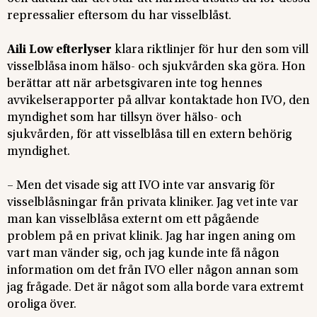
repressalier eftersom du har visselblåst.
Aili Low efterlyser
klara riktlinjer för hur den som vill
visselblåsa inom hälso- och sjukvården ska göra. Hon
berättar att när arbetsgivaren inte tog hennes
avvikelserapporter på allvar kontaktade hon IVO, den
myndighet som har tillsyn över hälso- och
sjukvården, för att visselblåsa till en extern behörig
myndighet.
– Men det visade sig att IVO inte var ansvarig för
visselblåsningar från privata kliniker. Jag vet inte var
man kan visselblåsa externt om ett pågående
problem på en privat klinik. Jag har ingen aning om
vart man vänder sig, och jag kunde inte få någon
information om det från IVO eller någon annan som
jag frågade. Det är något som alla borde vara extremt
oroliga över.