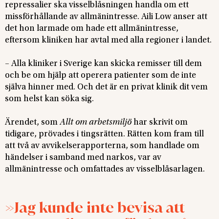
repressalier ska visselblåsningen handla om ett
missförhållande av allmänintresse. Aili Low anser att
det hon larmade om hade ett allmänintresse,
eftersom kliniken har avtal med alla regioner i landet.
– Alla kliniker i Sverige kan skicka remisser till dem
och be om hjälp att operera patienter som de inte
själva hinner med. Och det är en privat klinik dit vem
som helst kan söka sig.
Ärendet, som
Allt om arbetsmiljö
har skrivit om
tidigare, prövades i tingsrätten. Rätten kom fram till
att två av avvikelserapporterna, som handlade om
händelser i samband med narkos, var av
allmänintresse och omfattades av visselblåsarlagen.
Jag kunde inte bevisa att