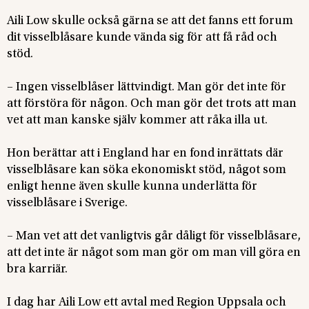
Aili Low skulle också gärna se att det fanns ett forum
dit visselblåsare kunde vända sig för att få råd och
stöd.
– Ingen visselblåser lättvindigt. Man gör det inte för
att förstöra för någon. Och man gör det trots att man
vet att man kanske själv kommer att råka illa ut.
Hon berättar att i England har en fond inrättats där
visselblåsare kan söka ekonomiskt stöd, något som
enligt henne även skulle kunna underlätta för
visselblåsare i Sverige.
– Man vet att det vanligtvis går dåligt för visselblåsare,
att det inte är något som man gör om man vill göra en
bra karriär.
I dag har Aili Low ett avtal med Region Uppsala och