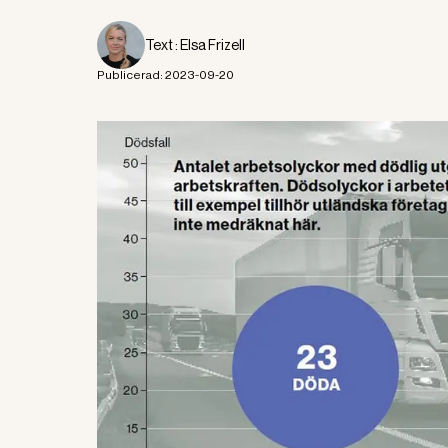
Text :
Elsa Frizell
Publicerad:
2023-09-20