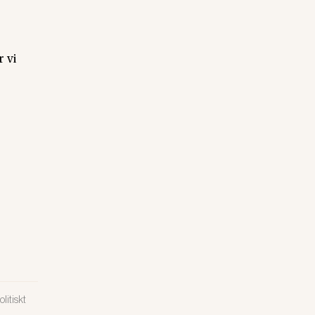
 vi
litiskt