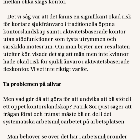
mellan olika slags kontor.
– Det vi såg var att det fanns en signifikant ökad risk
för kortare sjukfrånvaro i traditionella öppna
kontorslandskap samt i aktivitetsbaserade kontor
utan stödfunktioner som tysta utrymmen och
särskilda mötesrum. Om man bryter ner resultaten
utefter kön visade det sig att män men inte kvinnor
hade ökad risk för sjukfrånvaro i aktivitetsbaserade
flexkontor. Vi vet inte riktigt varför.
Ta problemen på allvar
Men vad går då att göra för att undvika att bli störd i
ett öppet kontorslandskap? Patrik Sörqvist säger att
frågan först och främst måste bli en del i det
systematiska arbetsmiljöarbetet på arbetsplatsen.
– Man behöver se över det här i arbetsmiljöronder