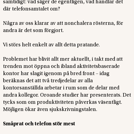
samtidigt: vad säger de egentligen, vad handlar det
där telefonsamtalet om?
Några av oss klarar av att nonchalera rösterna, för
andra är det som förgjort.
Vi störs helt enkelt av allt detta pratande.
Problemet har blivit allt mer aktuellt, i takt med att
trenden mot öppna och ibland aktivitetsbaserade
kontor har slagit igenom på bred front – idag
beräknas det att två tredjedelar av alla
kontorsanställda arbetar i rum som de delar med
andra kollegor. Oroande studier har presenterats. Det
tycks som om produktiviteten påverkas väsentligt.
Möjligen ökar även sjukskrivningstalen.
Småprat och telefon stör mest