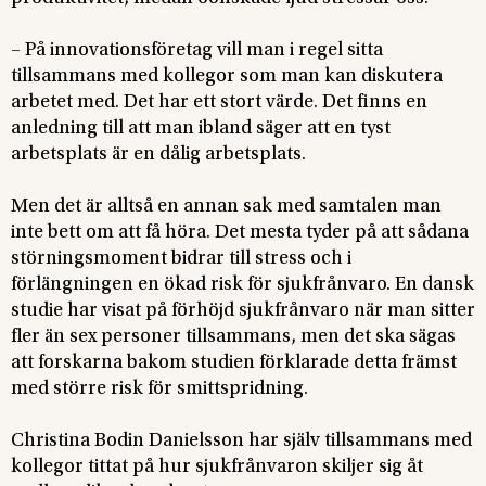
– På innovationsföretag vill man i regel sitta
tillsammans med kollegor som man kan diskutera
arbetet med. Det har ett stort värde. Det finns en
anledning till att man ibland säger att en tyst
arbetsplats är en dålig arbetsplats.
Men det är alltså en annan sak med samtalen man
inte bett om att få höra. Det mesta tyder på att sådana
störningsmoment bidrar till stress och i
förlängningen en ökad risk för sjukfrånvaro. En dansk
studie har visat på förhöjd sjukfrånvaro när man sitter
fler än sex personer tillsammans, men det ska sägas
att forskarna bakom studien förklarade detta främst
med större risk för smittspridning.
Christina Bodin Danielsson har själv tillsammans med
kollegor tittat på hur sjukfrånvaron skiljer sig åt