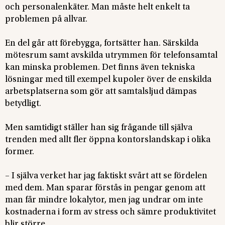
och personalenkäter. Man måste helt enkelt ta
problemen på allvar.
En del går att förebygga, fortsätter han. Särskilda
mötesrum samt avskilda utrymmen för telefonsamtal
kan minska problemen. Det finns även tekniska
lösningar med till exempel kupoler över de enskilda
arbetsplatserna som gör att samtalsljud dämpas
betydligt.
Men samtidigt ställer han sig frågande till själva
trenden med allt fler öppna kontorslandskap i olika
former.
– I själva verket har jag faktiskt svårt att se fördelen
med dem. Man sparar förstås in pengar genom att
man får mindre lokalytor, men jag undrar om inte
kostnaderna i form av stress och sämre produktivitet
blir större.