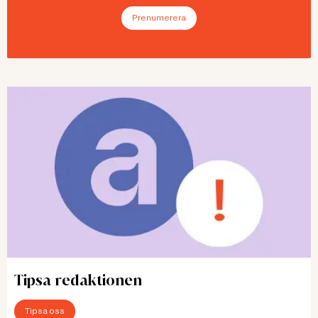
Prenumerera
Tipsa redaktionen
Tipsa oss