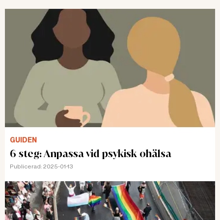
GUIDEN
6 steg: Anpassa vid psykisk ohälsa
Publicerad:
2025-01-13