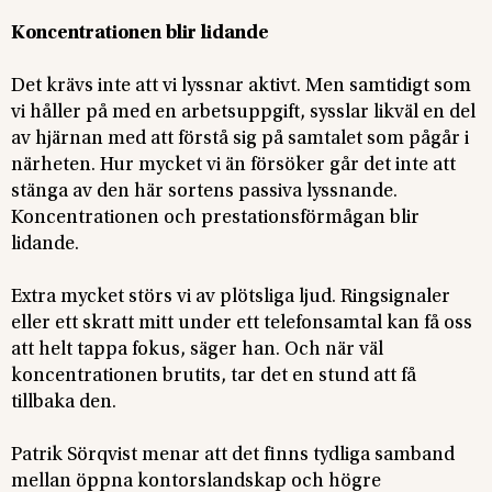
Koncentrationen blir lidande
Det krävs inte att vi lyssnar aktivt. Men samtidigt som
vi håller på med en arbetsuppgift, sysslar likväl en del
av hjärnan med att förstå sig på samtalet som pågår i
närheten. Hur mycket vi än försöker går det inte att
stänga av den här sortens passiva lyssnande.
Koncentrationen och prestationsförmågan blir
lidande.
Extra mycket störs vi av plötsliga ljud. Ringsignaler
eller ett skratt mitt under ett telefonsamtal kan få oss
att helt tappa fokus, säger han. Och när väl
koncentrationen brutits, tar det en stund att få
tillbaka den.
Patrik Sörqvist menar att det finns tydliga samband
mellan öppna kontorslandskap och högre