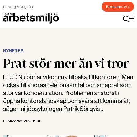
Prenumerera
Lördag 8 Augusti
NYHETER
Prat stör mer än vi tror
LJUD Nu börjar vi komma tillbaka till kontoren. Men
också till andras telefonsamtal och småprat som
stör vår koncentration. Problemen är störst i
öppna kontorslandskap och svåra att komma åt,
säger miljöpsykologen Patrik Sörqvist.
Publicerad:
2021-11-01