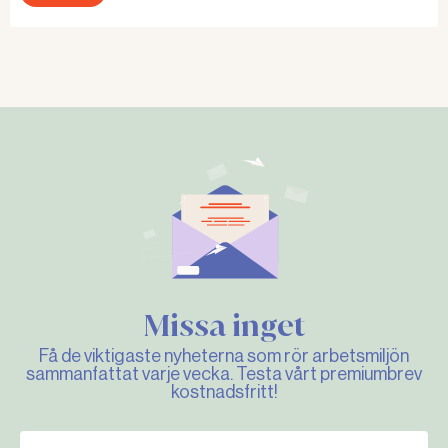
Missa inget
Få de viktigaste nyheterna som rör arbetsmiljön
sammanfattat varje vecka. Testa vårt premiumbrev
kostnadsfritt!