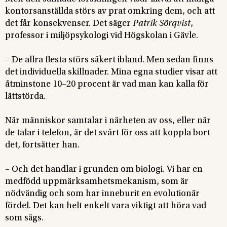
kontorsanställda störs av prat omkring dem, och att
det får konsekvenser. Det säger
Patrik Sörqvist
,
professor i miljöpsykologi vid Högskolan i Gävle.
– De allra flesta störs säkert ibland. Men sedan finns
det individuella skillnader. Mina egna studier visar att
åtminstone 10–20 procent är vad man kan kalla för
lättstörda.
När människor samtalar i närheten av oss, eller när
de talar i telefon, är det svårt för oss att koppla bort
det, fortsätter han.
– Och det handlar i grunden om biologi. Vi har en
medfödd uppmärksamhetsmekanism, som är
nödvändig och som har inneburit en evolutionär
fördel. Det kan helt enkelt vara viktigt att höra vad
som sägs.