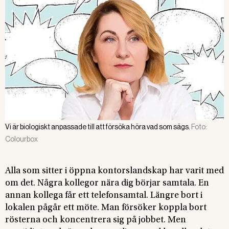
Vi är biologiskt anpassade till att försöka höra vad som sägs.
Foto:
Colourbox
Alla som sitter i öppna kontorslandskap har varit med
om det. Några kollegor nära dig börjar samtala. En
annan kollega får ett telefonsamtal. Längre bort i
lokalen pågår ett möte. Man försöker koppla bort
rösterna och koncentrera sig på jobbet. Men