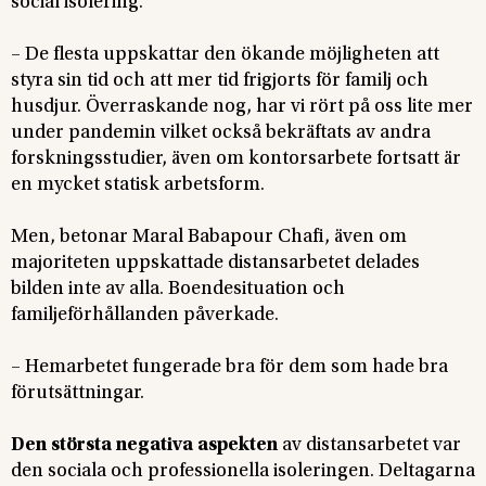
social isolering.
– De flesta uppskattar den ökande möjligheten att
styra sin tid och att mer tid frigjorts för familj och
husdjur. Överraskande nog, har vi rört på oss lite mer
under pandemin vilket också bekräftats av andra
forskningsstudier, även om kontorsarbete fortsatt är
en mycket statisk arbetsform.
Men, betonar Maral Babapour Chafi, även om
majoriteten uppskattade distansarbetet delades
bilden inte av alla. Boendesituation och
familjeförhållanden påverkade.
– Hemarbetet fungerade bra för dem som hade bra
förutsättningar.
Den största negativa aspekten
av distansarbetet var
den sociala och professionella isoleringen. Deltagarna