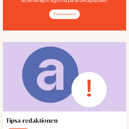
arbetsmiljöfrågorna på arbetsplatsen.
Prenumerera
Tipsa redaktionen