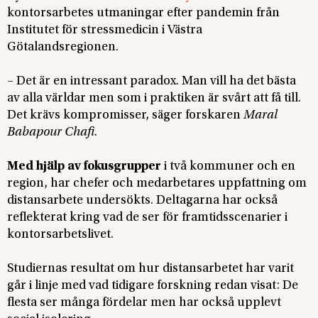
kontorsarbetes utmaningar efter pandemin från
Institutet för stressmedicin i Västra
Götalandsregionen.
– Det är en intressant paradox. Man vill ha det bästa
av alla världar men som i praktiken är svårt att få till.
Det krävs kompromisser, säger forskaren
Maral
Babapour Chafi.
Med hjälp av fokusgrupper
i två kommuner och en
region, har chefer och medarbetares uppfattning om
distansarbete undersökts. Deltagarna har också
reflekterat kring vad de ser för framtidsscenarier i
kontorsarbetslivet.
Studiernas resultat om hur distansarbetet har varit
går i linje med vad tidigare forskning redan visat: De
flesta ser många fördelar men har också upplevt