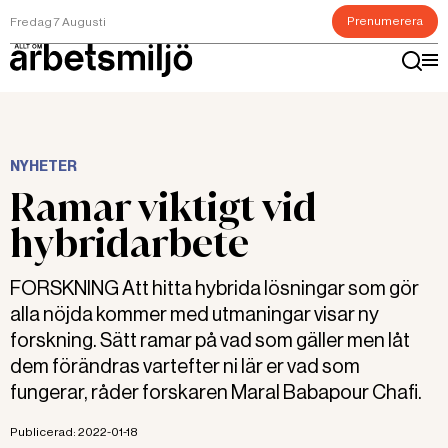
Prenumerera
Fredag 7 Augusti
NYHETER
Ramar viktigt vid
hybridarbete
FORSKNING Att hitta hybrida lösningar som gör
alla nöjda kommer med utmaningar visar ny
forskning. Sätt ramar på vad som gäller men låt
dem förändras vartefter ni lär er vad som
fungerar, råder forskaren Maral Babapour Chafi.
Publicerad:
2022-01-18