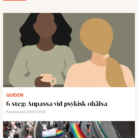
GUIDEN
6 steg: Anpassa vid psykisk ohälsa
Publicerad:
2025-01-13