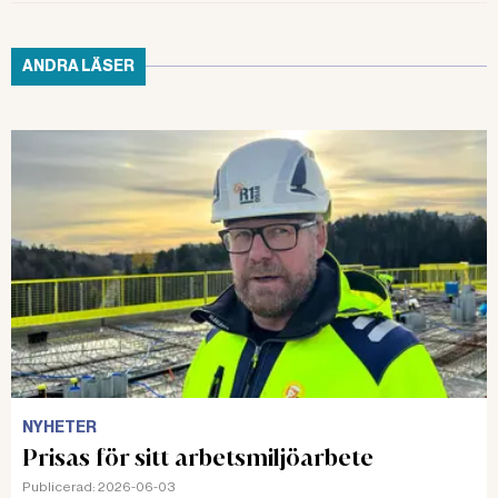
ANDRA LÄSER
NYHETER
Prisas för sitt arbetsmiljöarbete
Publicerad:
2026-06-03