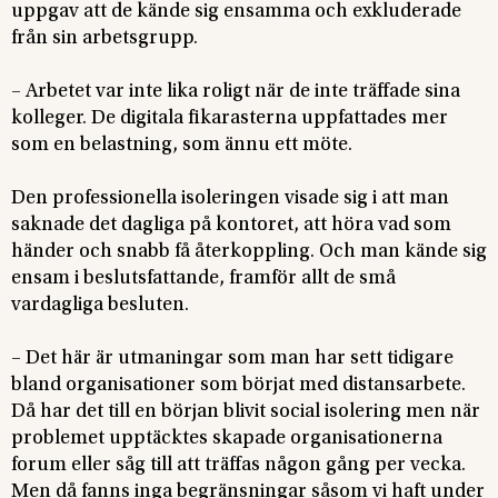
uppgav att de kände sig ensamma och exkluderade
från sin arbetsgrupp.
– Arbetet var inte lika roligt när de inte träffade sina
kolleger. De digitala fikarasterna uppfattades mer
som en belastning, som ännu ett möte.
Den professionella isoleringen visade sig i att man
saknade det dagliga på kontoret, att höra vad som
händer och snabb få återkoppling. Och man kände sig
ensam i beslutsfattande, framför allt de små
vardagliga besluten.
– Det här är utmaningar som man har sett tidigare
bland organisationer som börjat med distansarbete.
Då har det till en början blivit social isolering men när
problemet upptäcktes skapade organisationerna
forum eller såg till att träffas någon gång per vecka.
Men då fanns inga begränsningar såsom vi haft under