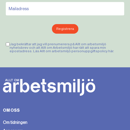
Registrera
Jag bekräftar att jag vill prenumerera på Allt om arbetsmiljö
nyhetsbrev och att Allt om Arbetsmiljö har rätt att spara min
epostadress. Läs Allt om arbetsmiljö personuppgiftspolicy
här
.
OM OSS
Om tidningen