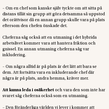
– Om en chef som kanske själv tyckte om att sitta på
distans tillät sin grupp att göra detsamma så uppstod
det orättvisor då en annan grupp skulle vara på plats
eftersom den chefen önskade det.
Cheferna såg också att en utmaning i det hybrida
arbetslivet kommer vara att hantera friktion och
gnissel. En annan utmaning cheferna såg var
inkludering.
– Om några alltid är på plats är det lätt att bara se
dem. Att fortsätta vara en inkluderande chef där
några är på plats, andra hemma, kräver mer.
Att kunna leda i osäkerhet
och vara den som inte har
svaret såg cheferna också som en utmaning.
– Den föränderliga världen vi lever i kommer att