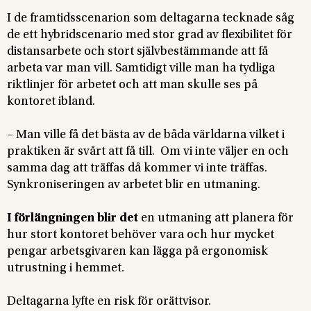
I de framtidsscenarion som deltagarna tecknade såg
de ett hybridscenario med stor grad av flexibilitet för
distansarbete och stort självbestämmande att få
arbeta var man vill. Samtidigt ville man ha tydliga
riktlinjer för arbetet och att man skulle ses på
kontoret ibland.
– Man ville få det bästa av de båda världarna vilket i
praktiken är svårt att få till. Om vi inte väljer en och
samma dag att träffas då kommer vi inte träffas.
Synkroniseringen av arbetet blir en utmaning.
I förlängningen blir det
en utmaning att planera för
hur stort kontoret behöver vara och hur mycket
pengar arbetsgivaren kan lägga på ergonomisk
utrustning i hemmet.
Deltagarna lyfte en risk för orättvisor.