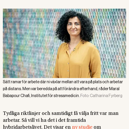
Sätt ramar för arbete där ni växlar mellan att vara på plats och arbetar
på distans. Men var beredda på att förändra efterhand, råder Maral
Babapour Chafi, Institutet för stressmedicin.
Foto:
Catharina Fyrberg
Tydliga riktlinjer och samtidigt få välja fritt var man
arbetar. Så vill vi ha det i det framtida
hybridarbetslivet. Det visar en
ny studie
om