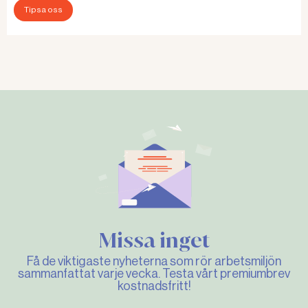
Tipsa oss
Missa inget
Få de viktigaste nyheterna som rör arbetsmiljön
sammanfattat varje vecka. Testa vårt premiumbrev
kostnadsfritt!