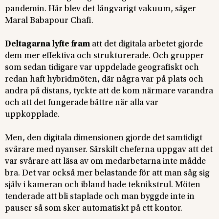
pandemin. Här blev det långvarigt vakuum, säger
Maral Babapour Chafi.
Deltagarna lyfte fram
att det digitala arbetet gjorde
dem mer effektiva och strukturerade. Och grupper
som sedan tidigare var uppdelade geografiskt och
redan haft hybridmöten, där några var på plats och
andra på distans, tyckte att de kom närmare varandra
och att det fungerade bättre när alla var
uppkopplade.
Men, den digitala dimensionen gjorde det samtidigt
svårare med nyanser. Särskilt cheferna uppgav att det
var svårare att läsa av om medarbetarna inte mådde
bra. Det var också mer belastande för att man såg sig
själv i kameran och ibland hade teknikstrul. Möten
tenderade att bli staplade och man byggde inte in
pauser så som sker automatiskt på ett kontor.