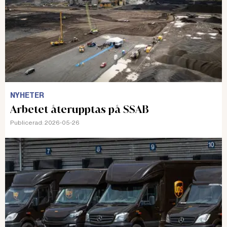
NYHETER
Arbetet återupptas på SSAB
Publicerad:
2026-05-26