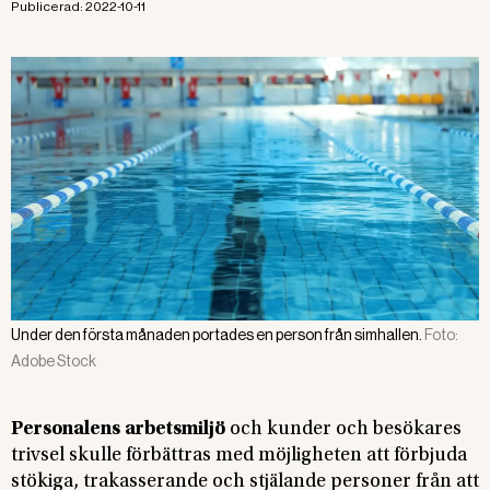
Publicerad:
2022-10-11
Under den första månaden portades en person från simhallen.
Foto:
Adobe Stock
Personalens arbetsmiljö
och kunder och besökares
trivsel skulle förbättras med möjligheten att förbjuda
stökiga, trakasserande och stjälande personer från att