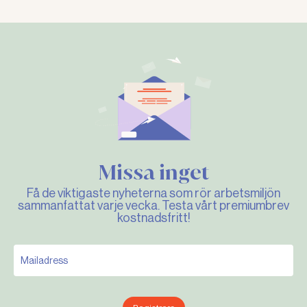
Missa inget
Få de viktigaste nyheterna som rör arbetsmiljön
sammanfattat varje vecka. Testa vårt premiumbrev
kostnadsfritt!