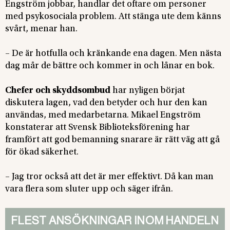
Engström jobbar, handlar det oftare om personer
med psykosociala problem. Att stänga ute dem känns
svårt, menar han.
– De är hotfulla och kränkande ena dagen. Men nästa
dag mår de bättre och kommer in och lånar en bok.
Chefer och skyddsombud
har nyligen börjat
diskutera lagen, vad den betyder och hur den kan
användas, med medarbetarna. Mikael Engström
konstaterar att Svensk Biblioteksförening har
framfört att god bemanning snarare är rätt väg att gå
för ökad säkerhet.
– Jag tror också att det är mer effektivt. Då kan man
vara flera som sluter upp och säger ifrån.
FLEST ANSÖKNINGAR INOM HANDELN