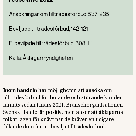
Ansökningar om tillträdesförbud, 537, 235
Beviljade tillträdesförbud, 142, 121
Ej beviljade tillträdesförbud, 308, 111
Källa: Åklagarmyndigheten
Inom handeln har
möjligheten att ansöka om
tillträdesförbud för hotande och störande kunder
funnits sedan i mars 2021. Branschorganisationen
Svensk Handel är positiv, men anser att åklagarna
tolkat lagen för snävt när de kräver en tidigare
fällande dom för att bevilja tillträdesförbud.