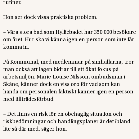
rutiner.
Hon ser dock vissa praktiska problem.
– Våra stora bad som Hylliebadet har 350 000 besökare
om året. Hur ska vi känna igen en person som inte får
komma in.
På Kommunal, med medlemmar på simhallarna, tror
man också att lagen bidrar till ett ökat fokus på
arbetsmiljön. Marie-Louise Nilsson, ombudsman i
Skåne, känner dock en viss oro för vad som kan
hända om personalen faktiskt känner igen en person
med tillträdesförbud.
– Det finns en risk för en obehaglig situation och
riskbedömningar och handlingsplaner är det ibland
lite så där med, säger hon.