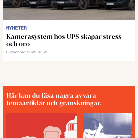
NYHETER
Kamerasystem hos UPS skapar stress
och oro
Publicerad:
2026-05-25
Här kan du läsa några av våra
temaartiklar och granskningar.