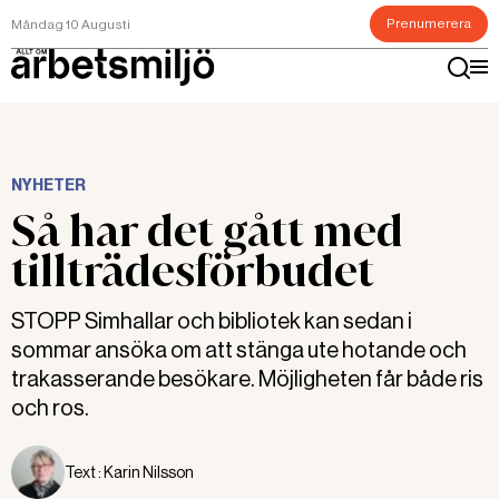
Prenumerera
Måndag 10 Augusti
NYHETER
Så har det gått med
tillträdesförbudet
STOPP Simhallar och bibliotek kan sedan i
sommar ansöka om att stänga ute hotande och
trakasserande besökare. Möjligheten får både ris
och ros.
Text :
Karin Nilsson