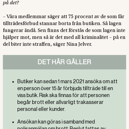
på det?
– Våra medlemmar säger att 75 procent av de som får
tillträdesförbud stannar borta från butiken. Så lagen
fungerar ändå. Sen finns det förstås de som lagen inte
hjälper mot, men så är det med all kriminalitet – på en
del biter inte straffen, säger Nina Jelver.
DET HÄR GÄLLER
Butiker kan sedan 1 mars
2021 ansöka om att
en person över 15 år förbjuds tillträde till en
viss butik. Risk ska finnas för att personen
begår brott eller allvarligt trakasserar
personal eller kunder.
Ansökan kan göras i samband med
polisanmälan om brott. Beslut fattas av