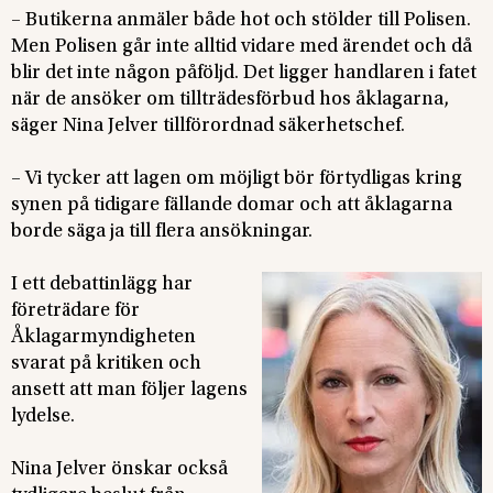
– Butikerna anmäler både hot och stölder till Polisen.
Men Polisen går inte alltid vidare med ärendet och då
blir det inte någon påföljd. Det ligger handlaren i fatet
när de ansöker om tillträdesförbud hos åklagarna,
säger Nina Jelver tillförordnad säkerhetschef.
– Vi tycker att lagen om möjligt bör förtydligas kring
synen på tidigare fällande domar och att åklagarna
borde säga ja till flera ansökningar.
I ett debattinlägg har
företrädare för
Åklagarmyndigheten
svarat på kritiken och
ansett att man följer lagens
lydelse.
Nina Jelver önskar också