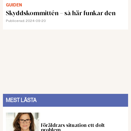
GUIDEN
Skyddskommittén – så här funkar den
Publicerad:
2024-09-20
MEST LÄSTA
Föräldrars situation ett dolt
problem