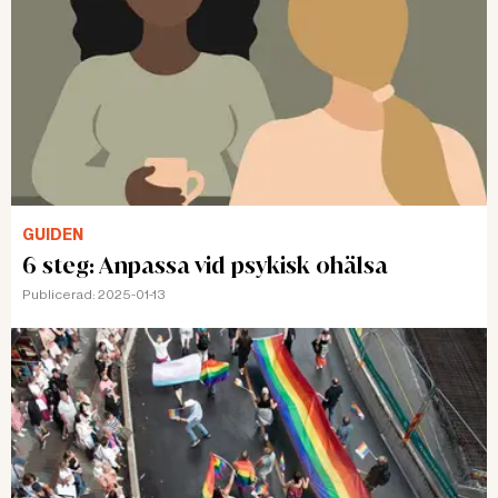
GUIDEN
6 steg: Anpassa vid psykisk ohälsa
Publicerad:
2025-01-13