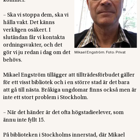
kommer.
– Ska vi stoppa dem, ska vi
hålla vakt. Det känns
verkligen osäkert. I
slutändan får vi kontakta
ordningsvakter, och det
gör vi ju redan i dag om det
Mikael Engström. Foto: Privat
behövs.
Mikael Engström tillägger att tillträdesförbudet gäller
för ett visst bibliotek och i en större stad är det bara
att gå till nästa. Bråkiga ungdomar finns också men är
inte ett stort problem i Stockholm.
– När det händer är det ofta högstadieelever, som
ännu inte fyllt 15.
På biblioteken i Stockholms innerstad, där Mikael