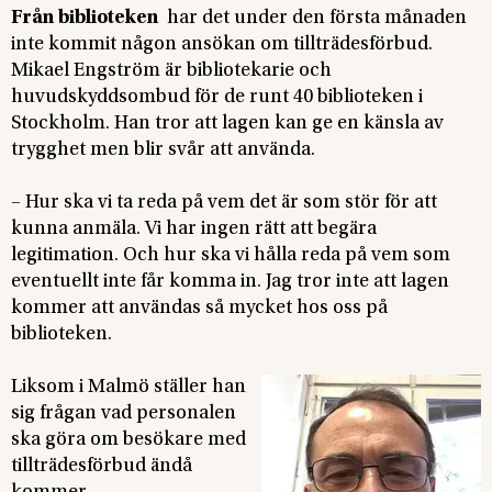
Från biblioteken
har det under den första månaden
inte kommit någon ansökan om tillträdesförbud.
Mikael Engström är bibliotekarie och
huvudskyddsombud för de runt 40 biblioteken i
Stockholm. Han tror att lagen kan ge en känsla av
trygghet men blir svår att använda.
– Hur ska vi ta reda på vem det är som stör för att
kunna anmäla. Vi har ingen rätt att begära
legitimation. Och hur ska vi hålla reda på vem som
eventuellt inte får komma in. Jag tror inte att lagen
kommer att användas så mycket hos oss på
biblioteken.
Liksom i Malmö ställer han
sig frågan vad personalen
ska göra om besökare med
tillträdesförbud ändå