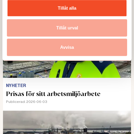
Tillåt alla
Tillåt urval
Avvisa
NYHETER
Prisas för sitt arbetsmiljöarbete
Publicerad:
2026-06-03