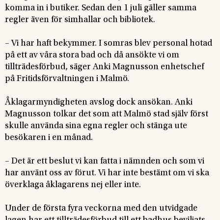
komma in i butiker. Sedan den 1 juli gäller samma
regler även för simhallar och bibliotek.
– Vi har haft bekymmer. I somras blev personal hotad
på ett av våra stora bad och då ansökte vi om
tillträdesförbud, säger Anki Magnusson enhetschef
på Fritidsförvaltningen i Malmö.
Åklagarmyndigheten avslog dock ansökan. Anki
Magnusson tolkar det som att Malmö stad själv först
skulle använda sina egna regler och stänga ute
besökaren i en månad.
– Det är ett beslut vi kan fatta i nämnden och som vi
har använt oss av förut. Vi har inte bestämt om vi ska
överklaga åklagarens nej eller inte.
Under de första fyra veckorna med den utvidgade