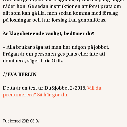
Om hela gruppen har klagomål, lyssna en gång noga,
råder hon. Ge sedan instruktionen att först prata om
allt som kan gå illa, men sedan komma med förslag
på lösningar och hur förslag kan genomföras.
Är klagobeteende vanligt, bedömer du?
– Alla brukar säga att man har någon på jobbet.
Frågan är om personen ges plats eller inte att
dominera, säger Liria Ortiz.
//EVA BERLIN
Detta är en text ur Du&jobbet 2/2018.
Vill du
prenumerera? Så här gör du.
Publicerad:
2018-03-07