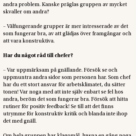
andra problem. Kanske präglas gruppen av mycket
skvaller om andra?
– Välfungerande grupper är mer intresserade av det
som fungerar bra, av att glädjas över framgångar och
att vara konstruktiva.
Har du något råd till chefer?
– Var uppmärksam på gnällande. Försök se och
uppmuntra andra sidor som personen har. Som chef
har du ett stort ansvar för arbetsklimatet, du sätter
tonen! Var noga med att inte själv enbart se fel hos
andra, beröm det som fungerar bra. Försök att hitta
rutiner för positiv feedback! Se till att det finns
utrymme för konstruktiv kritik och blanda inte ihop
det med gnäll.