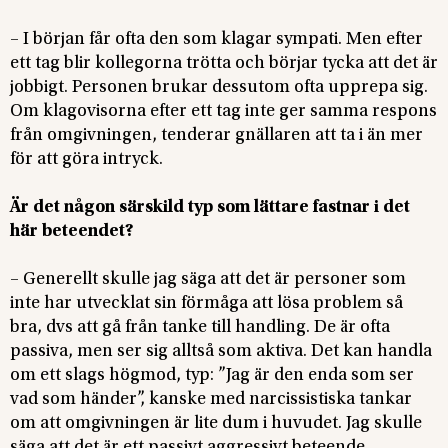
– I början får ofta den som klagar sympati. Men efter
ett tag blir kollegorna trötta och börjar tycka att det är
jobbigt. Personen brukar dessutom ofta upprepa sig.
Om klagovisorna efter ett tag inte ger samma respons
från omgivningen, tenderar gnällaren att ta i än mer
för att göra intryck.
Är det någon särskild typ som lättare fastnar i det
här beteendet?
– Generellt skulle jag säga att det är personer som
inte har utvecklat sin förmåga att lösa problem så
bra, dvs att gå från tanke till handling. De är ofta
passiva, men ser sig alltså som aktiva. Det kan handla
om ett slags högmod, typ: ”Jag är den enda som ser
vad som händer”, kanske med narcissistiska tankar
om att omgivningen är lite dum i huvudet. Jag skulle