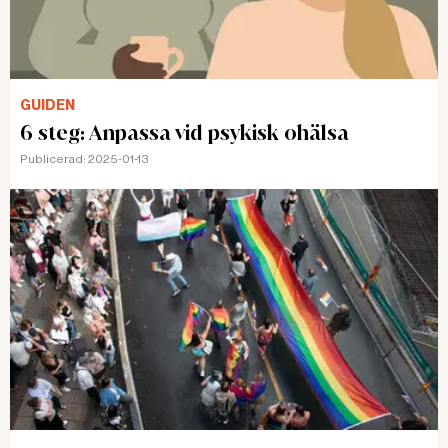
GUIDEN
6 steg: Anpassa vid psykisk ohälsa
Publicerad:
2025-01-13