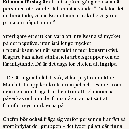
Ett annat förslag är
att höra på en gång och sen när
personen återvänder till temat invända: ”Tack för det
du berättade, vi har lyssnat men nu skulle vi gärna
prata om något annat.”
Ytterligare ett sätt kan vara att inte lyssna så mycket
på det negativa, utan istället ge mycket
uppmärksamhet när samtalet är mer konstruktivt.
Klagare kan alltså sänka hela arbetsgrupper om de
får inflytande. Då är det dags för chefen att ingripa.
– Det är ingen helt lätt sak, vi har ju yttrandefrihet.
Man bör ta upp konkreta exempel och resonera om
dem i enrum, fråga hur hen tror att relationerna
påverkas och om det finns något annat sätt att
framföra synpunkterna på.
Chefer bör också
fråga sig varför personen har fått så
stort inflytande i gruppen – det tyder på att där finns