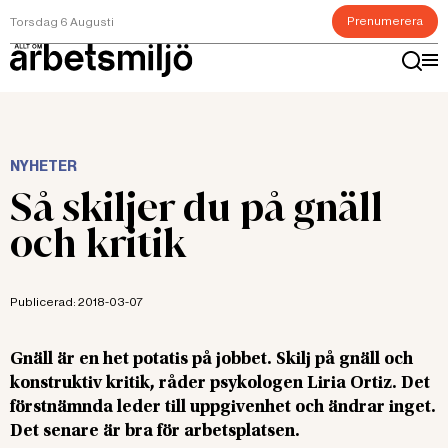
Prenumerera
Torsdag 6 Augusti
NYHETER
Så skiljer du på gnäll
och kritik
Publicerad:
2018-03-07
Gnäll är en het potatis på jobbet. Skilj på gnäll och
konstruktiv kritik, råder psykologen Liria Ortiz. Det
förstnämnda leder till uppgivenhet och ändrar inget.
Det senare är bra för arbetsplatsen.