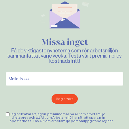
Missa inget
Få de viktigaste nyheterna som rör arbetsmiljön
sammanfattat varje vecka. Testa vårt premiumbrev
kostnadsfritt!
Registrera
Jag bekräftar att jag vill prenumerera på Allt om arbetsmiljö
nyhetsbrev och att Allt om Arbetsmiljö har rätt att spara min
epostadress. Läs Allt om arbetsmiljö personuppgiftspolicy
här
.