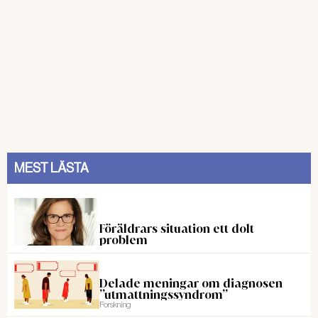
MEST LÄSTA
Föräldrars situation ett dolt
problem
Delade meningar om diagnosen
”utmattningssyndrom”
Forskning