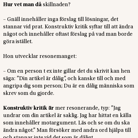
Hur vet man då
skillnaden?
– Gnäll innehåller inga förslag till lösningar, det
stannar vid prat. Konstruktiv kritik syftar till att ändra
något och innehåller oftast förslag på vad man borde
göra istället.
Hon utvecklar resonemanget:
– Om en person t ex inte gillar det du skrivit kan hen
säga: ”Din artikel är dålig”, och kanske till och med
angripa dig som person; Du är en dålig människa som
skrev som du gjorde.
Konstruktiv kritik är
mer resonerande, typ: ”Jag
undrar om din artikel är saklig. Jag har hittat en källa
som innehåller motargument. Läs och se om du ska
ändra något.” Man försöker med andra ord hjälpa till