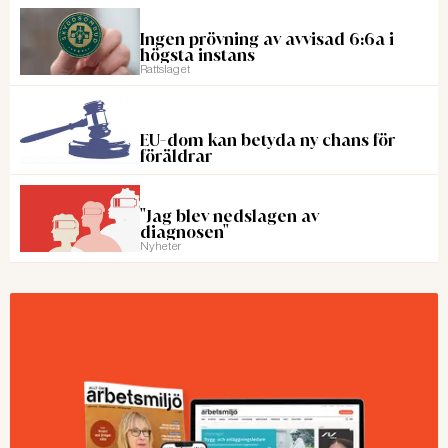
Ingen prövning av avvisad 6:6a i
högsta instans
Rattslaget
EU-dom kan betyda ny chans för
föräldrar
"Jag blev nedslagen av
diagnosen"
Nyheter