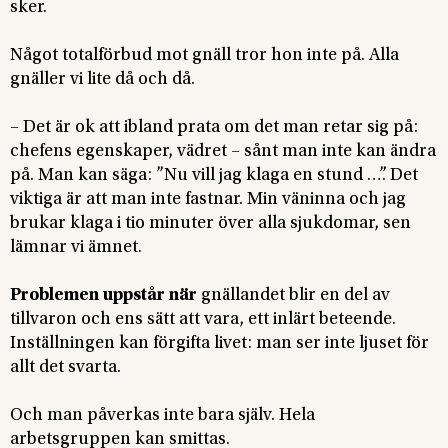
sker.
Något totalförbud mot gnäll tror hon inte på. Alla
gnäller vi lite då och då.
– Det är ok att ibland prata om det man retar sig på:
chefens egenskaper, vädret – sånt man inte kan ändra
på. Man kan säga: ”Nu vill jag klaga en stund …”. Det
viktiga är att man inte fastnar. Min väninna och jag
brukar klaga i tio minuter över alla sjukdomar, sen
lämnar vi ämnet.
Problemen uppstår när
gnällandet blir en del av
tillvaron och ens sätt att vara, ett inlärt beteende.
Inställningen kan förgifta livet: man ser inte ljuset för
allt det svarta.
Och man påverkas inte bara själv. Hela
arbetsgruppen kan smittas.