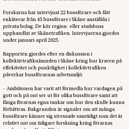
Forskarna har intervjuat 22 bussförare och fått
enkätsvar från 45 bussförare i Skåne anställda i
privata bolag. De kör region- eller stadsbuss
upphandlat av Skånetrafiken. Intervjuerna gjordes
under januari-april 2025.
Rapporten gjordes efter en diskussion i
kollektivtrafiknämnden i Skåne kring hur kraven på
effektivitet och punktlighet i kollektivtrafiken
påverkar bussförarnas arbetsmiljö.
– Ambitionen har varit att förmedla hur vardagen på
gott och på ont ser ut för olika bussförare samt att
fånga förarnas egna tankar om hur den skulle kunna
förbättras. Bakgrunden är signaler om att många
bussförare känner sig stressade samtidigt som det är
relativt ont om tidigare forskning kring förarnas