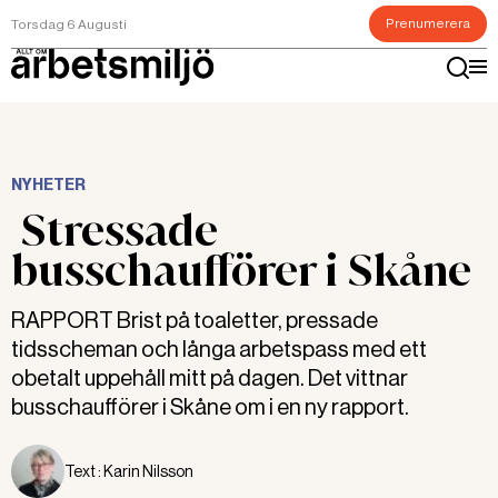
Prenumerera
Torsdag 6 Augusti
NYHETER
Stressade
busschaufförer i Skåne
RAPPORT Brist på toaletter, pressade
tidsscheman och långa arbetspass med ett
obetalt uppehåll mitt på dagen. Det vittnar
busschaufförer i Skåne om i en ny rapport.
Text :
Karin Nilsson