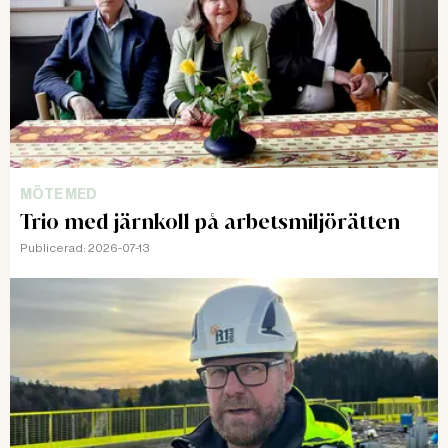
MÖTE MED
Trio med järnkoll på arbetsmiljörätten
Publicerad:
2026-07-13