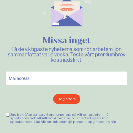
Missa inget
Få de viktigaste nyheterna som rör arbetsmiljön
sammanfattat varje vecka. Testa vårt premiumbrev
kostnadsfritt!
Registrera
Jag bekräftar att jag vill prenumerera på Allt om arbetsmiljö
nyhetsbrev och att Allt om Arbetsmiljö har rätt att spara min
epostadress. Läs Allt om arbetsmiljö personuppgiftspolicy
här
.