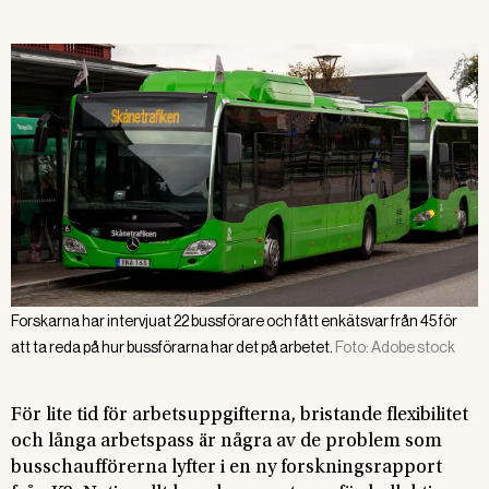
Forskarna har intervjuat 22 bussförare och fått enkätsvar från 45 för
att ta reda på hur bussförarna har det på arbetet.
Foto:
Adobe stock
För lite tid för arbetsuppgifterna, bristande flexibilitet
och långa arbetspass är några av de problem som
busschaufförerna lyfter i en ny forskningsrapport