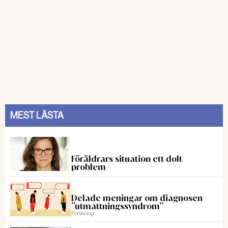
MEST LÄSTA
Föräldrars situation ett dolt
problem
Delade meningar om diagnosen
”utmattningssyndrom”
Forskning