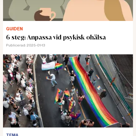
GUIDEN
6 steg: Anpassa vid psykisk ohälsa
Publicerad:
2025-01-13
TEMA