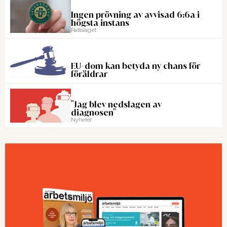
Ingen prövning av avvisad 6:6a i
högsta instans
Rattslaget
EU-dom kan betyda ny chans för
föräldrar
"Jag blev nedslagen av
diagnosen"
Nyheter