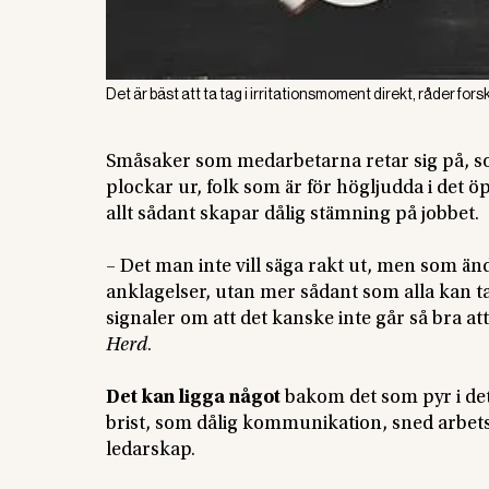
Det är bäst att ta tag i irritationsmoment direkt, råder fors
Småsaker som medarbetarna retar sig på, 
plockar ur, folk som är för högljudda i det
allt sådant skapar dålig stämning på jobbet.
– Det man inte vill säga rakt ut, men som än
anklagelser, utan mer sådant som alla kan ta
signaler om att det kanske inte går så bra a
Herd
.
Det kan ligga något
bakom det som pyr i det
brist, som dålig kommunikation, sned arbetsf
ledarskap.