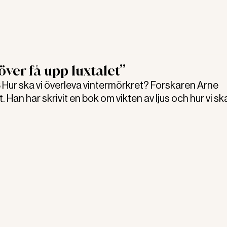
över få upp luxtalet”
ur ska vi överleva vintermörkret? Forskaren Arne
 Han har skrivit en bok om vikten av ljus och hur vi sk
av det.