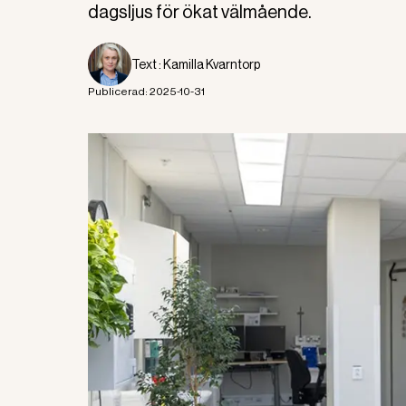
dagsljus för ökat välmående.
Text :
Kamilla Kvarntorp
Publicerad:
2025-10-31