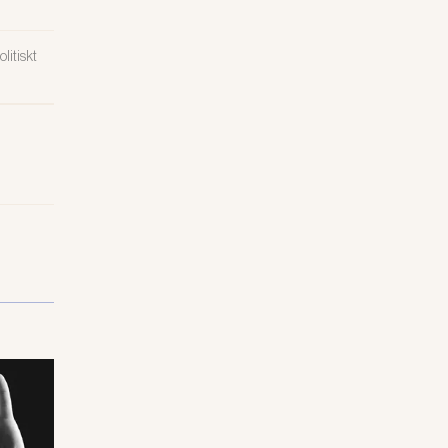
litiskt