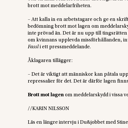
brott mot meddelarfriheten.
– Att kalla in en arbetstagare och ge en skrift
bedömning brott mot lagen om meddelarskydd.
inte prövad än. Det är nu upp till tingsrätte
om kvinnans upplevda missförhållanden, int
Fassl
i ett pressmeddelande.
Åklagaren tillägger:
– Det är viktigt att människor kan påtala upp
repressalier för det. Det är därför lagen finns
Brott mot lagen
om meddelarskydd i vissa ver
//KARIN NILSSON
Läs en längre intervju i Du&jobbet med Sti