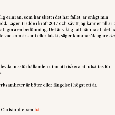
lig erinran, som har skett i det här fallet, är enligt min
 Lagen trädde i kraft 2017 och såvitt jag känner till är
n att göra en bedömning. Det är viktigt att nämna att det 
e vad som är sant eller falskt, säger kammaråklagare
An
levda missförhållanden utan att riskera att utsättas för
.
ksamheter är böter eller fängelse i högst ett år.
ne Christophersen
här