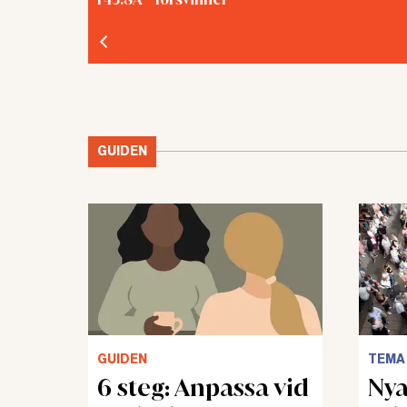
GUIDEN
GUIDEN
TEMA
6 steg: Anpassa vid
Nya