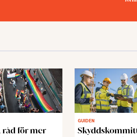
GUIDEN
 råd för mer
Skyddskommit