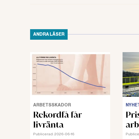
ANDRA LÄSER
ARBETSSKADOR
NYHE
Rekordfå får
Pris
livränta
arb
Publicerad:
2026-06-16
Publice