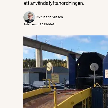
att använda lyftanordningen.
Text :
Karin Nilsson
Publicerad:
2023-09-21