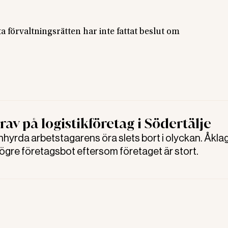
 förvaltningsrätten har inte fattat beslut om
rav på logistikföretag i Södertälje
nhyrda arbetstagarens öra slets bort i olyckan. Åkla
ögre företagsbot eftersom företaget är stort.