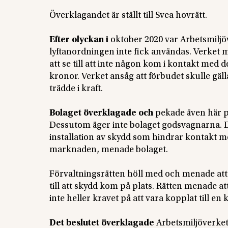
Överklagandet är ställt till Svea hovrätt.
Efter olyckan i
oktober 2020 var Arbetsmiljö
lyftanordningen inte fick användas. Verket m
att se till att inte någon kom i kontakt med 
kronor. Verket ansåg att förbudet skulle gäl
trädde i kraft.
Bolaget överklagade och
pekade även här på
Dessutom äger inte bolaget godsvagnarna. D
installation av skydd som hindrar kontakt me
marknaden, menade bolaget.
Förvaltningsrätten höll med och menade att 
till att skydd kom på plats. Rätten menade at
inte heller kravet på att vara kopplat till en 
Det beslutet överklagade
Arbetsmiljöverke