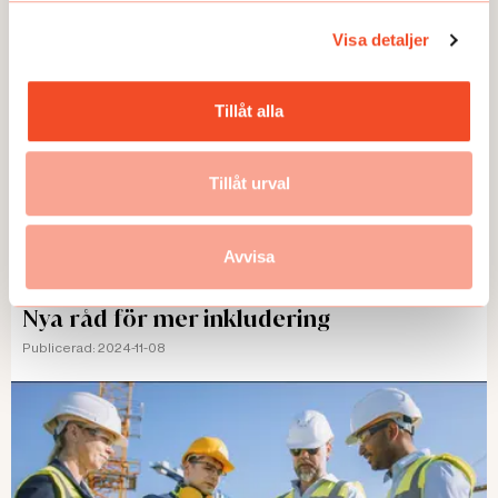
Visa detaljer
Tillåt alla
Tillåt urval
Avvisa
TEMA
Nya råd för mer inkludering
Publicerad:
2024-11-08