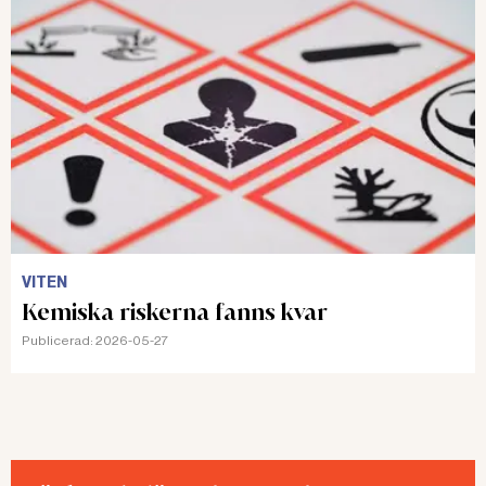
VITEN
Kemiska riskerna fanns kvar
Publicerad:
2026-05-27