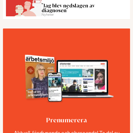
"Jag blev nedslagen av
diagnosen"
Nyheter
Prenumerera