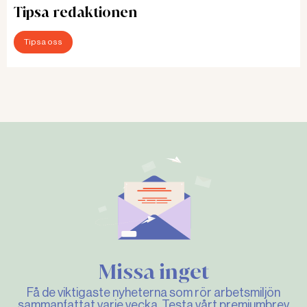
Tipsa redaktionen
Tipsa oss
Missa inget
Få de viktigaste nyheterna som rör arbetsmiljön
sammanfattat varje vecka. Testa vårt premiumbrev