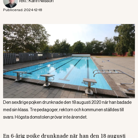
Text :
Karin Nilsson
Publicerad:
2024-12-18
Den sexårige pojken drunknade den 18 augusti 2020 när han badade
med sin klass. Tre pedagoger, rektorn och kommunen ställdes till
svars. Högsta domstolen prövar inte ärendet.
En 6-årig pojke drunknade när han den 18 augusti