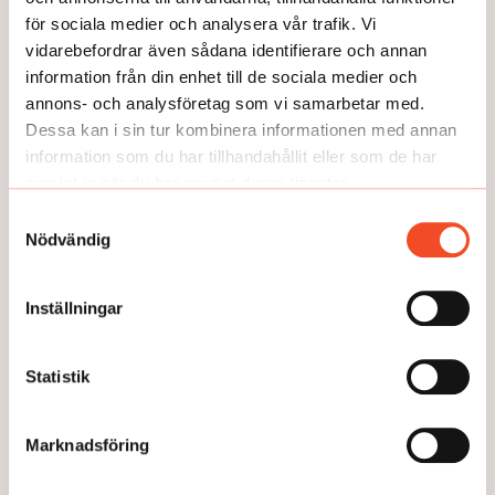
för sociala medier och analysera vår trafik. Vi
GUIDEN
vidarebefordrar även sådana identifierare och annan
information från din enhet till de sociala medier och
annons- och analysföretag som vi samarbetar med.
Dessa kan i sin tur kombinera informationen med annan
information som du har tillhandahållit eller som de har
samlat in när du har använt deras tjänster.
Samtyckesval
Nödvändig
Inställningar
Statistik
GUIDEN
6 steg: Anpassa vid psykisk ohälsa
Marknadsföring
Publicerad:
2025-01-13