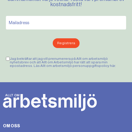
kostnadsfritt!
Registrera
Jag bekräftar att jag vill prenumerera på Allt om arbetsmiljö
nyhetsbrev och att Allt om Arbetsmiljö har rätt att spara min
epostadress. Läs Allt om arbetsmiljö personuppgiftspolicy
här
.
OM OSS