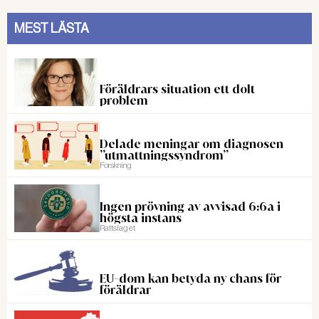
MEST LÄSTA
Föräldrars situation ett dolt
problem
Delade meningar om diagnosen
”utmattningssyndrom”
Forskning
Ingen prövning av avvisad 6:6a i
högsta instans
Rattslaget
EU-dom kan betyda ny chans för
föräldrar