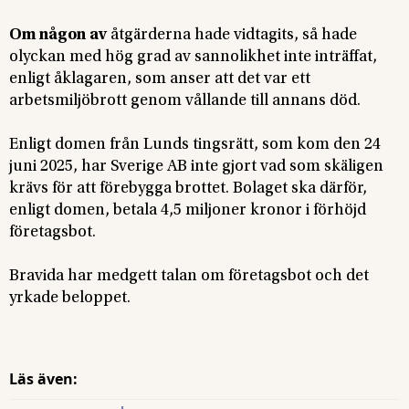
Om någon av
åtgärderna hade vidtagits, så hade
olyckan med hög grad av sannolikhet inte inträffat,
enligt åklagaren, som anser att det var ett
arbetsmiljöbrott genom vållande till annans död.
Enligt domen från Lunds tingsrätt, som kom den 24
juni 2025, har Sverige AB inte gjort vad som skäligen
krävs för att förebygga brottet. Bolaget ska därför,
enligt domen, betala 4,5 miljoner kronor i förhöjd
företagsbot.
Bravida har medgett talan om företagsbot och det
yrkade beloppet.
Läs även: