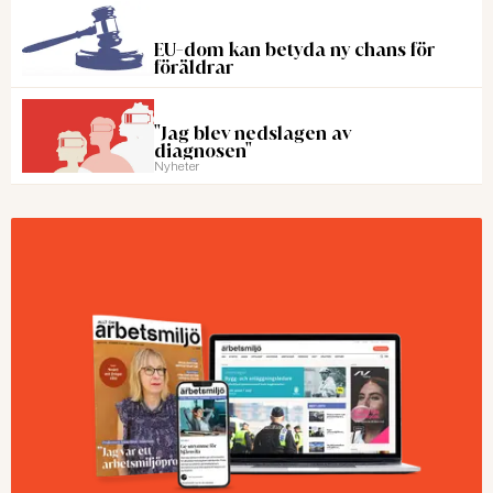
EU-dom kan betyda ny chans för
föräldrar
"Jag blev nedslagen av
diagnosen"
Nyheter