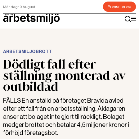
Prenumerera
Måndag 10 Augusti
ARBETSMILJÖBROTT
Dödligt fall efter
ställning monterad av
outbildad
FÄLLS En anställd på företaget Bravida avled
efter ett fall från en arbetsställning. Åklagaren
anser att bolaget inte gjort tillräckligt. Bolaget
medger brottet och betalar 4,5 miljoner kronor i
förhöjd företagsbot.