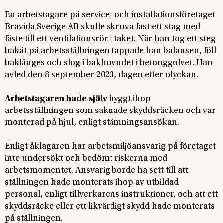
En arbetstagare på service- och installationsföretaget
Bravida Sverige AB skulle skruva fast ett stag med
fäste till ett ventilationsrör i taket. När han tog ett steg
bakåt på arbetsställningen tappade han balansen, föll
baklänges och slog i bakhuvudet i betonggolvet. Han
avled den 8 september 2023, dagen efter olyckan.
Arbetstagaren hade själv
byggt ihop
arbetsställningen som saknade skyddsräcken och var
monterad på hjul, enligt stämningsansökan.
Enligt åklagaren har arbetsmiljöansvarig på företaget
inte undersökt och bedömt riskerna med
arbetsmomentet. Ansvarig borde ha sett till att
ställningen hade monterats ihop av utbildad
personal, enligt tillverkarens instruktioner, och att ett
skyddsräcke eller ett likvärdigt skydd hade monterats
på ställningen.