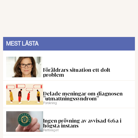
MEST LÄSTA
Föräldrars situation ett dolt
problem
Delade meningar om diagnosen
”utmattningssyndrom”
Forskning
Ingen prövning av avvisad 6:6a i
högsta instans
Rattslaget