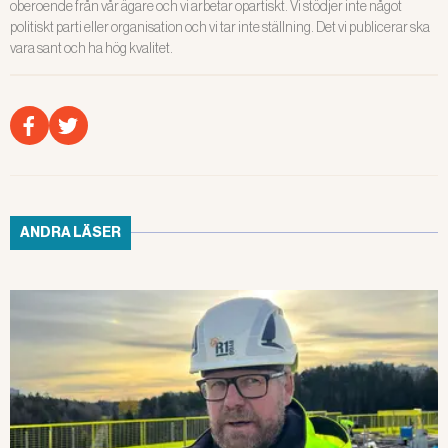
oberoende från vår ägare och vi arbetar opartiskt. Vi stödjer inte något
politiskt parti eller organisation och vi tar inte ställning. Det vi publicerar ska
vara sant och ha hög kvalitet.
ANDRA LÄSER