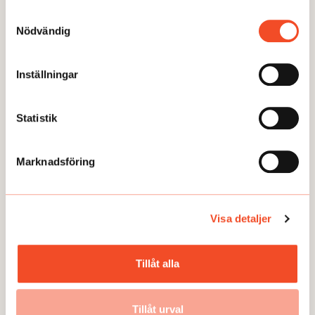
Samtyckesval
Nödvändig
Inställningar
GUIDEN
Statistik
Marknadsföring
Visa detaljer
Tillåt alla
Tillåt urval