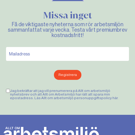
Missa inget
Få de viktigaste nyheterna som rör arbetsmiljön
sammanfattat varje vecka. Testa vårt premiumbrev
kostnadsfritt!
Registrera
Jag bekräftar att jag vill prenumerera på Allt om arbetsmiljö
nyhetsbrev och att Allt om Arbetsmiljö har rätt att spara min
epostadress. Läs Allt om arbetsmiljö personuppgiftspolicy
här
.