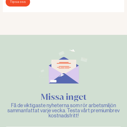
Tipsa oss
Missa inget
Få de viktigaste nyheterna som rör arbetsmiljön
sammanfattat varje vecka. Testa vårt premiumbrev
kostnadsfritt!