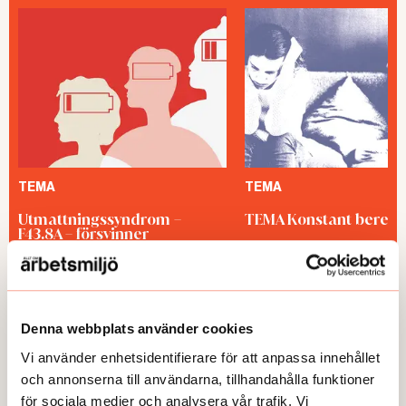
TEMA
TEMA
Utmattningssyndrom –
TEMA Konstant bered
F43.8A – försvinner
Denna webbplats använder cookies
Vi använder enhetsidentifierare för att anpassa innehållet
och annonserna till användarna, tillhandahålla funktioner
GUIDEN
för sociala medier och analysera vår trafik. Vi