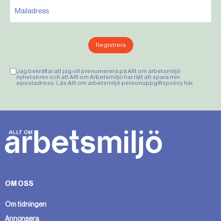
Registrera
Jag bekräftar att jag vill prenumerera på Allt om arbetsmiljö
nyhetsbrev och att Allt om Arbetsmiljö har rätt att spara min
epostadress. Läs Allt om arbetsmiljö personuppgiftspolicy
här
.
OM OSS
Om tidningen
Annonsera