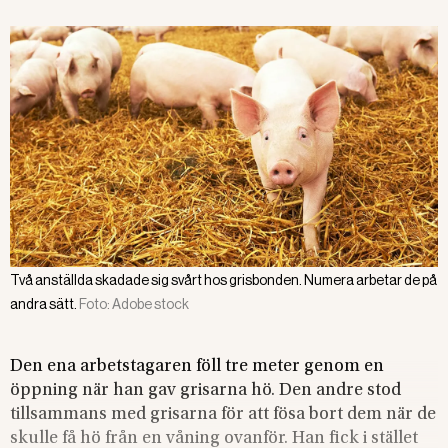
Två anställda skadade sig svårt hos grisbonden. Numera arbetar de på
andra sätt.
Foto:
Adobe stock
Den ena arbetstagaren föll tre meter genom en
öppning när han gav grisarna hö. Den andre stod
tillsammans med grisarna för att fösa bort dem när de
skulle få hö från en våning ovanför. Han fick i stället