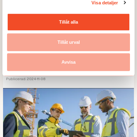
Visa detaljer
Tillåt alla
Tillåt urval
Avvisa
TEMA
Nya råd för mer inkludering
Publicerad:
2024-11-08