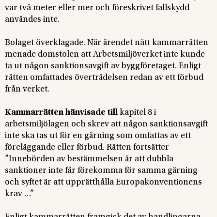
var två meter eller mer och föreskrivet fallskydd
användes inte.
Bolaget överklagade. När ärendet nått kammarrätten
menade domstolen att Arbetsmiljöverket inte kunde
ta ut någon sanktionsavgift av byggföretaget. Enligt
rätten omfattades överträdelsen redan av ett förbud
från verket.
Kammarrätten hänvisade till
kapitel 8 i
arbetsmiljölagen och skrev att någon sanktionsavgift
inte ska tas ut för en gärning som omfattas av ett
föreläggande eller förbud. Rätten fortsätter
”Innebörden av bestämmelsen är att dubbla
sanktioner inte får förekomma för samma gärning
och syftet är att upprätthålla Europakonventionens
krav …”