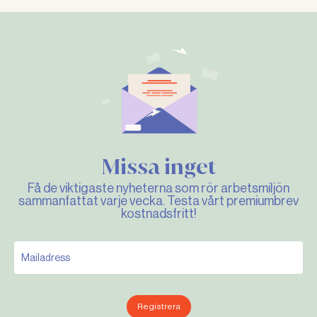
Missa inget
Få de viktigaste nyheterna som rör arbetsmiljön
sammanfattat varje vecka. Testa vårt premiumbrev
kostnadsfritt!
Registrera