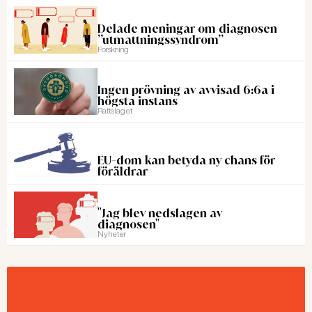
Delade meningar om diagnosen
”utmattningssyndrom”
Forskning
Ingen prövning av avvisad 6:6a i
högsta instans
Rattslaget
EU-dom kan betyda ny chans för
föräldrar
"Jag blev nedslagen av
diagnosen"
Nyheter