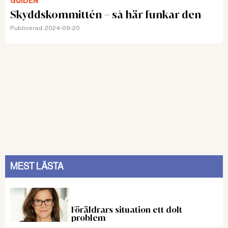
GUIDEN
Skyddskommittén – så här funkar den
Publicerad:
2024-09-20
MEST LÄSTA
Föräldrars situation ett dolt
problem