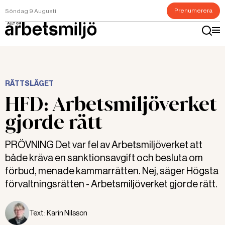
Prenumerera
Söndag 9 Augusti
RÄTTSLÄGET
HFD: Arbetsmiljöverket
gjorde rätt
PRÖVNING Det var fel av Arbetsmiljöverket att
både kräva en sanktionsavgift och besluta om
förbud, menade kammarrätten. Nej, säger Högsta
förvaltningsrätten - Arbetsmiljöverket gjorde rätt.
Text :
Karin Nilsson