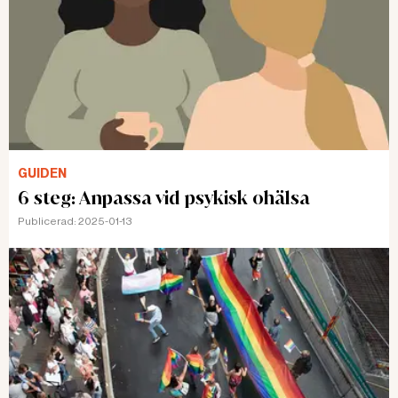
GUIDEN
6 steg: Anpassa vid psykisk ohälsa
Publicerad:
2025-01-13