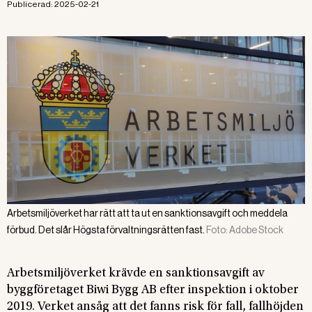
Publicerad:
2025-02-21
Arbetsmiljöverket har rätt att ta ut en sanktionsavgift och meddela
förbud. Det slår Högsta förvaltningsrätten fast.
Foto:
Adobe Stock
Arbetsmiljöverket krävde en sanktionsavgift av
byggföretaget Biwi Bygg AB efter inspektion i oktober
2019. Verket ansåg att det fanns risk för fall, fallhöjden