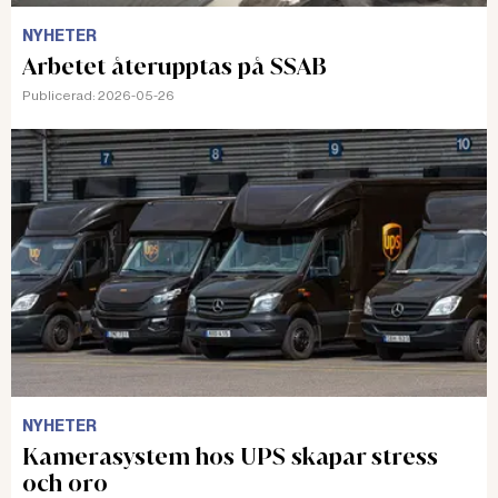
NYHETER
Arbetet återupptas på SSAB
Publicerad:
2026-05-26
NYHETER
Kamerasystem hos UPS skapar stress
och oro