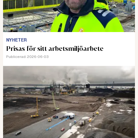
NYHETER
Prisas för sitt arbetsmiljöarbete
Publicerad:
2026-06-03