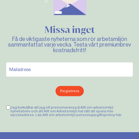
Missa inget
Få de viktigaste nyheterna som rör arbetsmiljön
sammanfattat varje vecka. Testa vårt premiumbrev
kostnadsfritt!
Registrera
Jag bekräftar att jag vill prenumerera på Allt om arbetsmiljö
nyhetsbrev och att Allt om Arbetsmiljö har rätt att spara min
epostadress. Läs Allt om arbetsmiljö personuppgiftspolicy
här
.