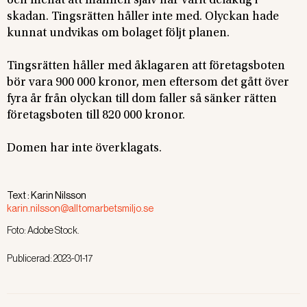
och menat att mannen själv har varit delaktig i
skadan. Tingsrätten håller inte med. Olyckan hade
kunnat undvikas om bolaget följt planen.
Tingsrätten håller med åklagaren att företagsboten
bör vara 900 000 kronor, men eftersom det gått över
fyra år från olyckan till dom faller så sänker rätten
företagsboten till 820 000 kronor.
Domen har inte överklagats.
Text :
Karin Nilsson
karin.nilsson@alltomarbetsmiljo.se
Foto:
Adobe Stock.
Publicerad:
2023-01-17