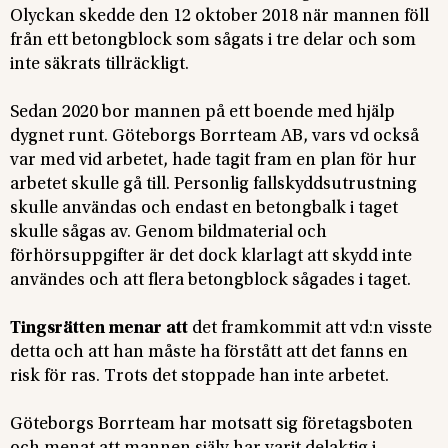
Olyckan skedde den 12 oktober 2018 när mannen föll
från ett betongblock som sågats i tre delar och som
inte säkrats tillräckligt.
Sedan 2020 bor mannen på ett boende med hjälp
dygnet runt. Göteborgs Borrteam AB, vars vd också
var med vid arbetet, hade tagit fram en plan för hur
arbetet skulle gå till. Personlig fallskyddsutrustning
skulle användas och endast en betongbalk i taget
skulle sågas av. Genom bildmaterial och
förhörsuppgifter är det dock klarlagt att skydd inte
användes och att flera betongblock sågades i taget.
Tingsrätten menar att
det framkommit att vd:n visste
detta och att han måste ha förstått att det fanns en
risk för ras. Trots det stoppade han inte arbetet.
Göteborgs Borrteam har motsatt sig företagsboten