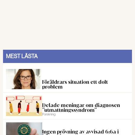
MEST LÄSTA
Föräldrars situation ett dolt
problem
Delade meningar om diagnosen
”utmattningssyndrom”
Forskning
Ingen prövning av avvisad 6:6a i