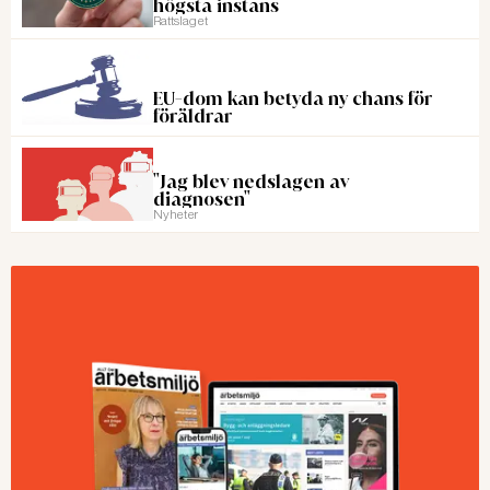
högsta instans
Rattslaget
EU-dom kan betyda ny chans för
föräldrar
"Jag blev nedslagen av
diagnosen"
Nyheter