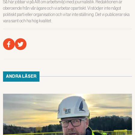
Så här jobbar vi på Allt om arbetsmiljö med journalistik. Redaktionen är
oberoende från vår ägare och vi arbetar opartiskt. Vi stödjer inte något
politiskt parti eller organisation och vi tar inte ställning. Det vi publicerar ska
vara sant och ha hög kvalitet.
ANDRA LÄSER