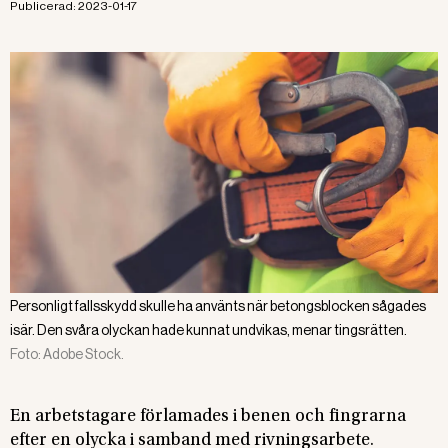
Publicerad:
2023-01-17
Personligt fallsskydd skulle ha använts när betongsblocken sågades
isär. Den svåra olyckan hade kunnat undvikas, menar tingsrätten.
Foto:
Adobe Stock.
En arbetstagare förlamades i benen och fingrarna
efter en olycka i samband med rivningsarbete.