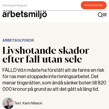
Prenumerera
Söndag 9 Augusti
ARBETSOLYCKOR
Livshotande skador
efter fall utan sele
FÄLLD Vd:n måste ha förstått att de fanns en risk
för ras men stoppade inte rivningsarbetet. Det
menar tingsrätten, som ändå sänker boten till 820
000 kronor på grund av att det gått så lång tid.
Text :
Karin Nilsson