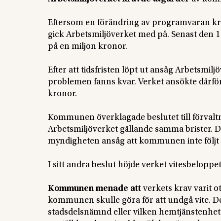
Eftersom en förändring av programvaran krä
gick Arbetsmiljöverket med på. Senast den 1 
på en miljon kronor.
Efter att tidsfristen löpt ut ansåg Arbetsmilj
problemen fanns kvar. Verket ansökte därför 
kronor.
Kommunen överklagade beslutet till förvalt
Arbetsmiljöverket gällande samma brister. D
myndigheten ansåg att kommunen inte följt 
I sitt andra beslut höjde verket vitesbeloppet t
Kommunen menade att
verkets krav varit oty
kommunen skulle göra för att undgå vite. Det
stadsdelsnämnd eller vilken hemtjänstenhet.