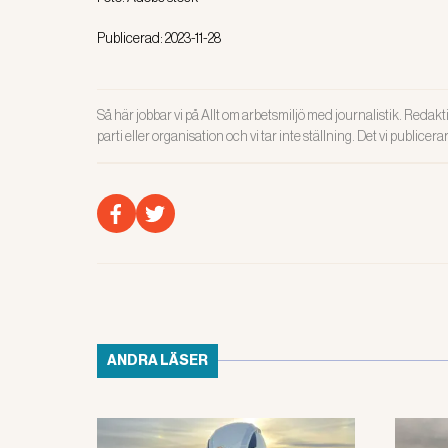
Publicerad:
2023-11-28
Så här jobbar vi på Allt om arbetsmiljö med journalistik. Redakti
parti eller organisation och vi tar inte ställning. Det vi publicer
ANDRA LÄSER