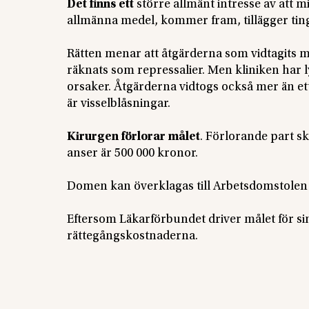
Det finns ett
större allmänt intresse av att
allmänna medel, kommer fram, tillägger ting
Rätten menar att åtgärderna som vidtagits m
räknats som repressalier. Men kliniken har ly
orsaker. Åtgärderna vidtogs också mer än et
är visselblåsningar.
Kirurgen förlorar målet
. Förlorande part 
anser är 500 000 kronor.
Domen kan överklagas till Arbetsdomstolen
Eftersom Läkarförbundet driver målet för s
rättegångskostnaderna.