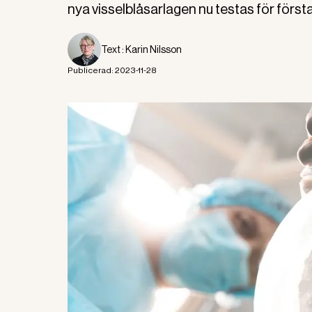
nya visselblåsarlagen nu testas för först
Text :
Karin Nilsson
Publicerad:
2023-11-28