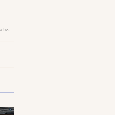
litiskt