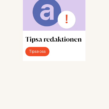
Tipsa redaktionen
Tipsa oss
g