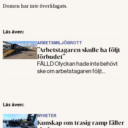
Domen har inte överklagats.
Läs även:
ARBETSMILJÖBROTT
”Arbetstagaren skulle ha följt
förbudet”
FÄLLD Olyckan hade inte behövt
ske om arbetstagaren följt
förbudet. Det menar Axess
Logistics och överklagar den
fällande domen i tingsrätten.
Samtidigt har Arbetsmiljöverket
Läs även:
förbjudit bolaget att använda
lyftanordningen.
NYHETER
Kunskap om trasig ramp fäller