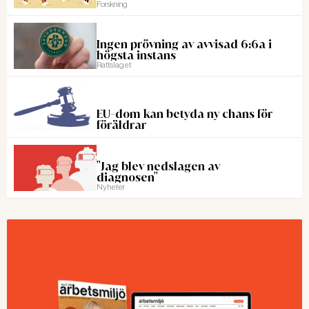
Forskning
Ingen prövning av avvisad 6:6a i
högsta instans
Rattslaget
EU-dom kan betyda ny chans för
föräldrar
"Jag blev nedslagen av
diagnosen"
Nyheter