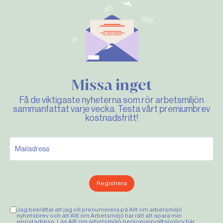
Missa inget
Få de viktigaste nyheterna som rör arbetsmiljön
sammanfattat varje vecka. Testa vårt premiumbrev
kostnadsfritt!
Registrera
Jag bekräftar att jag vill prenumerera på Allt om arbetsmiljö
nyhetsbrev och att Allt om Arbetsmiljö har rätt att spara min
epostadress. Läs Allt om arbetsmiljö personuppgiftspolicy
här
.