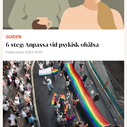
GUIDEN
6 steg: Anpassa vid psykisk ohälsa
Publicerad:
2025-01-13