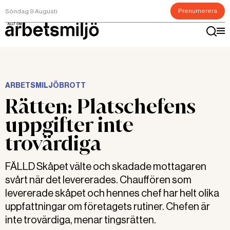
Prenumerera
Söndag 9 Augusti
ARBETSMILJÖBROTT
Rätten: Platschefens
uppgifter inte
trovärdiga
FÄLLD Skåpet välte och skadade mottagaren
svårt när det levererades. Chauffören som
levererade skåpet och hennes chef har helt olika
uppfattningar om företagets rutiner. Chefen är
inte trovärdiga, menar tingsrätten.