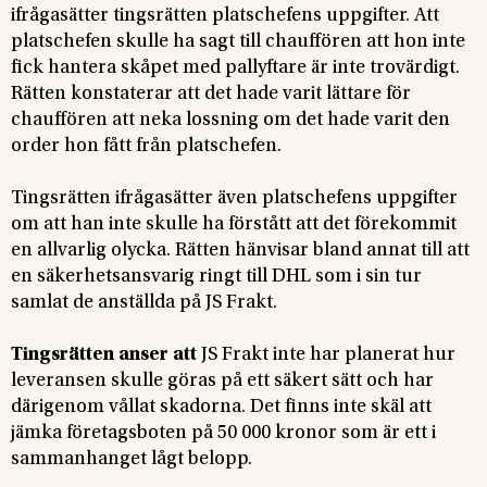
ifrågasätter tingsrätten platschefens uppgifter. Att
platschefen skulle ha sagt till chauffören att hon inte
fick hantera skåpet med pallyftare är inte trovärdigt.
Rätten konstaterar att det hade varit lättare för
chauffören att neka lossning om det hade varit den
order hon fått från platschefen.
Tingsrätten ifrågasätter även platschefens uppgifter
om att han inte skulle ha förstått att det förekommit
en allvarlig olycka. Rätten hänvisar bland annat till att
en säkerhetsansvarig ringt till DHL som i sin tur
samlat de anställda på JS Frakt.
Tingsrätten anser att
JS Frakt inte har planerat hur
leveransen skulle göras på ett säkert sätt och har
därigenom vållat skadorna. Det finns inte skäl att
jämka företagsboten på 50 000 kronor som är ett i
sammanhanget lågt belopp.