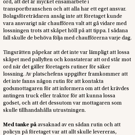
ord, att det är mycket ensamarbete i
transportbranschen och att alla har ett eget ansvar.
Bolagsföreträdaren ansåg inte att företaget kunde
vara ansvarigt när chauffören valt att gå vidare med
lossningen trots att skåpet höll på att tippa. I sådana
fall skulle de behöva följa med chaufförerna varje dag.
Tingsrätten påpekar att det inte var lämpligt att lossa
skåpet med pallyften och konstaterar att ord står mot
ord när det gäller företagets rutiner för säker
lossning. Av platschefens uppgifter framkommer att
det inte fanns någon rutin för att kontakta
godsmottagaren för att informera om att det krävdes
antingen truck eller traktor för att kunna lossa
godset, och att det dessutom var mottagaren som
skulle tillhandahålla utrustningen.
Med tanke på
avsaknad av en sådan rutin och att
policyn på företaget var att allt skulle levereras,