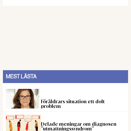
MEST LÄSTA
Föräldrars situation ett dolt
problem
Delade meningar om diagnosen
”utmattningssyndrom”