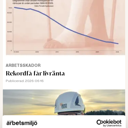
ARBETSSKADOR
Rekordfå får livränta
Publicerad:
2026-06-16