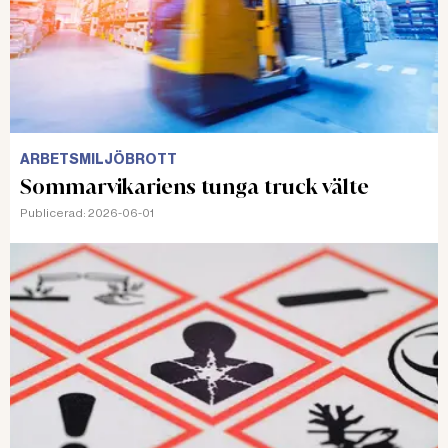
ARBETSMILJÖBROTT
Sommarvikariens tunga truck välte
Publicerad:
2026-06-01