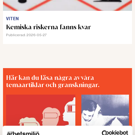
VITEN
Kemiska riskerna fanns kvar
Publicerad:
2026-05-27
Här kan du läsa några av våra
temaartiklar och granskningar.