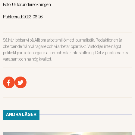
Foto:
Ur förundersökningen
Publicerad:
2023-06-26
Så här jobbar vi på Allt om arbetsmiljö med journalistik. Redaktionen är
oberoende från vår ägare och vi arbetar opartiskt. Vi stödjer inte något
politiskt parti eller organisation och vi tar inte ställning. Det vi publicerar ska
vara sant och ha hög kvalitet.
ANDRA LÄSER