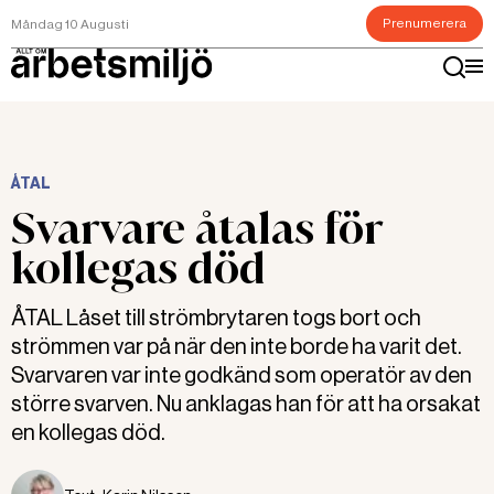
Prenumerera
Måndag 10 Augusti
ÅTAL
Svarvare åtalas för
kollegas död
ÅTAL Låset till strömbrytaren togs bort och
strömmen var på när den inte borde ha varit det.
Svarvaren var inte godkänd som operatör av den
större svarven. Nu anklagas han för att ha orsakat
en kollegas död.