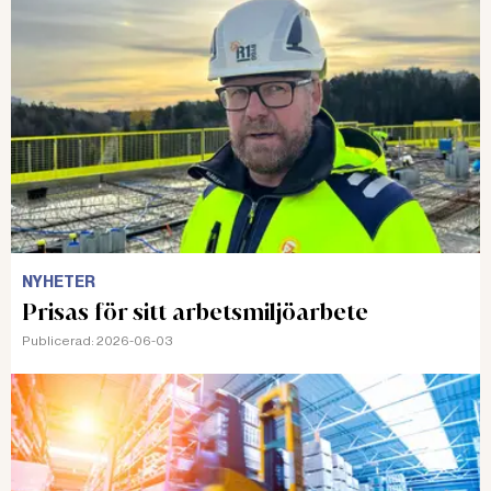
NYHETER
Prisas för sitt arbetsmiljöarbete
Publicerad:
2026-06-03