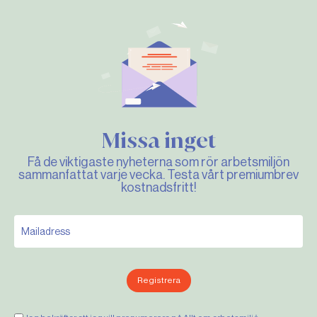
Missa inget
Få de viktigaste nyheterna som rör arbetsmiljön
sammanfattat varje vecka. Testa vårt premiumbrev
kostnadsfritt!
Registrera