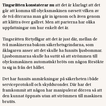
Tingsrätten konstaterar nu
att det är klarlagt att det
går att komma till olycksmaskinen oavsett vilken av
de två dörrarna man går in igenom och även genom
att klättra över gallret. Men att parterna har olika
uppfattningar om hur enkelt det är.
Tingsrätten förtydligar att det är just där, mellan de
två maskinerna bakom säkerhetsgrindarna, som
åklagaren anser att det skulle ha funnits ljusbommar.
Ljusbommarna skulle ha suttit så att strömmen till
olycksmaskinen automatiskt bröts om någon försökte
ta sig in från det hållet.
Det har funnits anmärkningar på säkerheten i både
serviceprotokoll och skyddsronder. Där har det
framkommit att någon har manipulerat dörren så att
den kunnat öppnats utan att strömmen till maskinen
brutits.