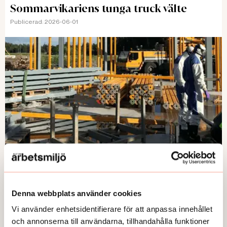
Sommarvikariens tunga truck välte
Publicerad:
2026-06-01
ARBETSMILJÖBROTT
Bolaget hade inte arbetsmiljöansvaret
Denna webbplats använder cookies
Publicerad:
2026-05-18
Vi använder enhetsidentifierare för att anpassa innehållet
och annonserna till användarna, tillhandahålla funktioner