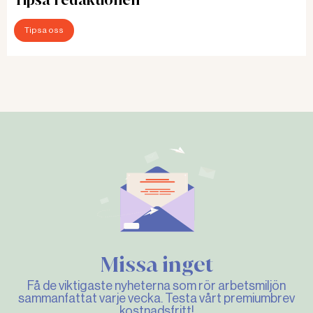
Tipsa oss
Missa inget
Få de viktigaste nyheterna som rör arbetsmiljön
sammanfattat varje vecka. Testa vårt premiumbrev
kostnadsfritt!