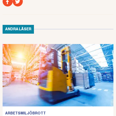
ANDRA LÄSER
ARBETSMILJÖBROTT