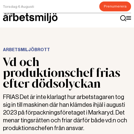
Prenumerera
Torsdag 6 Augusti
ARBETSMILJÖBROTT
Vd och
produktionschef frias
efter dödsolyckan
FRIAS Det är inte klarlagt hur arbetstagaren tog
sig in till maskinen där han klämdes ihjäl i augusti
2023 på förpackningsföretaget i Markaryd. Det
menar tingsrätten och friar därför både vd:n och
produktionschefen från ansvar.