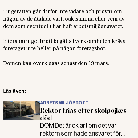
Tingsrätten går därför inte vidare och prövar om
någon av de åtalade varit oaktsamma eller vem av
dem som eventuellt har haft arbetsmiljöansvaret.
Eftersom inget brott begåtts i verksamheten krävs
företaget inte heller på någon företagsbot.
Domen kan överklagas senast den 19 mars.
Läs även:
ARBETSMILJÖBROTT
Rektor frias efter skolpojkes
död
DOM Det är oklart om det var
rektorn som hade ansvaret för