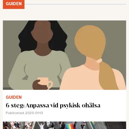
GUIDEN
GUIDEN
6 steg: Anpassa vid psykisk ohälsa
Publicerad:
2025-01-13