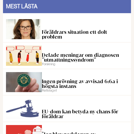
MEST LÄSTA
Föräldrars situation ett dolt
problem
Delade meningar om diagnosen
”utmattningssyndrom”
Forskning
Ingen prövning av avvisad 6:6a i
högsta instans
Rattslaget
EU-dom kan betyda ny chans för
föräldrar