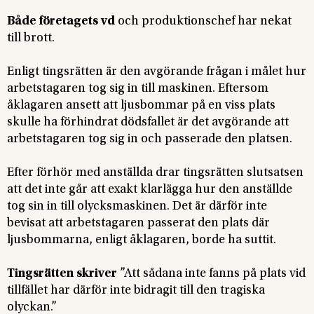
Både företagets vd
och produktionschef har nekat
till brott.
Enligt tingsrätten är den avgörande frågan i målet hur
arbetstagaren tog sig in till maskinen. Eftersom
åklagaren ansett att ljusbommar på en viss plats
skulle ha förhindrat dödsfallet är det avgörande att
arbetstagaren tog sig in och passerade den platsen.
Efter förhör med anställda drar tingsrätten slutsatsen
att det inte går att exakt klarlägga hur den anställde
tog sin in till olycksmaskinen. Det är därför inte
bevisat att arbetstagaren passerat den plats där
ljusbommarna, enligt åklagaren, borde ha suttit.
Tingsrätten skriver
”Att sådana inte fanns på plats vid
tillfället har därför inte bidragit till den tragiska
olyckan.”