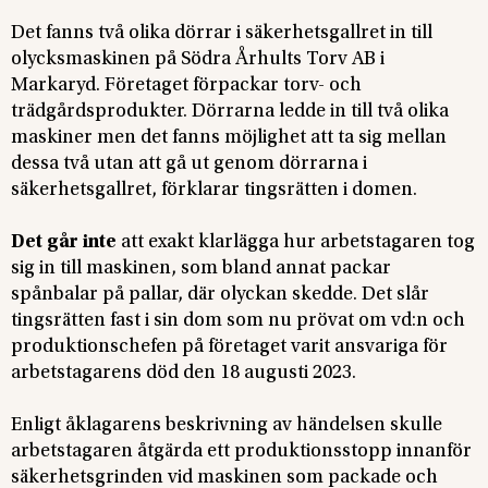
Det fanns två olika dörrar i säkerhetsgallret in till
olycksmaskinen på Södra Århults Torv AB i
Markaryd. Företaget förpackar torv- och
trädgårdsprodukter. Dörrarna ledde in till två olika
maskiner men det fanns möjlighet att ta sig mellan
dessa två utan att gå ut genom dörrarna i
säkerhetsgallret, förklarar tingsrätten i domen.
Det går inte
att exakt klarlägga hur arbetstagaren tog
sig in till maskinen, som bland annat packar
spånbalar på pallar, där olyckan skedde. Det slår
tingsrätten fast i sin dom som nu prövat om vd:n och
produktionschefen på företaget varit ansvariga för
arbetstagarens död den 18 augusti 2023.
Enligt åklagarens beskrivning av händelsen skulle
arbetstagaren åtgärda ett produktionsstopp innanför
säkerhetsgrinden vid maskinen som packade och