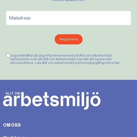
Registrera
Jag bekräftar att jag vill prenumerera på Allt om arbetsmiljö
nyhetsbrev och att Allt om Arbetsmiljö har rätt att spara min
epostadress. Läs Allt om arbetsmiljö personuppgiftspolicy
här
.
OM OSS