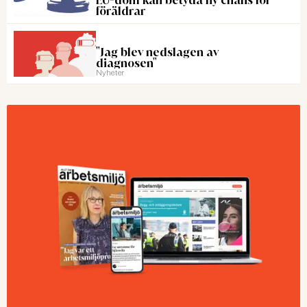
föräldrar
"Jag blev nedslagen av
diagnosen"
Nyheter