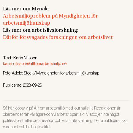
Läs mer om Mynak:
Arbetsmiljöproblem på Myndigheten för
arbetsmiljökunskap
Läs mer om arbetslivsforskning:
Därför försvagades forskningen om arbetslivet
Text :
Karin Nilsson
karin.nilsson@alltomarbetsmiljo.se
Foto:
Adobe Stock / Myndigheten för arbetsmiljökunskap
Publicerad:
2023-09-26
Så här jobbar vi på Allt om arbetsmiljö med journalistik. Redaktionen är
oberoende från vår ägare och vi arbetar opartiskt. Vi stödjer inte något
politiskt parti eller organisation och vi tar inte ställning. Det vi publicerar ska
vara sant och ha hög kvalitet.