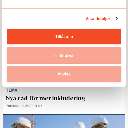
Publicerad:
2025-01-13
Visa detaljer
Tillåt alla
Tillåt urval
Avvisa
TEMA
Nya råd för mer inkludering
Publicerad:
2024-11-08