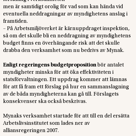
men är samtidigt orolig för vad som kan hända vid
eventuella neddragningar av myndighetens anslag i
framtiden.
– På Arbetsmiljöverket är kärnuppdraget inspektion,
så om det skulle bli en neddragning av myndighetens
budget finns en överhängande risk att det skulle
drabba den verksamhet som nu bedrivs av Mynak.
Enligt regeringens budgetproposition
bör antalet
myndigheter minska för att öka effektiviteten i
statsförvaltningen. Ett uppdrag kommer att lämnas
för att få fram ett förslag på hur en sammanslagning
av de båda myndigheterna kan gå till. Förslagets
konsekvenser ska också beskrivas.
Mynaks verksamhet startade för att till en del ersätta
Arbetslivsinstitutet som lades ner av
alliansregeringen 2007.