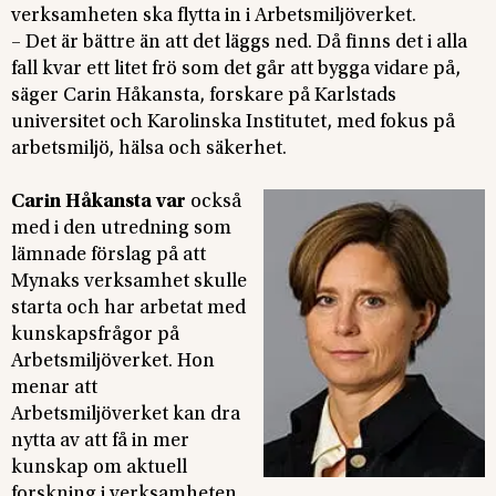
verksamheten ska flytta in i Arbetsmiljöverket.
– Det är bättre än att det läggs ned. Då finns det i alla
fall kvar ett litet frö som det går att bygga vidare på,
säger Carin Håkansta, forskare på Karlstads
universitet och Karolinska Institutet, med fokus på
arbetsmiljö, hälsa och säkerhet.
Carin Håkansta var
också
med i den utredning som
lämnade förslag på att
Mynaks verksamhet skulle
starta och har arbetat med
kunskapsfrågor på
Arbetsmiljöverket. Hon
menar att
Arbetsmiljöverket kan dra
nytta av att få in mer
kunskap om aktuell
forskning i verksamheten