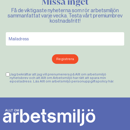
Missa inget
Få de viktigaste nyheterna som rör arbetsmiljön
sammanfattat varje vecka. Testa vårt premiumbrev
kostnadsfritt!
Registrera
Jag bekräftar att jag vill prenumerera på Allt om arbetsmiljö
nyhetsbrev och att Allt om Arbetsmiljö har rätt att spara min
epostadress. Läs Allt om arbetsmiljö personuppgiftspolicy
här
.