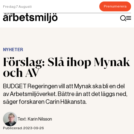
Prenumerera
Fredag 7 Augusti
NYHETER
Förslag: Slå ihop Mynak
och AV
BUDGET Regeringen vill att Mynak ska bli en del
av Arbetsmiljöverket. Bättre än att det läggs ned,
säger forskaren Carin Håkansta.
Text :
Karin Nilsson
Publicerad:
2023-09-26