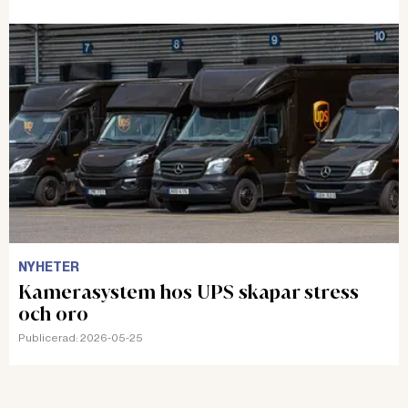
NYHETER
Kamerasystem hos UPS skapar stress
och oro
Publicerad:
2026-05-25