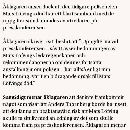
Åklagaren anser dock att den tidigare polischefen
Mats Löfvings död har ett klart samband med de
uppgifter som lämnades av utredaren på
presskonferensen.
Åklagaren skriver i sitt beslut att ” Uppgifterna vid
presskonferensen – såvitt avser bedömningen av
Mats Löfvings ledaregenskaper och
rekommendationerna om dennes fortsatta
anställning inom polisen – har alltså enligt min
bedömning, varit en bidragande orsak till Mats
Löfvings död.”
Samtidigt menar åklagaren
att det inte framkommit
något som visar att Anders Thornberg borde ha insett
att det fanns en beaktansvärd risk att Mats Löfving
skulle ta sitt liv med anledning av det som skulle
komma fram på presskonferensen. Åklagaren menar