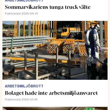
ARBETSMILJÖBROTT
Sommarvikariens tunga truck välte
Publicerad:
2026-06-01
ARBETSMILJÖBROTT
Bolaget hade inte arbetsmiljöansvaret
Publicerad:
2026-05-18