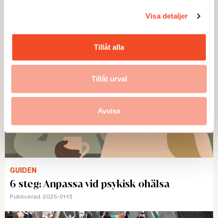
GUIDEN
Visa detaljer
Tillåt alla
Tillåt urval
Avvisa
GUIDEN
6 steg: Anpassa vid psykisk ohälsa
Publicerad:
2025-01-13