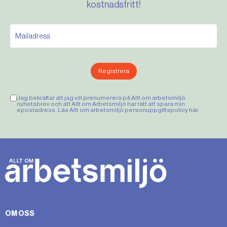
kostnadsfritt!
Registrera
Jag bekräftar att jag vill prenumerera på Allt om arbetsmiljö
nyhetsbrev och att Allt om Arbetsmiljö har rätt att spara min
epostadress. Läs Allt om arbetsmiljö personuppgiftspolicy
här
.
OM OSS