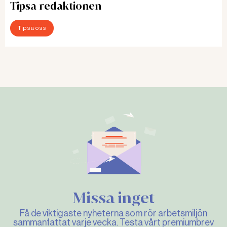
Tipsa redaktionen
Tipsa oss
Missa inget
Få de viktigaste nyheterna som rör arbetsmiljön
sammanfattat varje vecka. Testa vårt premiumbrev