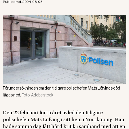
Publicerad:
2024-08-08
Förundersökningen om den tidigare polischefen Mats Löfvings död
läggs ned.
Foto:
Adobe stock
Den 22 februari förra året avled den tidigare
polischefen Mats Löfving i sitt hem i Norrköping. Han
hade samma dag fått hård kritik i samband med att en