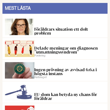
MEST LÄSTA
Föräldrars situation ett dolt
problem
Delade meningar om diagnosen
”utmattningssyndrom”
Forskning
Ingen prövning av avvisad 6:6a i
högsta instans
Rattslaget
EU-dom kan betyda ny chans för
föräldrar