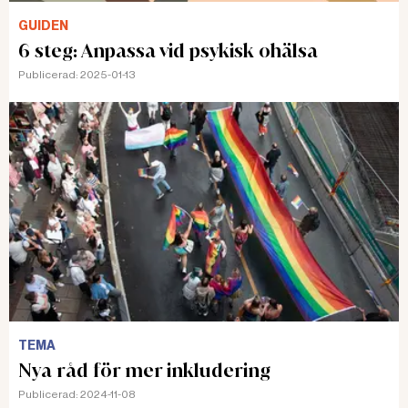
GUIDEN
6 steg: Anpassa vid psykisk ohälsa
Publicerad:
2025-01-13
TEMA
Nya råd för mer inkludering
Publicerad:
2024-11-08