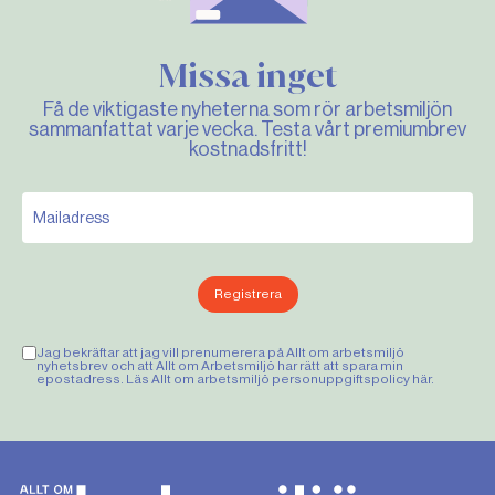
Missa inget
Få de viktigaste nyheterna som rör arbetsmiljön
sammanfattat varje vecka. Testa vårt premiumbrev
kostnadsfritt!
Registrera
Jag bekräftar att jag vill prenumerera på Allt om arbetsmiljö
nyhetsbrev och att Allt om Arbetsmiljö har rätt att spara min
epostadress. Läs Allt om arbetsmiljö personuppgiftspolicy
här
.