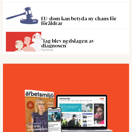
EU-dom kan betyda ny chans för
föräldrar
"Jag blev nedslagen av
diagnosen"
Nyheter