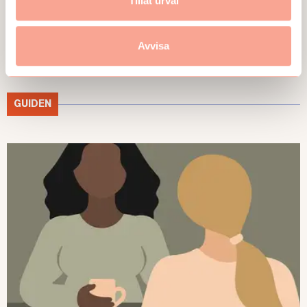
Tillåt urval
Avvisa
GUIDEN