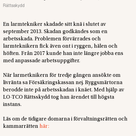
Rättsskydd
En larmtekniker skadade sitt knä i slutet av
september 2013. Skadan godkändes som en
arbetsskada. Problemen förvärrades och
larmteknikern fick även ont i ryggen, hälen och
höften. Från 2017 kunde han inte längre jobba ens
med anpassade arbetsuppgifter.
När larmetknikern för tredje gången ansökte om
livränta sa Försäkringskassan nej. Ryggsmärtorna
berodde inte på arbetsskadan i knäet. Med hjälp av
LO-TCO Rättsskydd tog han ärendet till högsta
instans.
Läs om de tidigare domarna i förvaltningsrätten och
kammarrätten
här: