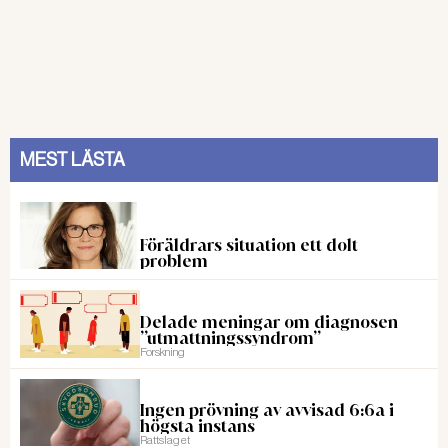
MEST LÄSTA
Föräldrars situation ett dolt
problem
Delade meningar om diagnosen
”utmattningssyndrom”
Forskning
Ingen prövning av avvisad 6:6a i
högsta instans
Rattslaget