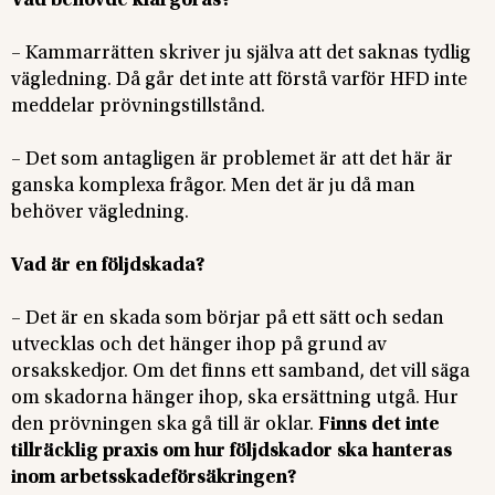
Vad behövde klargöras?
– Kammarrätten skriver ju själva att det saknas tydlig
vägledning. Då går det inte att förstå varför HFD inte
meddelar prövningstillstånd.
– Det som antagligen är problemet är att det här är
ganska komplexa frågor. Men det är ju då man
behöver vägledning.
Vad är en följdskada?
– Det är en skada som börjar på ett sätt och sedan
utvecklas och det hänger ihop på grund av
orsakskedjor. Om det finns ett samband, det vill säga
om skadorna hänger ihop, ska ersättning utgå. Hur
den prövningen ska gå till är oklar.
Finns det inte
tillräcklig praxis om hur följdskador ska hanteras
inom arbetsskadeförsäkringen?