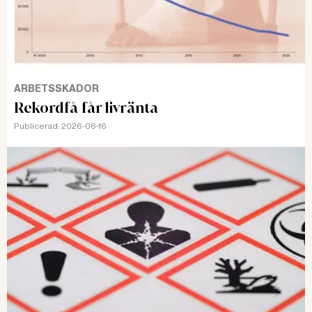
ARBETSSKADOR
Rekordfå får livränta
Publicerad:
2026-06-16