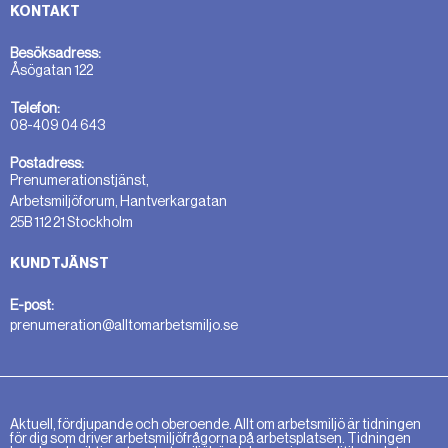
KONTAKT
Besöksadress:
Åsögatan 122
Telefon:
08-409 04 643
Postadress:
Prenumerationstjänst,
Arbetsmiljöforum, Hantverkargatan
25B 112 21 Stockholm
KUNDTJÄNST
E-post:
prenumeration@alltomarbetsmiljo.se
Aktuell, fördjupande och oberoende. Allt om arbetsmiljö är tidningen
för dig som driver arbetsmiljöfrågorna på arbetsplatsen. Tidningen