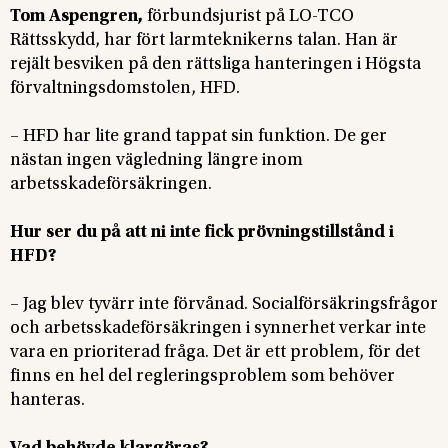
Tom Aspengren,
förbundsjurist på LO-TCO
Rättsskydd, har fört larmteknikerns talan. Han är
rejält besviken på den rättsliga hanteringen i Högsta
förvaltningsdomstolen, HFD.
– HFD har lite grand tappat sin funktion. De ger
nästan ingen vägledning längre inom
arbetsskadeförsäkringen.
Hur ser du på att ni inte fick prövningstillstånd i
HFD?
– Jag blev tyvärr inte förvånad. Socialförsäkringsfrågor
och arbetsskadeförsäkringen i synnerhet verkar inte
vara en prioriterad fråga. Det är ett problem, för det
finns en hel del regleringsproblem som behöver
hanteras.