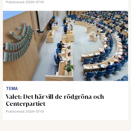
Publicerad:
2026-07-13
TEMA
Valet: Det här vill de rödgröna och
Centerpartiet
Publicerad:
2026-07-13