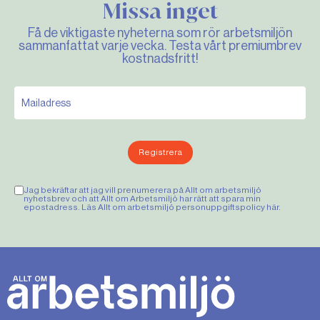
Missa inget
Få de viktigaste nyheterna som rör arbetsmiljön
sammanfattat varje vecka. Testa vårt premiumbrev
kostnadsfritt!
Registrera
Jag bekräftar att jag vill prenumerera på Allt om arbetsmiljö
nyhetsbrev och att Allt om Arbetsmiljö har rätt att spara min
epostadress. Läs Allt om arbetsmiljö personuppgiftspolicy
här
.