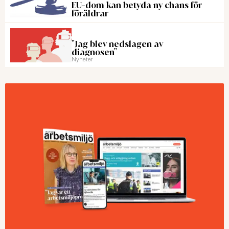
EU-dom kan betyda ny chans för
föräldrar
"Jag blev nedslagen av
diagnosen"
Nyheter