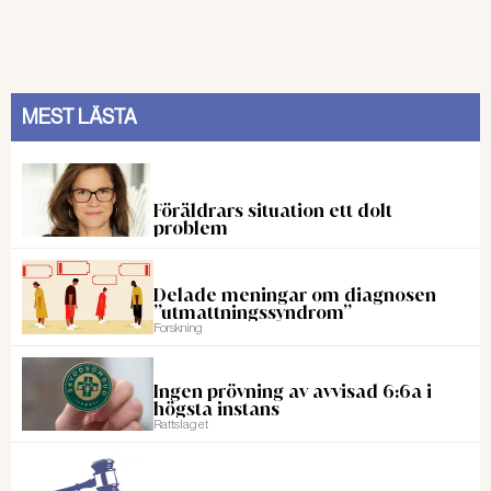
MEST LÄSTA
Föräldrars situation ett dolt
problem
Delade meningar om diagnosen
”utmattningssyndrom”
Forskning
Ingen prövning av avvisad 6:6a i
högsta instans
Rattslaget