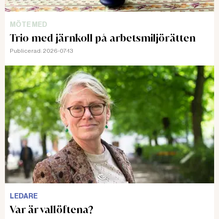
MÖTE MED
Trio med järnkoll på arbetsmiljörätten
Publicerad:
2026-07-13
LEDARE
Var är vallöftena?