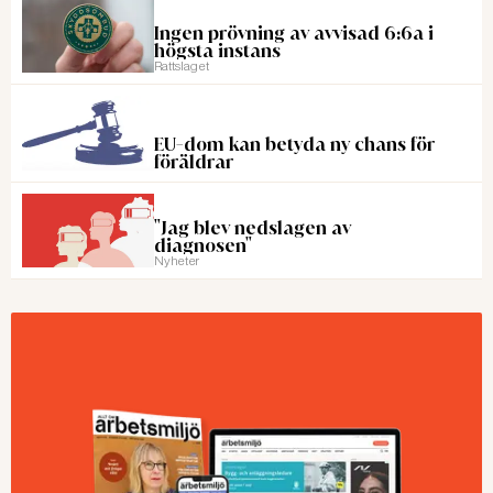
Ingen prövning av avvisad 6:6a i
högsta instans
Rattslaget
EU-dom kan betyda ny chans för
föräldrar
"Jag blev nedslagen av
diagnosen"
Nyheter