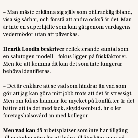
– Man måste erkänna sig själv som otillräcklig ibland,
visa sig sårbar, och förstå att andra också är det. Man
är inte en superhjälte som kan gå igenom vardagens
vedermödor utan att påverkas.
Henrik Loodin beskriver
reflekterande samtal som
en salutogen modell – fokus ligger på friskfaktorer.
Men för att komma dit kan det som inte fungerar
behöva identifieras.
– Det är enklare att se vad som hindrar än vad som
gör att jag kan göra mitt jobb trots att det är stressigt.
Men om fokus hamnar för mycket på konflikter är det
bättre att ta det med fack, skyddsombud, hr eller
företagshälsovård än med kollegor.
Men vad kan
då arbetsplatser som inte har tillgång