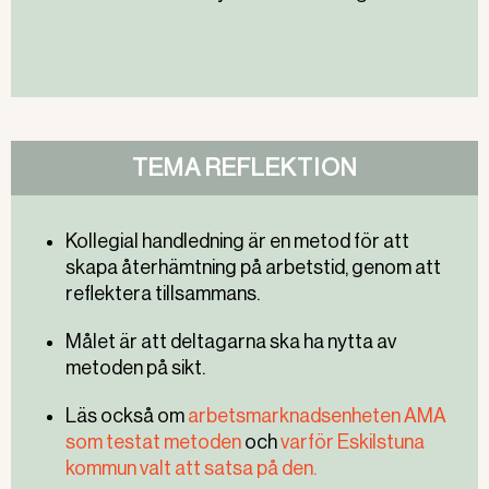
TEMA REFLEKTION
Kollegial handledning är en metod för att
skapa återhämtning på arbetstid, genom att
reflektera tillsammans.
Målet är att deltagarna ska ha nytta av
metoden på sikt.
Läs också om
arbetsmarknadsenheten AMA
som testat metoden
och
varför Eskilstuna
kommun valt att satsa på den.