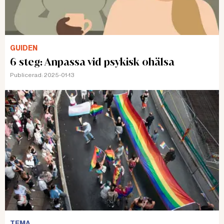
GUIDEN
6 steg: Anpassa vid psykisk ohälsa
Publicerad:
2025-01-13
TEMA