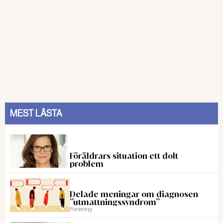
MEST LÄSTA
Föräldrars situation ett dolt
problem
Delade meningar om diagnosen
”utmattningssyndrom”
Forskning