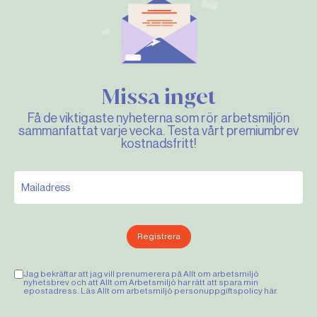
Missa inget
Få de viktigaste nyheterna som rör arbetsmiljön
sammanfattat varje vecka. Testa vårt premiumbrev
kostnadsfritt!
Registrera
Jag bekräftar att jag vill prenumerera på Allt om arbetsmiljö
nyhetsbrev och att Allt om Arbetsmiljö har rätt att spara min
epostadress. Läs Allt om arbetsmiljö personuppgiftspolicy
här
.