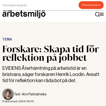
Prenumerera
Torsdag 6 Augusti
TEMA
Forskare: Skapa tid för
reflektion på jobbet
EVIDENS Återhämtning på arbetstid är en
bristvara, säger forskaren Henrik Loodin. Avsatt
tid för reflektion kan råda bot på det.
Text :
Ann Patmalnieks
Publicerad:
2024-06-10