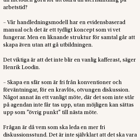
till metoden göra för att bidra till återhämtning på
arbetstid?
– Vår handledningsmodell har en evidensbaserad
manual och det är ett tydligt koncept som vi vet
fungerar. Men en liknande struktur för samtal går att
skapa även utan att gå utbildningen.
Det viktiga är att det inte blir en vanlig kafferast, säger
Henrik Loodin.
– Skapa en sfär som är fri från konventioner och
förväntningar, för en kravlös, otvungen diskussion.
Något annat än ett vanligt möte, där det som inte står
på agendan inte får tas upp, utan möjligen kan sättas
upp som ”övrig punkt” till nästa möte.
Frågan är då vem som ska leda en mer fri
diskussionsstund. Det är inte självklart att det ska vara