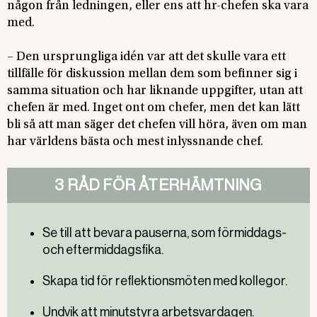
någon från ledningen, eller ens att hr-chefen ska vara
med.
– Den ursprungliga idén var att det skulle vara ett
tillfälle för diskussion mellan dem som befinner sig i
samma situation och har liknande uppgifter, utan att
chefen är med. Inget ont om chefer, men det kan lätt
bli så att man säger det chefen vill höra, även om man
har världens bästa och mest inlyssnande chef.
3 RÅD FÖR ÅTERHÄMTNING
Se till att bevara pauserna, som förmiddags-
och eftermiddagsfika.
Skapa tid för reflektionsmöten med kollegor.
Undvik att minutstyra arbetsvardagen.