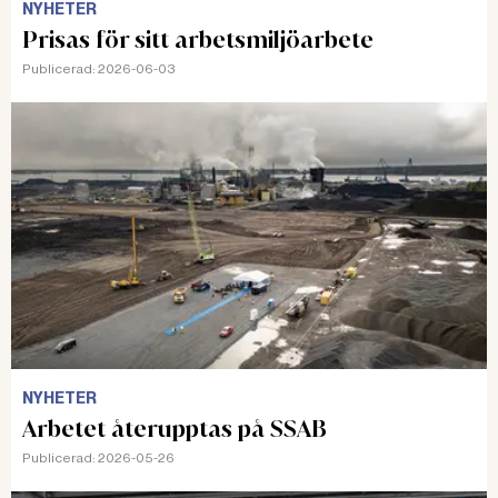
NYHETER
Prisas för sitt arbetsmiljöarbete
Publicerad:
2026-06-03
NYHETER
Arbetet återupptas på SSAB
Publicerad:
2026-05-26