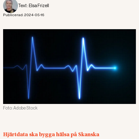
Text :
Elsa Frizell
Publicerad:
2024-05-16
Foto:
Adobe Stock
Hjärtdata ska bygga hälsa på Skanska