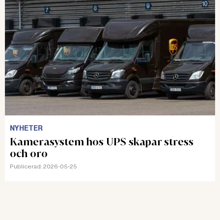
NYHETER
Kamerasystem hos UPS skapar stress
och oro
Publicerad:
2026-05-25