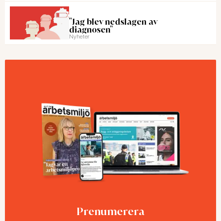
"Jag blev nedslagen av
diagnosen"
Nyheter
Prenumerera