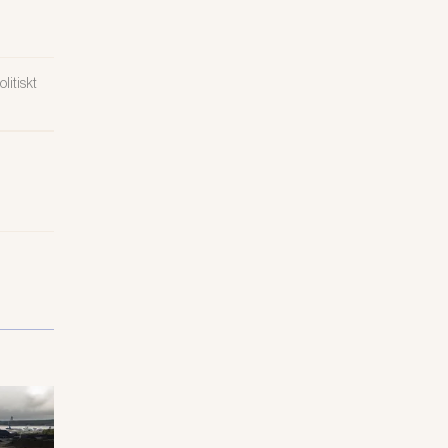
litiskt