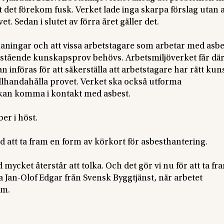
tt det förekom fusk. Verket lade inga skarpa förslag utan
et. Sedan i slutet av förra året gäller det.
aningar och att vissa arbetstagare som arbetar med asbe
ristående kunskapsprov behövs. Arbetsmiljöverket får där
 införas för att säkerställa att arbetstagare har rätt ku
illhandahålla provet. Verket ska också utforma
 kan komma i kontakt med asbest.
er i höst.
d att ta fram en form av körkort för asbesthantering.
mycket återstår att tolka. Och det gör vi nu för att ta fra
 Jan-Olof Edgar från Svensk Byggtjänst, när arbetet
um.