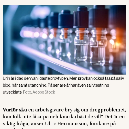
Urin är i dag den vanligaste provtypen. Men prov kan också tas på saliv,
blod, hår samt utandning. På senare år har även salivtestning
utvecklats.
Foto:
Adobe Stock
Varför ska
en arbetsgivare bry sig om drogproblemet,
kan folk inte få supa och knarka bäst de vill? Det är en
viktig fråga, anser Ulric Hermansson, forskare på