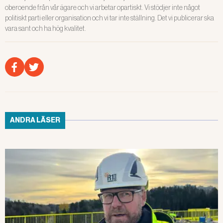
oberoende från vår ägare och vi arbetar opartiskt. Vi stödjer inte något
politiskt parti eller organisation och vi tar inte ställning. Det vi publicerar ska
vara sant och ha hög kvalitet.
ANDRA LÄSER