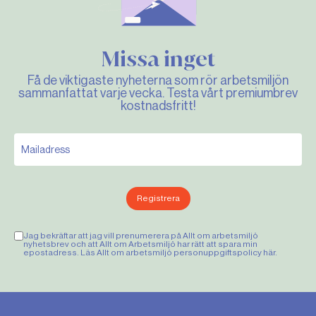
Missa inget
Få de viktigaste nyheterna som rör arbetsmiljön
sammanfattat varje vecka. Testa vårt premiumbrev
kostnadsfritt!
Registrera
Jag bekräftar att jag vill prenumerera på Allt om arbetsmiljö
nyhetsbrev och att Allt om Arbetsmiljö har rätt att spara min
epostadress. Läs Allt om arbetsmiljö personuppgiftspolicy
här
.