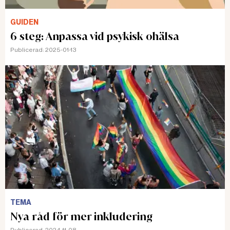
GUIDEN
6 steg: Anpassa vid psykisk ohälsa
Publicerad:
2025-01-13
TEMA
Nya råd för mer inkludering
Publicerad:
2024-11-08