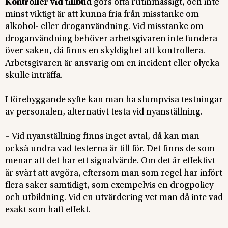
Kontroller vid tillbud
görs ofta rutinmässigt, och inte
minst viktigt är att kunna fria från misstanke om
alkohol- eller droganvändning. Vid misstanke om
droganvändning behöver arbetsgivaren inte fundera
över saken, då finns en skyldighet att kontrollera.
Arbetsgivaren är ansvarig om en incident eller olycka
skulle inträffa.
I förebyggande syfte kan man ha slumpvisa testningar
av personalen, alternativt testa vid nyanställning.
– Vid nyanställning finns inget avtal, då kan man
också undra vad testerna är till för. Det finns de som
menar att det har ett signalvärde. Om det är effektivt
är svårt att avgöra, eftersom man som regel har infört
flera saker samtidigt, som exempelvis en drogpolicy
och utbildning. Vid en utvärdering vet man då inte vad
exakt som haft effekt.