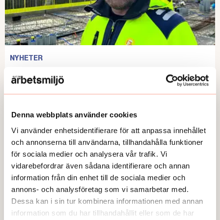
NYHETER
Prisas för sitt arbetsmiljöarbete
Publicerad:
2026-06-03
Denna webbplats använder cookies
Vi använder enhetsidentifierare för att anpassa innehållet
och annonserna till användarna, tillhandahålla funktioner
för sociala medier och analysera vår trafik. Vi
vidarebefordrar även sådana identifierare och annan
information från din enhet till de sociala medier och
annons- och analysföretag som vi samarbetar med.
Dessa kan i sin tur kombinera informationen med annan
information som du har tillhandahållit eller som de har