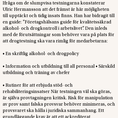
Ifråga om de slumpvisa testningarna konstaterar
Ulric Hermansson att det främst är här möjligheten
till upptäckt och tidig insats finns. Han har bidragit till
en guide: ”Företagshälsans guide för kvalitetssäkrad
alkohol- och drogkontroll i arbetslivet”. Den inleds
med de förutsättningar som behöver vara på plats för
att drogtestning ska vara rimlig för medarbetarna:
• En skriftlig alkohol- och drogpolicy
• Information och utbildning till all personal • Särskild
utbildning och träning av chefer
• Rutiner för att erbjuda stöd- och
rehabiliteringsinsatser När testningen väl ska göras,
är själva provtagningen kritisk. Risk för manipulation
av prov samt falska provsvar behöver minimeras, och
provsvaret ska hålla i juridiska sammanhang. Ett
grundläggande krav är att ett ackrediterat