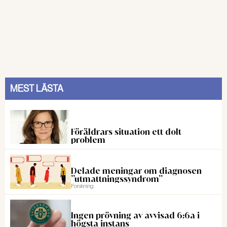
MEST LÄSTA
Föräldrars situation ett dolt
problem
Delade meningar om diagnosen
”utmattningssyndrom”
Forskning
Ingen prövning av avvisad 6:6a i
högsta instans