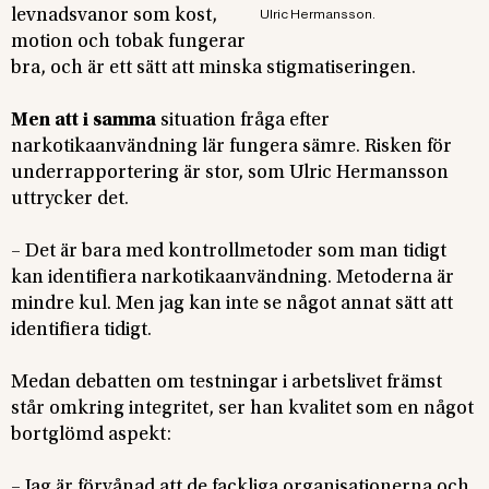
levnadsvanor som kost,
Ulric Hermansson.
motion och tobak fungerar
bra, och är ett sätt att minska stigmatiseringen.
Men att i samma
situation fråga efter
narkotikaanvändning lär fungera sämre. Risken för
underrapportering är stor, som Ulric Hermansson
uttrycker det.
– Det är bara med kontrollmetoder som man tidigt
kan identifiera narkotikaanvändning. Metoderna är
mindre kul. Men jag kan inte se något annat sätt att
identifiera tidigt.
Medan debatten om testningar i arbetslivet främst
står omkring integritet, ser han kvalitet som en något
bortglömd aspekt:
– Jag är förvånad att de fackliga organisationerna och