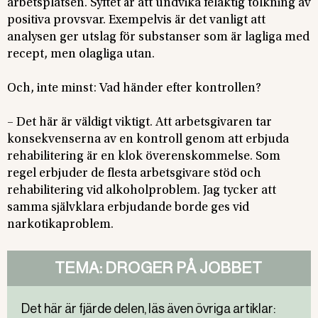
arbetsplatsen. Syftet är att undvika felaktig tolkning av
positiva provsvar. Exempelvis är det vanligt att
analysen ger utslag för substanser som är lagliga med
recept, men olagliga utan.
Och, inte minst: Vad händer efter kontrollen?
– Det här är väldigt viktigt. Att arbetsgivaren tar
konsekvenserna av en kontroll genom att erbjuda
rehabilitering är en klok överenskommelse. Som
regel erbjuder de flesta arbetsgivare stöd och
rehabilitering vid alkoholproblem. Jag tycker att
samma självklara erbjudande borde ges vid
narkotikaproblem.
TEMA: DROGER PÅ JOBBET
Det här är fjärde delen, läs även övriga artiklar: