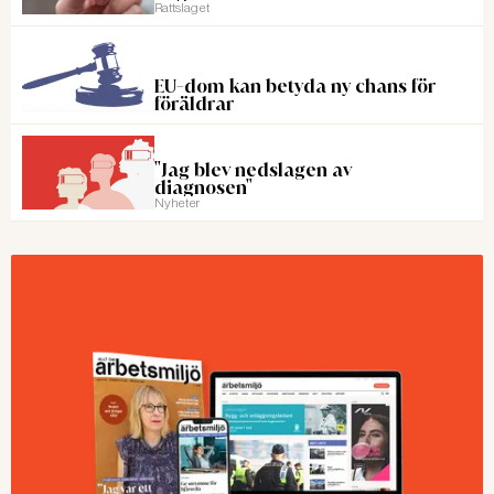
Rattslaget
EU-dom kan betyda ny chans för
föräldrar
"Jag blev nedslagen av
diagnosen"
Nyheter