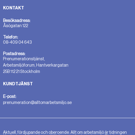
KONTAKT
Besöksadress:
Åsögatan 122
Telefon:
08-409 04 643
Postadress:
Prenumerationstjänst,
Arbetsmiljöforum, Hantverkargatan
25B 112 21 Stockholm
KUNDTJÄNST
E-post:
prenumeration@alltomarbetsmiljo.se
Aktuell, fördjupande och oberoende. Allt om arbetsmiljö är tidningen