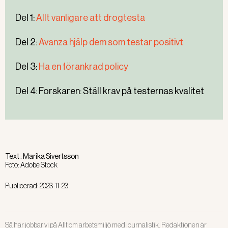
Del 1:
Allt vanligare att drogtesta
Del 2:
Avanza hjälp dem som testar positivt
Del 3:
Ha en förankrad policy
Del 4: Forskaren: Ställ krav på testernas kvalitet
Text :
Marika Sivertsson
Foto:
Adobe Stock
Publicerad:
2023-11-23
Så här jobbar vi på Allt om arbetsmiljö med journalistik. Redaktionen är