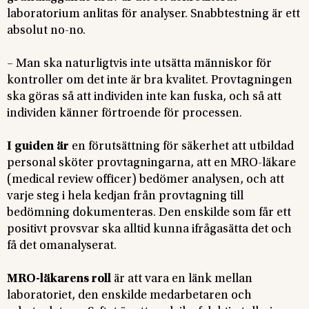
laboratorium anlitas för analyser. Snabbtestning är ett
absolut no-no.
– Man ska naturligtvis inte utsätta människor för
kontroller om det inte är bra kvalitet. Provtagningen
ska göras så att individen inte kan fuska, och så att
individen känner förtroende för processen.
I guiden är
en förutsättning för säkerhet att utbildad
personal sköter provtagningarna, att en MRO-läkare
(medical review officer) bedömer analysen, och att
varje steg i hela kedjan från provtagning till
bedömning dokumenteras. Den enskilde som får ett
positivt provsvar ska alltid kunna ifrågasätta det och
få det omanalyserat.
MRO-läkarens roll
är att vara en länk mellan
laboratoriet, den enskilde medarbetaren och