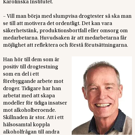
Karolinska Institutet.
– Vill man börja med slumpvisa drogtester så ska man
se till att motivera det ordentligt. Det kan vara
säkerhetstänk, produktionsbortfall eller omsorg om
medarbetarna. Huvudsaken är att medarbetarna får
möjlighet att reflektera och förstå förutsättningarna.
Han hör till dem som är
positiv till drogtestning
som en del i ett
förebyggande arbete mot
droger. Tidigare har han
arbetat med att skapa
modeller för tidiga insatser
mot alkoholberoende.
Skillnaden är stor. Att i ett
hälsosamtal koppla
alkoholfrågan till andra