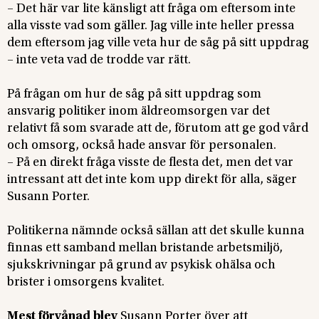
– Det här var lite känsligt att fråga om eftersom inte
alla visste vad som gäller. Jag ville inte heller pressa
dem eftersom jag ville veta hur de såg på sitt uppdrag
– inte veta vad de trodde var rätt.
På frågan om hur de såg på sitt uppdrag som
ansvarig politiker inom äldreomsorgen var det
relativt få som svarade att de, förutom att ge god vård
och omsorg, också hade ansvar för personalen.
– På en direkt fråga visste de flesta det, men det var
intressant att det inte kom upp direkt för alla, säger
Susann Porter.
Politikerna nämnde också sällan att det skulle kunna
finnas ett samband mellan bristande arbetsmiljö,
sjukskrivningar på grund av psykisk ohälsa och
brister i omsorgens kvalitet.
Mest förvånad blev
Susann Porter över att