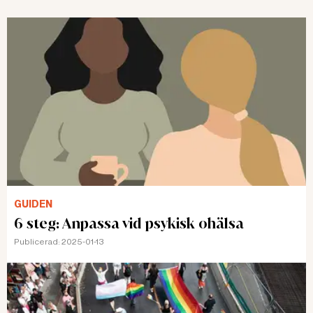
GUIDEN
6 steg: Anpassa vid psykisk ohälsa
Publicerad:
2025-01-13