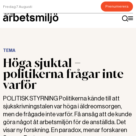
Prenumerera
Fredag 7 Augusti
TEMA
Höga sjuktal –
politikerna frågar inte
varför
POLITISK STYRNING Politikerna kände till att
sjukskrivningstalen var höga i äldreomsorgen,
men de frågade inte varför. Få ansåg att de kunde
göra något åt arbetsmiljön för de anställda. Det
visar ny forskning. En paradox, menar forskaren