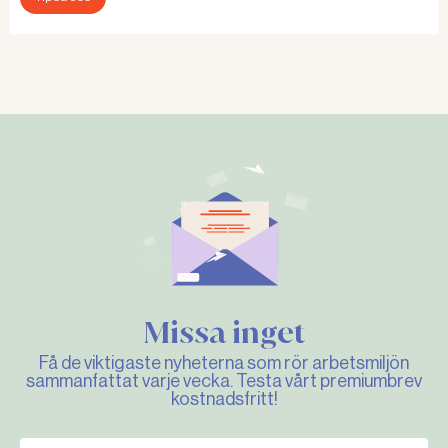
Missa inget
Få de viktigaste nyheterna som rör arbetsmiljön
sammanfattat varje vecka. Testa vårt premiumbrev
kostnadsfritt!