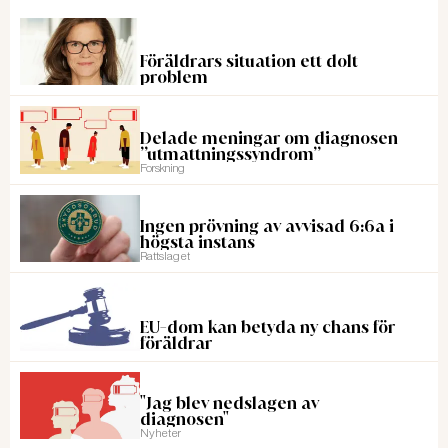
Föräldrars situation ett dolt
problem
Delade meningar om diagnosen
”utmattningssyndrom”
Forskning
Ingen prövning av avvisad 6:6a i
högsta instans
Rattslaget
EU-dom kan betyda ny chans för
föräldrar
"Jag blev nedslagen av
diagnosen"
Nyheter