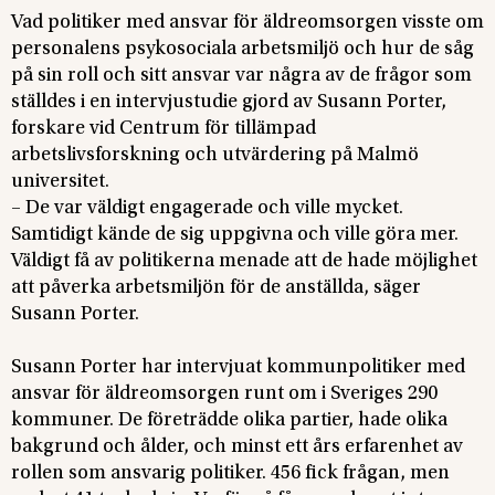
Vad politiker med
ansvar för äldreomsorgen visste om
personalens psykosociala arbetsmiljö och hur de såg
på sin roll och sitt ansvar var några av de frågor som
ställdes i en intervjustudie gjord av Susann Porter,
forskare vid Centrum för tillämpad
arbetslivsforskning och utvärdering på Malmö
universitet.
– De var väldigt engagerade och ville mycket.
Samtidigt kände de sig uppgivna och ville göra mer.
Väldigt få av politikerna menade att de hade möjlighet
att påverka arbetsmiljön för de anställda, säger
Susann Porter.
Susann Porter har intervjuat kommunpolitiker med
ansvar för äldreomsorgen runt om i Sveriges 290
kommuner. De företrädde olika partier, hade olika
bakgrund och ålder, och minst ett års erfarenhet av
rollen som ansvarig politiker. 456 fick frågan, men