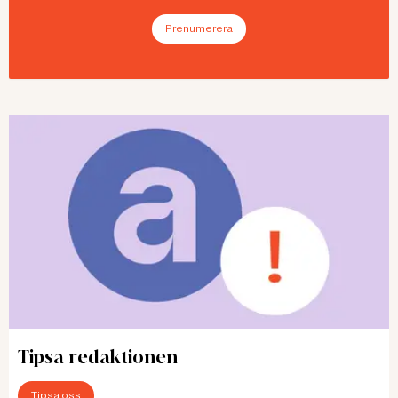
Prenumerera
Tipsa redaktionen
Tipsa oss