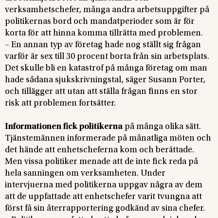
verksamhetschefer, många andra arbetsuppgifter på
politikernas bord och mandatperioder som är för
korta för att hinna komma tillrätta med problemen.
– En annan typ av företag hade nog ställt sig frågan
varför är sex till 30 procent borta från sin arbetsplats.
Det skulle bli en katastrof på många företag om man
hade sådana sjukskrivningstal, säger Susann Porter,
och tillägger att utan att ställa frågan finns en stor
risk att problemen fortsätter.
Informationen fick politikerna
på många olika sätt.
Tjänstemännen informerade på månatliga möten och
det hände att enhetscheferna kom och berättade.
Men vissa politiker menade att de inte fick reda på
hela sanningen om verksamheten. Under
intervjuerna med politikerna uppgav några av dem
att de uppfattade att enhetschefer varit tvungna att
först få sin återrapportering godkänd av sina chefer.