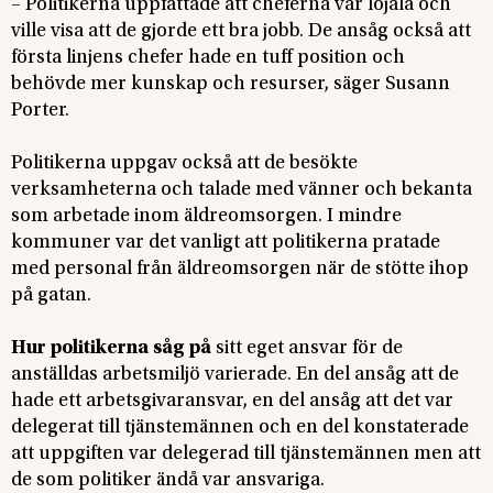
– Politikerna uppfattade att cheferna var lojala och
ville visa att de gjorde ett bra jobb. De ansåg också att
första linjens chefer hade en tuff position och
behövde mer kunskap och resurser, säger Susann
Porter.
Politikerna uppgav också
att de besökte
verksamheterna och talade med vänner och bekanta
som arbetade inom äldreomsorgen. I mindre
kommuner var det vanligt att politikerna pratade
med personal från äldreomsorgen när de stötte ihop
på gatan.
Hur politikerna såg på
sitt eget ansvar för de
anställdas arbetsmiljö varierade. En del ansåg att de
hade ett arbetsgivaransvar, en del ansåg att det var
delegerat till tjänstemännen och en del konstaterade
att uppgiften var delegerad till tjänstemännen men att
de som politiker ändå var ansvariga.