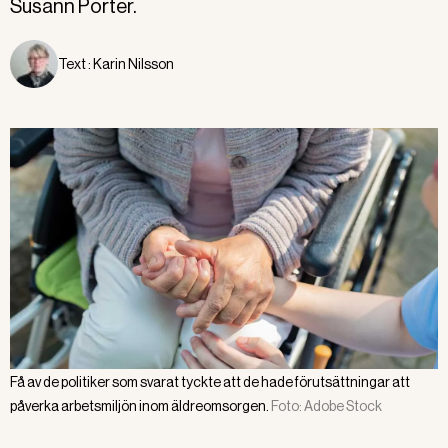
Susann Porter.
Text :
Karin Nilsson
Få av de politiker som svarat tyckte att de hade förutsättningar att
påverka arbetsmiljön inom äldreomsorgen.
Foto:
Adobe Stock