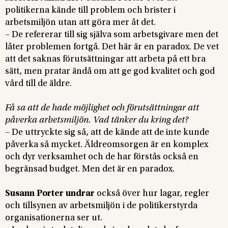
politikerna kände till problem och brister i
arbetsmiljön utan att göra mer åt det.
– De refererar till sig själva som arbetsgivare men det
låter problemen fortgå. Det här är en paradox. De vet
att det saknas förutsättningar att arbeta på ett bra
sätt, men pratar ändå om att ge god kvalitet och god
vård till de äldre.
Få sa att de hade möjlighet och förutsättningar att
påverka arbetsmiljön. Vad tänker du kring det?
– De uttryckte sig så, att de kände att de inte kunde
påverka så mycket. Äldreomsorgen är en komplex
och dyr verksamhet och de har förstås också en
begränsad budget. Men det är en paradox.
Susann Porter undrar
också över hur lagar, regler
och tillsynen av arbetsmiljön i de politikerstyrda
organisationerna ser ut.