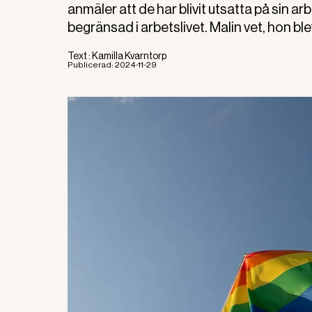
anmäler att de har blivit utsatta på sin
begränsad i arbetslivet. Malin vet, hon bl
Text :
Kamilla Kvarntorp
Publicerad:
2024-11-29