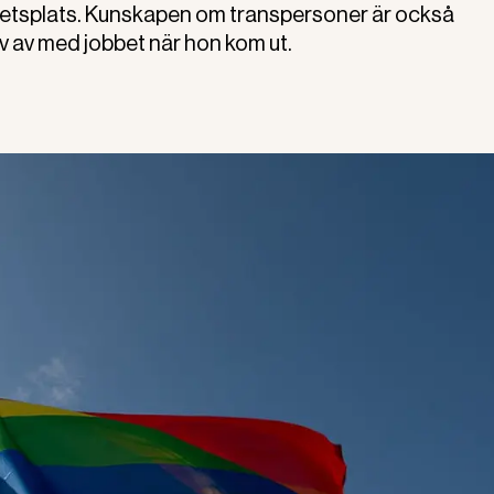
 arbetsplats. Kunskapen om transpersoner är också
ev av med jobbet när hon kom ut.